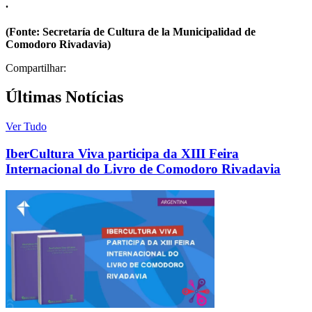
.
(Fonte: Secretaría de Cultura de la Municipalidad de
Comodoro Rivadavia)
Compartilhar:
Últimas Notícias
Ver Tudo
IberCultura Viva participa da XIII Feira
Internacional do Livro de Comodoro Rivadavia