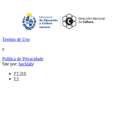
Termos de Uso
e
Política de Privacidade
Site por:
hacklab
/
PT-BR
ES