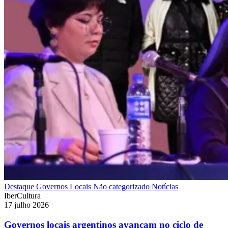
Destaque
Governos Locais
Não categorizado
Notícias
IberCultura
17 julho 2026
Governos locais argentinos avançam no ciclo de