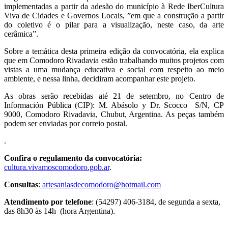
implementadas a partir da adesão do município à Rede IberCultura
Viva de Cidades e Governos Locais, ”em que a construção a partir
do coletivo é o pilar para a visualização, neste caso, da arte
cerâmica”.
Sobre a temática desta primeira edição da convocatória, ela explica
que em Comodoro Rivadavia estão trabalhando muitos projetos com
vistas a uma mudança educativa e social com respeito ao meio
ambiente, e nessa linha, decidiram acompanhar este projeto.
As obras serão recebidas até 21 de setembro, no Centro de
Información Pública (CIP): M. Abásolo y Dr. Scocco S/N, CP
9000, Comodoro Rivadavia, Chubut, Argentina. As peças também
podem ser enviadas por correio postal.
.
Confira o regulamento da convocatória
:
cultura.vivamoscomodoro.gob.ar
.
Consultas
:
artesaniasdecomodoro@hotmail.com
Atendimento por telefone
: (54297) 406-3184, de segunda a sexta,
das 8h30 às 14h (hora Argentina).