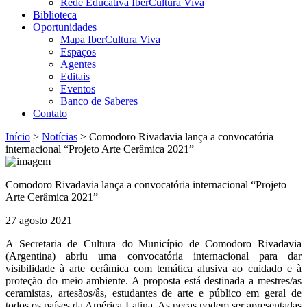
Rede Educativa IberCultura Viva
Biblioteca
Oportunidades
Mapa IberCultura Viva
Espaços
Agentes
Editais
Eventos
Banco de Saberes
Contato
Início
>
Notícias
>
Comodoro Rivadavia lança a convocatória
internacional “Projeto Arte Cerâmica 2021”
Comodoro Rivadavia lança a convocatória internacional “Projeto
Arte Cerâmica 2021”
27 agosto 2021
A Secretaria de Cultura do Município de Comodoro Rivadavia
(Argentina) abriu uma convocatória internacional para dar
visibilidade à arte cerâmica com temática alusiva ao cuidado e à
proteção do meio ambiente. A proposta está destinada a mestres/as
ceramistas, artesãos/âs, estudantes de arte e público em geral de
todos os países da América Latina. As peças podem ser apresentadas