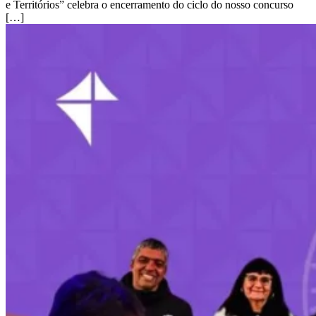
e Territórios” celebra o encerramento do ciclo do nosso concurso
[…]