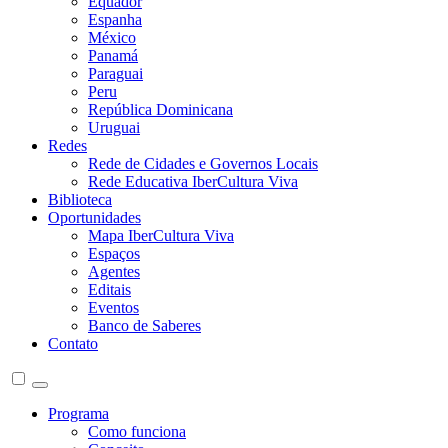
Equador
Espanha
México
Panamá
Paraguai
Peru
República Dominicana
Uruguai
Redes
Rede de Cidades e Governos Locais
Rede Educativa IberCultura Viva
Biblioteca
Oportunidades
Mapa IberCultura Viva
Espaços
Agentes
Editais
Eventos
Banco de Saberes
Contato
Programa
Como funciona