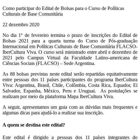
Como participar do Edital de Bolsas para o Curso de Políticas
Culturais de Base Comunitária
22 dezembro 2020
No dia 1º de fevereiro termina o prazo de inscrições do Edital de
Bolsas 2021 para a quarta turma do Curso de Pós-graduação
Internacional em Políticas Culturais de Base Comunitária FLACSO-
IberCultura Viva. O curso será ministrado entre abril e dezembro de
2021 pelo Campus Virtual da Faculdade Latino-americana de
Ciências Sociais (FLACSO) – Sede Argentina.
As 88 bolsas previstas neste edital serão repartidas equitativamente
entre pessoas dos 11 países participantes do programa IberCultura
Viva: Argentina, Brasil, Chile, Colômbia, Costa Rica, Equador, El
Salvador, Espanha, México, Peru e Uruguai. As postulações se
realizam por meio da plataforma Mapa IberCultura Viva.
A seguir, apresentamos um guia com as dúvidas mais frequentes e
algumas dicas para ajudá-lo a realizar sua inscrição.
A quem se destina este edital?
Este edital é dirigido a pessoas dos 11 países integrantes do