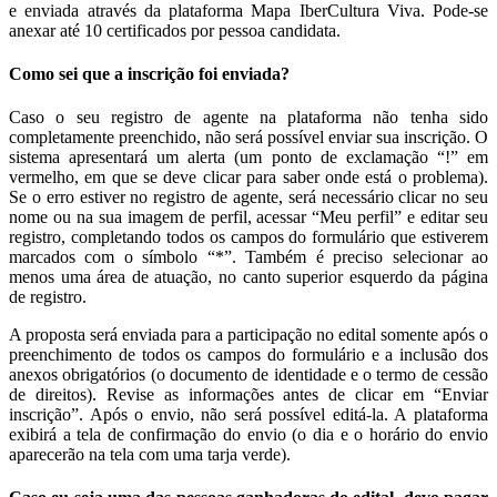
e enviada através da plataforma Mapa IberCultura Viva. Pode-se
anexar até 10 certificados por pessoa candidata.
Como sei que a inscrição foi enviada?
Caso o seu registro de agente na plataforma não tenha sido
completamente preenchido, não será possível enviar sua inscrição. O
sistema apresentará um alerta (um ponto de exclamação “!” em
vermelho, em que se deve clicar para saber onde está o problema).
Se o erro estiver no registro de agente, será necessário clicar no seu
nome ou na sua imagem de perfil, acessar “Meu perfil” e editar seu
registro, completando todos os campos do formulário que estiverem
marcados com o símbolo “*”. Também é preciso selecionar ao
menos uma área de atuação, no canto superior esquerdo da página
de registro.
A proposta será enviada para a participação no edital somente após o
preenchimento de todos os campos do formulário e a inclusão dos
anexos obrigatórios (o documento de identidade e o termo de cessão
de direitos). Revise as informações antes de clicar em “Enviar
inscrição”. Após o envio, não será possível editá-la. A plataforma
exibirá a tela de confirmação do envio (o dia e o horário do envio
aparecerão na tela com uma tarja verde).