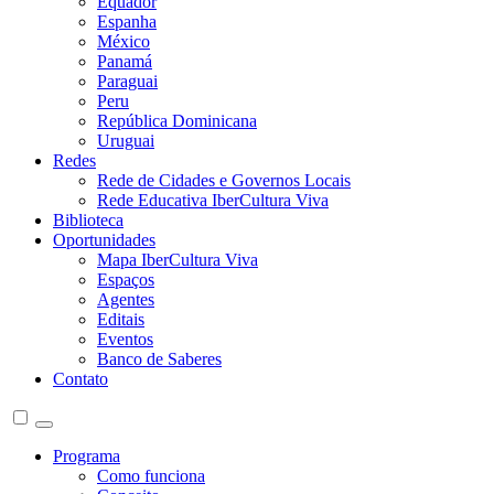
Equador
Espanha
México
Panamá
Paraguai
Peru
República Dominicana
Uruguai
Redes
Rede de Cidades e Governos Locais
Rede Educativa IberCultura Viva
Biblioteca
Oportunidades
Mapa IberCultura Viva
Espaços
Agentes
Editais
Eventos
Banco de Saberes
Contato
Programa
Como funciona