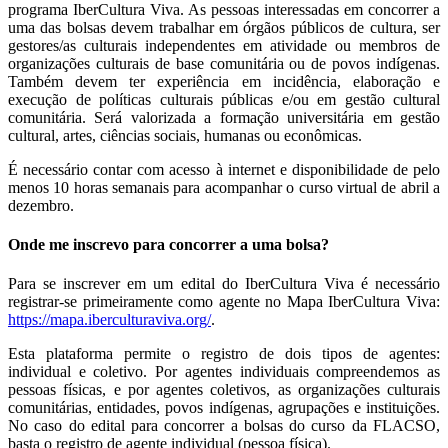
programa IberCultura Viva. As pessoas interessadas em concorrer a
uma das bolsas devem trabalhar em órgãos públicos de cultura, ser
gestores/as culturais independentes em atividade ou membros de
organizações culturais de base comunitária ou de povos indígenas.
Também devem ter experiência em incidência, elaboração e
execução de políticas culturais públicas e/ou em gestão cultural
comunitária. Será valorizada a formação universitária em gestão
cultural, artes, ciências sociais, humanas ou econômicas.
É necessário contar com acesso à internet e disponibilidade de pelo
menos 10 horas semanais para acompanhar o curso virtual de abril a
dezembro.
Onde me inscrevo para concorrer a uma bolsa?
Para se inscrever em um edital do IberCultura Viva é necessário
registrar-se primeiramente como agente no Mapa
IberCultura Viva:
https://mapa.iberculturaviva.org/
.
Esta plataforma permite o registro de dois tipos de agentes:
individual e coletivo. Por agentes individuais compreendemos as
pessoas físicas, e por agentes coletivos, as organizações culturais
comunitárias, entidades, povos indígenas, agrupações e instituições.
No c
aso do edital para concorrer a bolsas do curso da FLACSO,
basta o registro de agente individual (pessoa física).