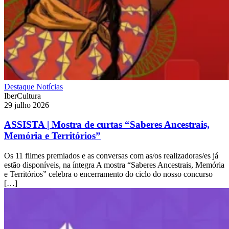
Destaque
Notícias
IberCultura
29 julho 2026
ASSISTA | Mostra de curtas “Saberes Ancestrais,
Memória e Territórios”
Os 11 filmes premiados e as conversas com as/os realizadoras/es já
estão disponíveis, na íntegra A mostra “Saberes Ancestrais, Memória
e Territórios” celebra o encerramento do ciclo do nosso concurso
[…]