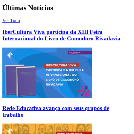
Últimas Notícias
Ver Tudo
IberCultura Viva participa da XIII Feira
Internacional do Livro de Comodoro Rivadavia
Rede Educativa avança com seus grupos de
trabalho