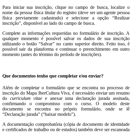
Para iniciar sua inscrição, clique no campo de busca, localize o
nome da pessoa física titular do registro (deve ser um agente pessoa
física previamente cadastrado) e selecione a opção “Realizar
inscrição”, disponível ao lado do campo de busca.
Complete as informações requeridas no formulário de inscrição. A
qualquer momento é possível salvar os dados de sua inscrição
utilizando o botão “Salvar” no canto superior direito. Feito isso, é
possível sair da plataforma e continuar o preenchimento em outro
momento (antes do término do período de inscrições).
Que documentos tenho que completar e/ou enviar?
Além de completar o f
ormulário que se encontra no processo de
inscrição do Mapa IberCultura Viva, é necessário enviar um resumo
do
curriculum vitae
e anexar uma declaração jurada assinada,
confirmando o compromisso com o curso. O modelo deste
documento se encontra no próprio formulário, onde se lê
“Declaração jurada” (“baixar modelo”).
A documentação comprobatória (cópia de documento de identidade
e certificados de trabalho ou de estudos) também deve ser escaneada