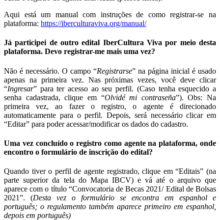
Aqui está um manual com instruções de como registrar-se na
plataforma:
https://iberculturaviva.org/manual/
Já participei de outro edital IberCultura Viva por meio desta
plataforma. Devo registrar-me mais uma vez?
Não é necessário. O campo “
Registrarse
” na página inicial é usado
apenas na primeira vez. Nas próximas vezes, você deve clicar
“
Ingresar
” para ter acesso ao seu perfil. (Caso tenha esquecido a
senha cadastrada, clique em “
Olvidé mi contraseña
”). Obs: Na
primeira vez, ao fazer o registro, o agente é direcionado
automaticamente para o perfil. Depois, será necessário clicar em
“Editar” para poder acessar/modificar os dados do cadastro.
Uma vez concluído o registro como agente na plataforma, onde
encontro o formulário de inscrição do edital?
Quando tiver o perfil de agente registrado, clique em “Editais” (na
parte superior da tela do Mapa IBCV) e vá até o arquivo que
aparece com o título “Convocatoria de Becas 2021/ Edital de Bolsas
2021”. (
Desta vez o formulário se encontra em espanhol e
português; o regulamento também aparece primeiro em espanhol,
depois em português
)