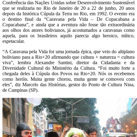
Conferência das Nações Unidas sobre Desenvolvimento Sustentável
que se realizaria no Rio de Janeiro de 20 a 22 de junho, 20 anos
depois da histórica Cúpula da Terra no Rio, em 1992. O evento era
o destino final da “Caravana pela Vida – De Copacabana a
Copacabana”, e ainda que a aventura não fosse tão extraordinária
aos olhos dos atores bolivianos, já acostumados a caravanas como
aquela, para os brasileiros aquilo parecia algo heroico, mítico,
espetacular.
“A Caravana pela Vida foi uma jornada épica, que veio do altiplano
boliviano para a Rio+20 afirmando que cultura + natureza = cultura
viva”, lembra Alexandre Santini, diretor da Cidadania e da
Diversidade Cultural do Ministério da Cultura. “Foi muito forte a
chegada deles à Cúpula dos Povos na Rio+20. Nós os recebemos
como heróis. Muita gente chorou, muita gente se comoveu com
eles”, diz Marcelo das Histórias, gestor do Ponto de Cultura Nina,
de Campinas (SP).