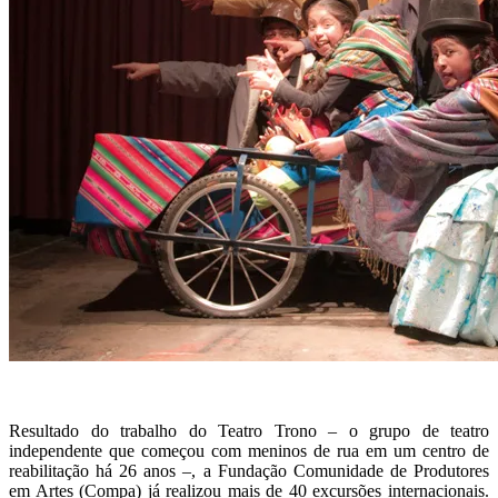
Resultado do trabalho do Teatro Trono – o grupo de teatro
independente que começou com meninos de rua em um centro de
reabilitação há 26 anos –, a Fundação Comunidade de Produtores
em Artes (Compa) já realizou mais de 40 excursões internacionais.