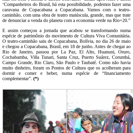
‘Companheiros do Brasil, há esta possibilidade, podemos fazer uma
caravana de Copacabana a Copacabana. Vamos com o teatro-
caminhão, com uma obra de teatro maiúscula, grande, mas que trate
de denunciar a venda do planeta com a economia verde na Rio+20.”
E assim começou a jornada que acabou se transformando numa
espécie de patrimônio do movimento de Cultura Viva Comunitária.
O teatro-caminhão saiu de Copacabana, Bolívia, no dia 26 de maio
e chegou a Copacabana, Brasil, em 18 de junho. Antes de chegar ao
Rio de Janeiro, passou por La Paz, El Alto, Huanuni, Oruro,
Cochabamba, Villa Tunari, Santa Cruz, Puerto Suárez, Corumbá,
Campo Grande, Rio Claro, São Paulo e Taubaté. Como não havia
muito dinheiro, foram os Pontos de Cultura que os acolheram para
dormir e comer e beber, numa espécie de “financiamento
complementar”.
(*)