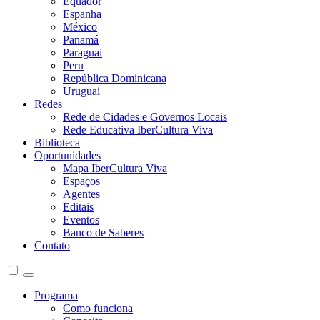
Equador
Espanha
México
Panamá
Paraguai
Peru
República Dominicana
Uruguai
Redes
Rede de Cidades e Governos Locais
Rede Educativa IberCultura Viva
Biblioteca
Oportunidades
Mapa IberCultura Viva
Espaços
Agentes
Editais
Eventos
Banco de Saberes
Contato
Programa
Como funciona