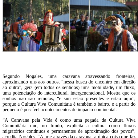
Segundo Nogales, uma caravana atravessando fronteiras,
aproximando uns aos outros, “nessa busca do encontro em direção
ao outro”, gera (em todos os sentidos) uma mobilidade, um fluxo,
uma potenciação do intercultural, intergeneracional. Mostra que os
sonhos não são remotos, “e sim estão presentes e estão aqui”,
porque a Cultura Viva Comunitária é também o bairro, e a partir do
pequeno é possível acontecimentos de impacto continental.
“A Caravana pela Vida é como uma pegada da Cultura Viva
Comunitária que, no fundo, explicita a cultura como fluxos
migratórios contínuos e permanentes de aproximação dos povos”,
acredita Nogales. “A arte através da caravana, a única coisa que faz