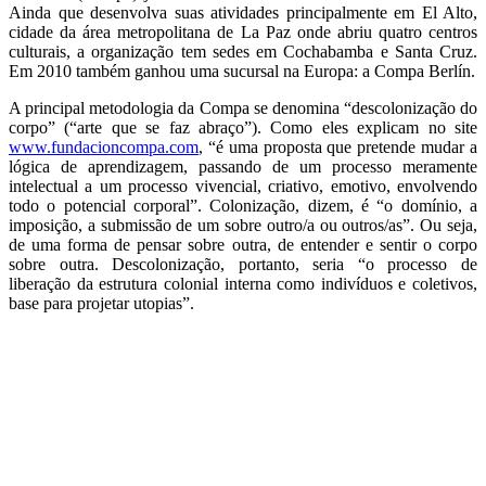
Ainda que desenvolva suas atividades principalmente em El Alto,
cidade da área metropolitana de La Paz onde abriu quatro centros
culturais, a organização tem sedes em Cochabamba e Santa Cruz.
Em 2010 também ganhou uma sucursal na Europa: a Compa Berlín.
A principal metodologia da Compa se denomina “descolonização do
corpo” (“arte que se faz abraço”). Como eles explicam no site
www.fundacioncompa.com
, “é uma proposta que pretende mudar a
lógica de aprendizagem, passando de um processo meramente
intelectual a um processo vivencial, criativo, emotivo, envolvendo
todo o potencial corporal”. Colonização, dizem, é “o domínio, a
imposição, a submissão de um sobre outro/a ou outros/as”. Ou seja,
de uma forma de pensar sobre outra, de entender e sentir o corpo
sobre outra. Descolonização, portanto, seria “o processo de
liberação da estrutura colonial interna como indivíduos e coletivos,
base para projetar utopias”.