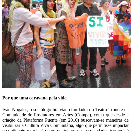
Por que uma caravana pela vida
Iván Nogales, o sociólogo boliviano fundador do Teatro Trono e da
Comunidade de Produtores em Artes (Compa), conta que desde a
criação da Plataforma Puente (em 2010) buscavam-se maneiras de
visibilizar a Cultura Viva Comunitária, algo que permitisse impactar
o continente na relação com os governos e a sociedade. Houve até