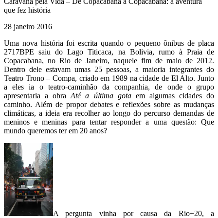
Caravana pela Vida – De Copacabana a Copacabana: a aventura
que fez história
28 janeiro 2016
Uma nova história foi escrita quando o pequeno ônibus de placa
2717BPE saiu do Lago Titicaca, na Bolivia, rumo à Praia de
Copacabana, no Rio de Janeiro, naquele fim de maio de 2012.
Dentro dele estavam umas 25 pessoas, a maioria integrantes do
Teatro Trono – Compa, criado em 1989 na cidade de El Alto. Junto
a eles ia o teatro-caminhão da companhia, de onde o grupo
apresentaria a obra
Até a última gota
em algumas cidades do
caminho. Além de propor debates e reflexões sobre as mudanças
climáticas, a ideia era recolher ao longo do percurso demandas de
meninos e meninas para tentar responder a uma questão: Que
mundo queremos ter em 20 anos?
A pergunta vinha por causa da Rio+20, a