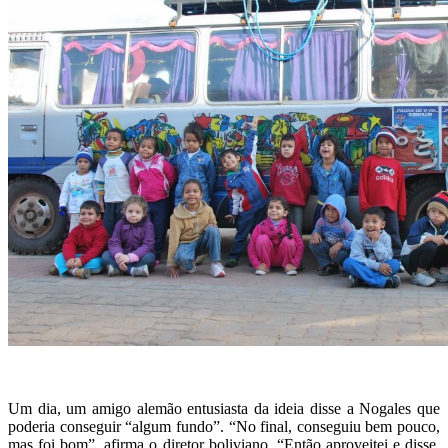
Um dia, um amigo alemão entusiasta da ideia disse a Nogales que
poderia conseguir “algum fundo”. “No final, conseguiu bem pouco,
mas foi bom”, afirma o diretor boliviano. “Então aproveitei e disse,