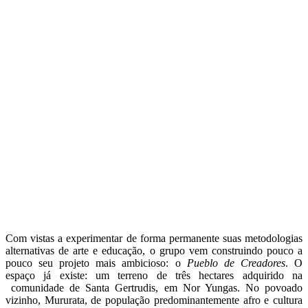
Com vistas a experimentar de forma permanente suas metodologias
alternativas de arte e educação, o grupo vem construindo pouco a
pouco seu projeto mais ambicioso: o
Pueblo de Creadores
. O
espaço já existe: um terreno de três hectares adquirido na
comunidade de Santa Gertrudis, em Nor Yungas. No povoado
vizinho, Mururata, de população predominantemente afro e cultura