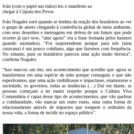
Iván (com o papel nas mãos) leu o manifesto ao
chegar à Cúpula dos Povos
Iván Nogales sorri quando se lembra da reação dos brasileiros ao ver
o grupo de atores chegando à conferência global do meio ambiente,
com seus desenhos e mensagens em defesa de um futuro que pode
ocorrer já (
act now
, “atue agora” era a frase formada pelos banners
quando montados). “Foi surpreendente porque para nós (uma
caravana) é um pouco cotidiano, algo que fazemos com frequência.
No entanto, para os brasileiros pareceu uma ação muito heroica”,
confirma Nogales.
“Isso marcou um rito, um acontecimento que acredito que agora se
transformou em uma espécie de mito porque conseguiu o que não
esperávamos, que uma ação visibilizasse e impactasse, enamorasse a
sociedade, os governos, todas as instâncias (…) Daí em diante, as
pessoas começam a ter maior respeito porque a Cultura Viva
Comunitária é capaz desse tipo de acontecimentos, que vão quebrar
a cotidianidade, vão marcar um outro rumo, uma outra forma de
relacionamento através de impactos que rompem o ordinário da
nossa vida, a forma de incidir no espaço público”.