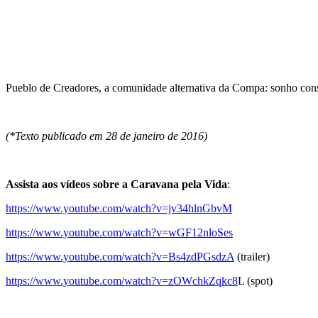
Pueblo de Creadores, a comunidade alternativa da Compa: sonho con
(*Texto publicado em 28 de janeiro de 2016)
Assista aos vídeos sobre a Caravana pela Vida
:
https://www.youtube.com/watch?v=jv34hlnGbvM
https://www.youtube.com/watch?v=wGF12nloSes
https://www.youtube.com/watch?v=Bs4zdPGsdzA
(trailer)
https://www.youtube.com/watch?v=zOWchkZqkc8
L (spot)