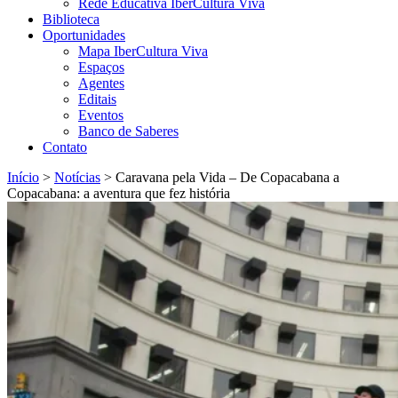
Rede Educativa IberCultura Viva
Biblioteca
Oportunidades
Mapa IberCultura Viva
Espaços
Agentes
Editais
Eventos
Banco de Saberes
Contato
Início
>
Notícias
>
Caravana pela Vida – De Copacabana a
Copacabana: a aventura que fez história