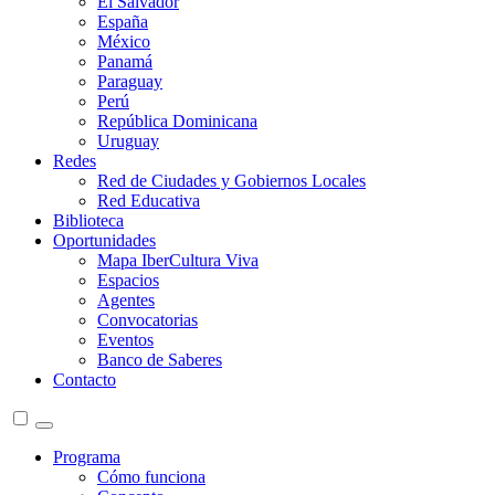
El Salvador
España
México
Panamá
Paraguay
Perú
República Dominicana
Uruguay
Redes
Red de Ciudades y Gobiernos Locales
Red Educativa
Biblioteca
Oportunidades
Mapa IberCultura Viva
Espacios
Agentes
Convocatorias
Eventos
Banco de Saberes
Contacto
Programa
Cómo funciona