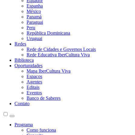
Equador
Espanha
México
Panamá
Paraguai
Peru
República Dominicana
Uruguai
Redes
Rede de Cidades e Governos Locais
Rede Educativa IberCultura Viva
Biblioteca
Oportunidades
Mapa IberCultura Viva
Espaços
Agentes
Editais
Eventos
Banco de Saberes
Contato
Programa
Como funciona