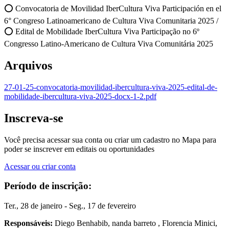
⭕ Convocatoria de Movilidad IberCultura Viva Participación en el
6° Congreso Latinoamericano de Cultura Viva Comunitaria 2025 /
⭕ Edital de Mobilidade IberCultura Viva Participação no 6º
Congresso Latino-Americano de Cultura Viva Comunitária 2025
Arquivos
27-01-25-convocatoria-movilidad-ibercultura-viva-2025-edital-de-
mobilidade-ibercultura-viva-2025-docx-1-2.pdf
Inscreva-se
Você precisa acessar sua conta ou criar um cadastro no Mapa para
poder se inscrever em editais ou oportunidades
Acessar ou criar conta
Período de inscrição:
Ter., 28 de janeiro - Seg., 17 de fevereiro
Responsáveis:
Diego Benhabib, nanda barreto , Florencia Minici,