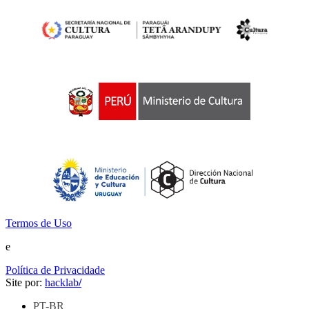
Termos de Uso
e
Política de Privacidade
Site por:
hacklab
/
PT-BR