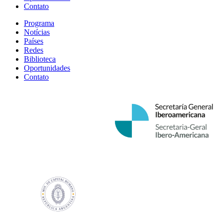
Contato
Programa
Notícias
Países
Redes
Biblioteca
Oportunidades
Contato