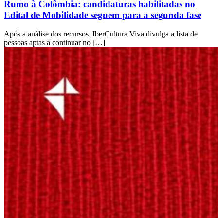
Rumo à Colômbia: candidaturas habilitadas no
Edital de Mobilidade seguem para a segunda fase
Após a análise dos recursos, IberCultura Viva divulga a lista de
pessoas aptas a continuar no […]