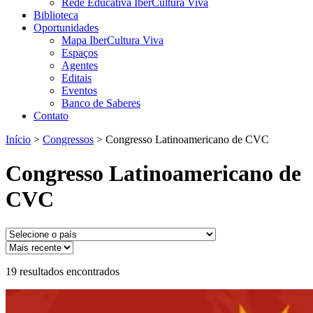
Rede Educativa IberCultura Viva
Biblioteca
Oportunidades
Mapa IberCultura Viva
Espaços
Agentes
Editais
Eventos
Banco de Saberes
Contato
Início
>
Congressos
>
Congresso Latinoamericano de CVC
Congresso Latinoamericano de
CVC
19
resultados encontrados