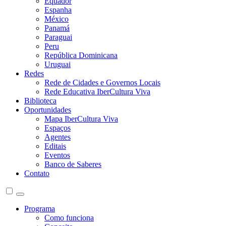
Equador
Espanha
México
Panamá
Paraguai
Peru
República Dominicana
Uruguai
Redes
Rede de Cidades e Governos Locais
Rede Educativa IberCultura Viva
Biblioteca
Oportunidades
Mapa IberCultura Viva
Espaços
Agentes
Editais
Eventos
Banco de Saberes
Contato
Programa
Como funciona