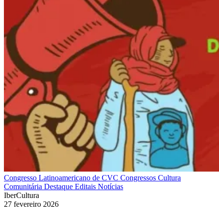
Congresso Latinoamericano de CVC
Congressos
Cultura
Comunitária
Destaque
Editais
Notícias
IberCultura
27 fevereiro 2026