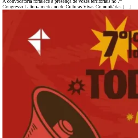
A convocatória fortalece a presença de vozes territoriais no 7º
Congresso Latino-americano de Culturas Vivas Comunitárias […]