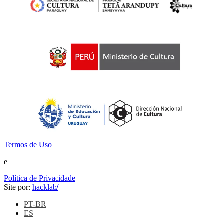
Termos de Uso
e
Política de Privacidade
Site por:
hacklab
/
PT-BR
ES