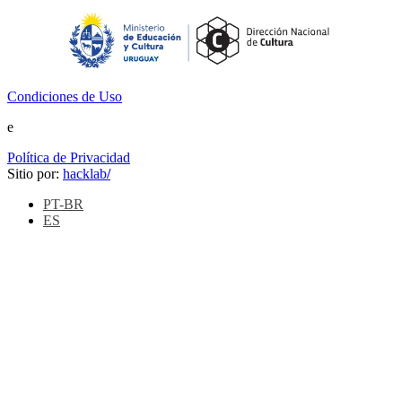
Condiciones de Uso
e
Política de Privacidad
Sitio por:
hacklab
/
PT-BR
ES