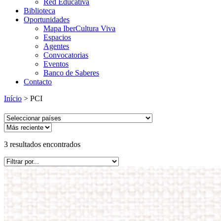
Red Educativa
Biblioteca
Oportunidades
Mapa IberCultura Viva
Espacios
Agentes
Convocatorias
Eventos
Banco de Saberes
Contacto
Início
>
PCI
3
resultados encontrados