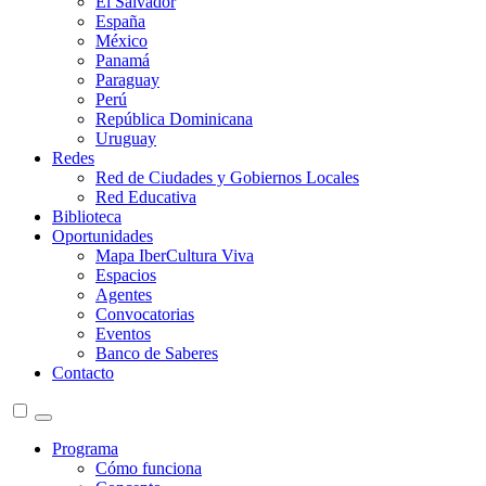
El Salvador
España
México
Panamá
Paraguay
Perú
República Dominicana
Uruguay
Redes
Red de Ciudades y Gobiernos Locales
Red Educativa
Biblioteca
Oportunidades
Mapa IberCultura Viva
Espacios
Agentes
Convocatorias
Eventos
Banco de Saberes
Contacto
Programa
Cómo funciona