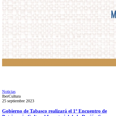
Noticias
IberCultura
25 septiembre 2023
Gobierno de Tabasco realizará el 1º Encuentro de