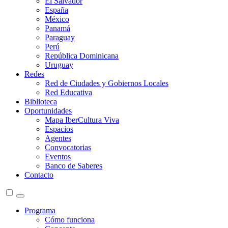
El Salvador
España
México
Panamá
Paraguay
Perú
República Dominicana
Uruguay
Redes
Red de Ciudades y Gobiernos Locales
Red Educativa
Biblioteca
Oportunidades
Mapa IberCultura Viva
Espacios
Agentes
Convocatorias
Eventos
Banco de Saberes
Contacto
Programa
Cómo funciona