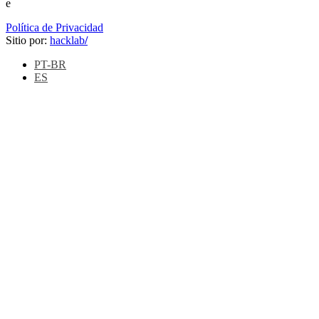
e
Política de Privacidad
Sitio por:
hacklab
/
PT-BR
ES