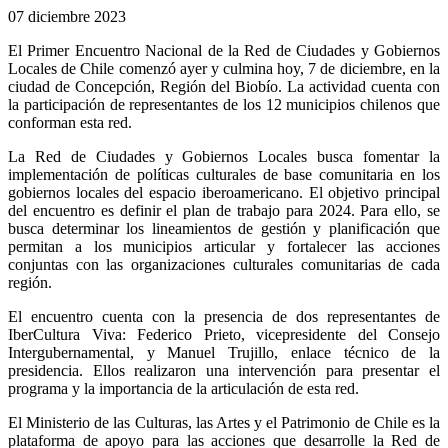
07 diciembre 2023
El Primer Encuentro Nacional de la Red de Ciudades y Gobiernos
Locales de Chile comenzó ayer y culmina hoy, 7 de diciembre, en la
ciudad de Concepción, Región del Biobío. La actividad cuenta con
la participación de representantes de los 12 municipios chilenos que
conforman esta red.
La Red de Ciudades y Gobiernos Locales busca fomentar la
implementación de políticas culturales de base comunitaria en los
gobiernos locales del espacio iberoamericano. El objetivo principal
del encuentro es definir el plan de trabajo para 2024. Para ello, se
busca determinar los lineamientos de gestión y planificación que
permitan a los municipios articular y fortalecer las acciones
conjuntas con las organizaciones culturales comunitarias de cada
región.
El encuentro cuenta con la presencia de dos representantes de
IberCultura Viva: Federico Prieto, vicepresidente del Consejo
Intergubernamental, y Manuel Trujillo, enlace técnico de la
presidencia. Ellos realizaron una intervención para presentar el
programa y la importancia de la articulación de esta red.
El Ministerio de las Culturas, las Artes y el Patrimonio de Chile es la
plataforma de apoyo para las acciones que desarrolle la Red de