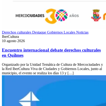
Derechos culturales
Destaque
Gobiernos Locales
Noticias
IberCultura
10 agosto 2026
Encuentro internacional debate derechos culturales
en Quilmes
Organizado por la Unidad Temática de Cultura de Mercociudades y
la Red IberCultura Viva de Ciudades y Gobiernos Locales, junto al
municipio, el evento se realiza los días 13 y […]