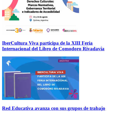
IberCultura Viva participa de la XIII Feria
Internacional del Libro de Comodoro Rivadavia
Red Educativa avanza con sus grupos de trabajo