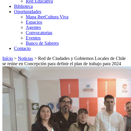
Red Educativa
Biblioteca
Oportunidades
Mapa IberCultura Viva
Espacios
Agentes
Convocatorias
Eventos
Banco de Saberes
Contacto
Início
>
Noticias
>
Red de Ciudades y Gobiernos Locales de Chile
se reúne en Concepción para definir el plan de trabajo para 2024