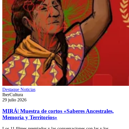
Destaque
Noticias
IberCultura
29 julio 2026
MIRÁ| Muestra de cortos «Saberes Ancestrales,
Memoria y Territorios»
Los 11 filmes premiados y las conversaciones con las y los