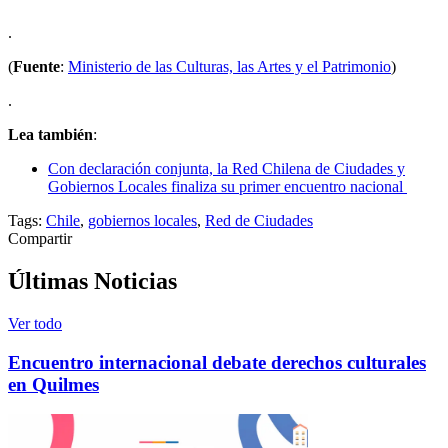
.
(
Fuente
:
Ministerio de las Culturas, las Artes y el Patrimonio
)
.
Lea también
:
Con declaración conjunta, la Red Chilena de Ciudades y
Gobiernos Locales finaliza su primer encuentro nacional
Tags:
Chile
,
gobiernos locales
,
Red de Ciudades
Compartir
Últimas Noticias
Ver todo
Encuentro internacional debate derechos culturales
en Quilmes