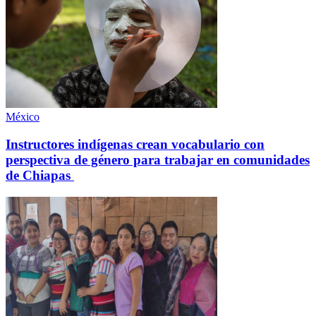
México
Instructores indígenas crean vocabulario con
perspectiva de género para trabajar en comunidades
de Chiapas