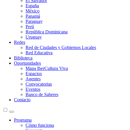
El Salvador
España
México
Panamá
Paraguay
Perú
República Dominicana
Uruguay
Redes
Red de Ciudades y Gobiernos Locales
Red Educativa
Biblioteca
Oportunidades
Mapa IberCultura Viva
Espacios
Agentes
Convocatorias
Eventos
Banco de Saberes
Contacto
Programa
Cómo funciona