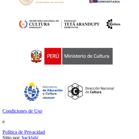
Condiciones de Uso
e
Política de Privacidad
Sitio por:
hacklab
/