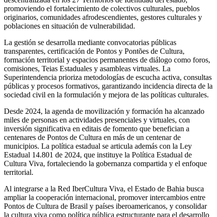
promoviendo el fortalecimiento de colectivos culturales, pueblos
originarios, comunidades afrodescendientes, gestores culturales y
poblaciones en situación de vulnerabilidad.
La gestión se desarrolla mediante convocatorias públicas
transparentes, certificación de Pontos y Pontões de Cultura,
formación territorial y espacios permanentes de diálogo como foros,
comisiones, Teias Estaduales y asambleas virtuales. La
Superintendencia prioriza metodologías de escucha activa, consultas
públicas y procesos formativos, garantizando incidencia directa de la
sociedad civil en la formulación y mejora de las políticas culturales.
Desde 2024, la agenda de movilización y formación ha alcanzado
miles de personas en actividades presenciales y virtuales, con
inversión significativa en editais de fomento que benefician a
centenares de Pontos de Cultura en más de un centenar de
municipios. La política estadual se articula además con la Ley
Estadual 14.801 de 2024, que instituye la Política Estadual de
Cultura Viva, fortaleciendo la gobernanza compartida y el enfoque
territorial.
Al integrarse a la Red IberCultura Viva, el Estado de Bahia busca
ampliar la cooperación internacional, promover intercambios entre
Pontos de Cultura de Brasil y países iberoamericanos, y consolidar
la cultura viva como política pública estructurante para el desarrollo