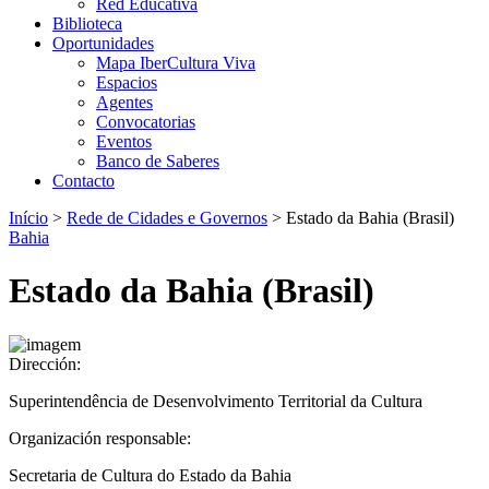
Red Educativa
Biblioteca
Oportunidades
Mapa IberCultura Viva
Espacios
Agentes
Convocatorias
Eventos
Banco de Saberes
Contacto
Início
>
Rede de Cidades e Governos
>
Estado da Bahia (Brasil)
Bahia
Estado da Bahia (Brasil)
Dirección:
Superintendência de Desenvolvimento Territorial da Cultura
Organización responsable:
Secretaria de Cultura do Estado da Bahia