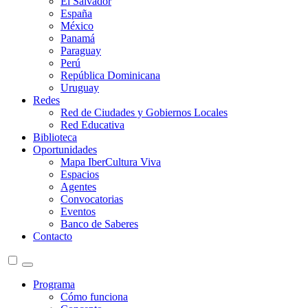
El Salvador
España
México
Panamá
Paraguay
Perú
República Dominicana
Uruguay
Redes
Red de Ciudades y Gobiernos Locales
Red Educativa
Biblioteca
Oportunidades
Mapa IberCultura Viva
Espacios
Agentes
Convocatorias
Eventos
Banco de Saberes
Contacto
Programa
Cómo funciona