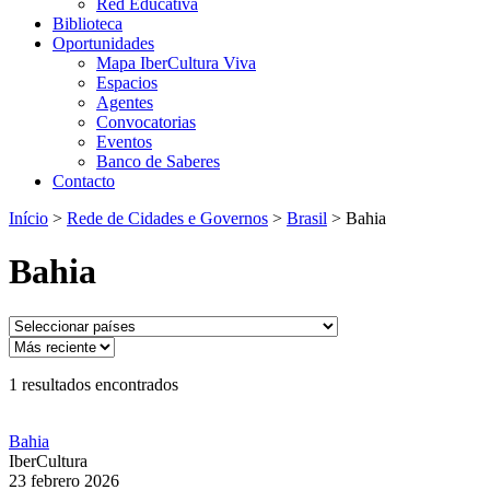
Red Educativa
Biblioteca
Oportunidades
Mapa IberCultura Viva
Espacios
Agentes
Convocatorias
Eventos
Banco de Saberes
Contacto
Início
>
Rede de Cidades e Governos
>
Brasil
>
Bahia
Bahia
1
resultados encontrados
Bahia
IberCultura
23 febrero 2026