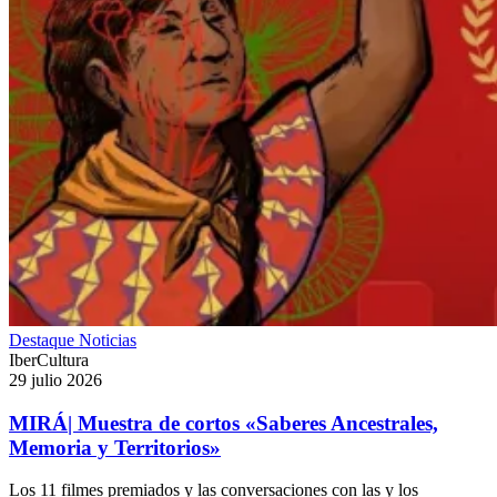
Destaque
Noticias
IberCultura
29 julio 2026
MIRÁ| Muestra de cortos «Saberes Ancestrales,
Memoria y Territorios»
Los 11 filmes premiados y las conversaciones con las y los