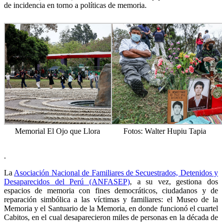
de incidencia en torno a políticas de memoria.
Memorial El Ojo que Llora
Fotos: Walter Hupiu Tapia
.
La
Asociación Nacional de Familiares de Secuestrados, Detenidos y
Desaparecidos del Perú (ANFASEP)
, a su vez, gestiona dos
espacios de memoria con fines democráticos, ciudadanos y de
reparación simbólica a las víctimas y familiares: el Museo de la
Memoria y el Santuario de la Memoria, en donde funcionó el cuartel
Cabitos, en el cual desaparecieron miles de personas en la década de