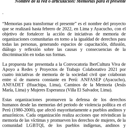
Nombre de la red o articulación: Memorias para el presente
.
“Memorias para transformar el presente” es el nombre del proyecto
que se realizará hasta febrero de 2022, en Lima y Ayacucho, con el
objetivo de fortalecer la acción de iniciativas de memoria de
organizaciones comunitarias en torno a la igualdad de derechos para
todas las personas, generando espacios de capacitación, difusión,
diálogo y reflexión sobre las causas y consecuencias de la
discriminación en todas sus formas.
La propuesta fue presentada a la Convocatoria IberCultura Viva de
Apoyo a Redes y Proyectos de Trabajo Colaborativo 2021 por
cuatro iniciativas de memoria de la sociedad civil que colaboran
entre sí de manera constante en Perú: ANFASEP (Ayacucho),
ANFADET (Huachipa, Lima), Caminos de la Memoria (Jesús
María, Lima) y Mujeres Esperanza (Villa El Salvador, Lima).
Estas organizaciones promueven la defensa de los derechos
humanos desde las memorias del periodo de violencia política en el
Perú (1980-2000), que afectó mayoritariamente a pueblos andinos y
amazónicos. Cada organización realiza acciones que reivindican la
memoria de las víctimas y promueven los derechos de mujeres, de la
comunidad LGBTQI, de los pueblos indígenas, andinos y