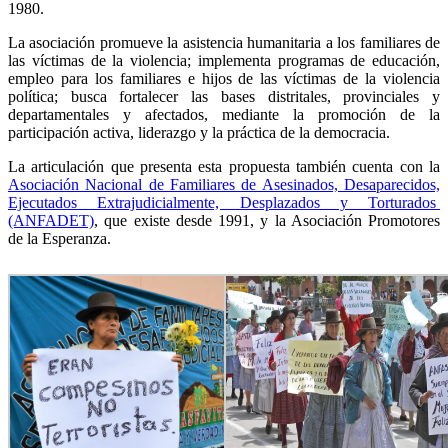
1980.
La asociación promueve la asistencia humanitaria a los familiares de
las víctimas de la violencia; implementa programas de educación,
empleo para los familiares e hijos de las víctimas de la violencia
política; busca fortalecer las bases distritales, provinciales y
departamentales y afectados, mediante la promoción de la
participación activa, liderazgo y la práctica de la democracia.
La articulación que presenta esta propuesta también cuenta con la
Asociación Nacional de Familiares de Asesinados, Desaparecidos,
Ejecutados Extrajudicialmente, Desplazados y Torturados
(ANFADET)
, que existe desde 1991, y la Asociación Promotores
de la Esperanza.