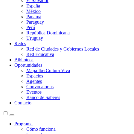
El Salvador
España
México
Panamá
Paraguay
Perú
República Dominicana
Uruguay
Redes
Red de Ciudades y Gobiernos Locales
Red Educativa
Biblioteca
Oportunidades
Mapa IberCultura Viva
Espacios
Agentes
Convocatorias
Eventos
Banco de Saberes
Contacto
Programa
Cómo funciona