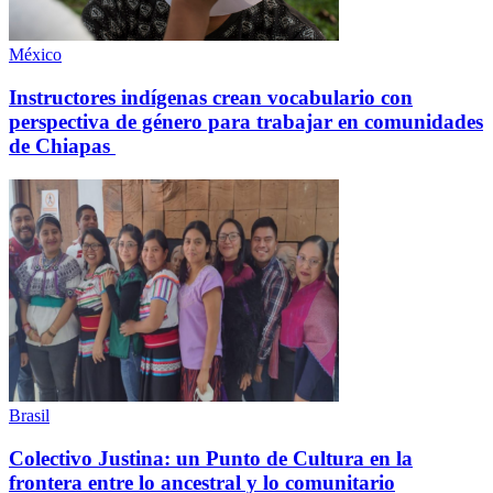
México
Instructores indígenas crean vocabulario con
perspectiva de género para trabajar en comunidades
de Chiapas
Brasil
Colectivo Justina: un Punto de Cultura en la
frontera entre lo ancestral y lo comunitario