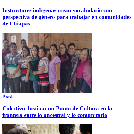
Instructores indígenas crean vocabulario con
perspectiva de género para trabajar en comunidades
de Chiapas
Brasil
Colectivo Justina: un Punto de Cultura en la
frontera entre lo ancestral y lo comunitario