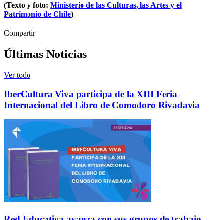
(Texto y foto:
Ministerio de las Culturas, las Artes y el
Patrimonio de Chile
)
Compartir
Últimas Noticias
Ver todo
IberCultura Viva participa de la XIII Feria
Internacional del Libro de Comodoro Rivadavia
Red Educativa avanza con sus grupos de trabajo