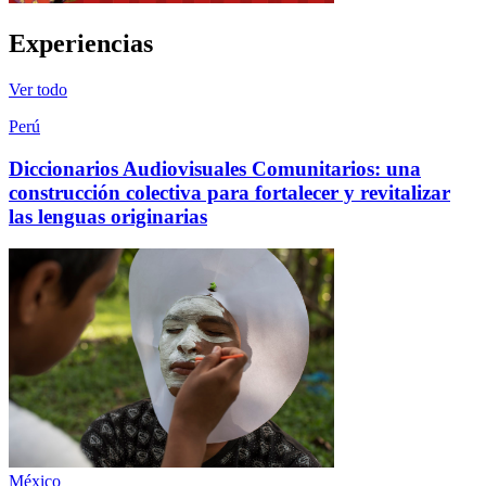
Experiencias
Ver todo
Perú
Diccionarios Audiovisuales Comunitarios: una
construcción colectiva para fortalecer y revitalizar
las lenguas originarias
México