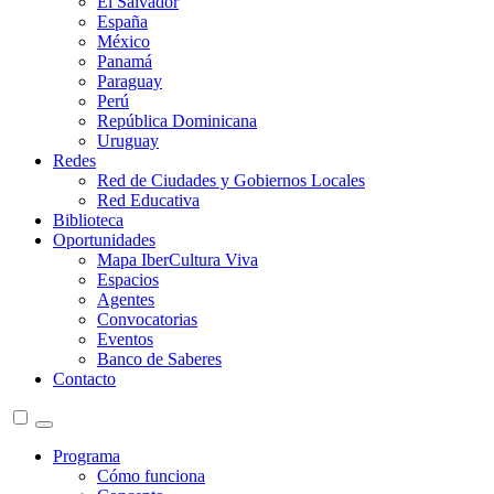
El Salvador
España
México
Panamá
Paraguay
Perú
República Dominicana
Uruguay
Redes
Red de Ciudades y Gobiernos Locales
Red Educativa
Biblioteca
Oportunidades
Mapa IberCultura Viva
Espacios
Agentes
Convocatorias
Eventos
Banco de Saberes
Contacto
Programa
Cómo funciona