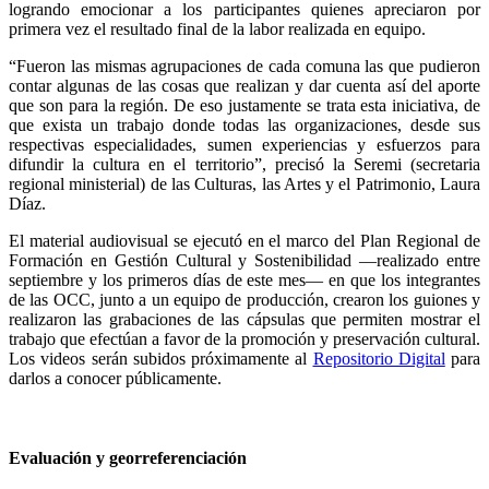
logrando emocionar a los participantes quienes apreciaron por
primera vez el resultado final de la labor realizada en equipo.
“Fueron las mismas agrupaciones de cada comuna las que pudieron
contar algunas de las cosas que realizan y dar cuenta así del aporte
que son para la región. De eso justamente se trata esta iniciativa, de
que exista un trabajo donde todas las organizaciones, desde sus
respectivas especialidades, sumen experiencias y esfuerzos para
difundir la cultura en el territorio”, precisó la Seremi (secretaria
regional ministerial) de las Culturas, las Artes y el Patrimonio, Laura
Díaz.
El material audiovisual se ejecutó en el marco del Plan Regional de
Formación en Gestión Cultural y Sostenibilidad —realizado entre
septiembre y los primeros días de este mes— en que los integrantes
de las OCC, junto a un equipo de producción, crearon los guiones y
realizaron las grabaciones de las cápsulas que permiten mostrar el
trabajo que efectúan a favor de la promoción y preservación cultural.
Los videos serán subidos próximamente al
Repositorio Digital
para
darlos a conocer públicamente.
Evaluación y georreferenciación