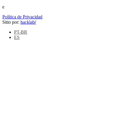
e
Política de Privacidad
Sitio por:
hacklab
/
PT-BR
ES