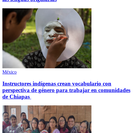
México
Instructores indígenas crean vocabulario con
perspectiva de género para trabajar en comunidades
de Chiapas