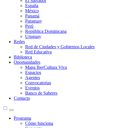
El Salvador
España
México
Panamá
Paraguay
Perú
República Dominicana
Uruguay
Redes
Red de Ciudades y Gobiernos Locales
Red Educativa
Biblioteca
Oportunidades
Mapa IberCultura Viva
Espacios
Agentes
Convocatorias
Eventos
Banco de Saberes
Contacto
Programa
Cómo funciona