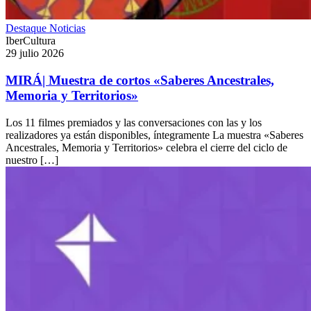
Destaque
Noticias
IberCultura
29 julio 2026
MIRÁ| Muestra de cortos «Saberes Ancestrales,
Memoria y Territorios»
Los 11 filmes premiados y las conversaciones con las y los
realizadores ya están disponibles, íntegramente La muestra «Saberes
Ancestrales, Memoria y Territorios» celebra el cierre del ciclo de
nuestro […]