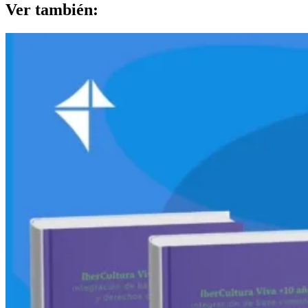
Ver también: