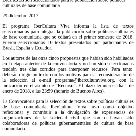
culturales de base comunitaria
29 diciembre 2017
El programa IberCultura Viva informa la lista de textos
seleccionados para integrar la publicación sobre políticas culturales
de base comunitaria que se editará en el primer semestre de 2018.
Fueron seleccionados 10 textos presentados por participantes de
Brasil, España y Ecuador.
Los autores de las otras cinco propuestas que habían sido habilitadas
en la etapa anterior de la convocatoria y no han sido seleccionadas
tendrán tres días corridos para interponer recursos. Para tanto,
deberán dirigir un texto con los motivos para la reconsideración de
la selección al e-mail
programa@iberculturaviva.org
, con la
indicación en el asunto de “Recurso”. El plazo termina el día 1 de
enero de 2018, a las 23:59 (horario de Buenos Aires).
La Convocatoria para la selección de textos sobre políticas culturales
de base comunitaria IberCultura Viva tuvo como objetivo
reflexionar y contribuir a la divulgación de experiencias de
organizaciones de la sociedad civil que son o hayan sido
colaboradoras de políticas gubernamentales de cultura de base
comunitaria.