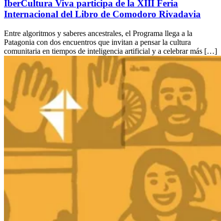
IberCultura Viva participa de la XIII Feria
Internacional del Libro de Comodoro Rivadavia
Entre algoritmos y saberes ancestrales, el Programa llega a la
Patagonia con dos encuentros que invitan a pensar la cultura
comunitaria en tiempos de inteligencia artificial y a celebrar más […]