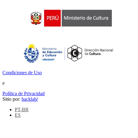
Condiciones de Uso
e
Política de Privacidad
Sitio por:
hacklab
/
PT-BR
ES