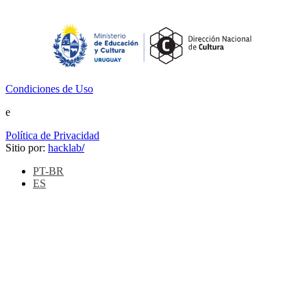
Condiciones de Uso
e
Política de Privacidad
Sitio por:
hacklab
/
PT-BR
ES