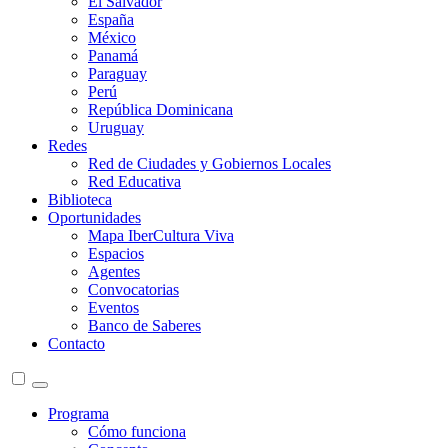
El Salvador
España
México
Panamá
Paraguay
Perú
República Dominicana
Uruguay
Redes
Red de Ciudades y Gobiernos Locales
Red Educativa
Biblioteca
Oportunidades
Mapa IberCultura Viva
Espacios
Agentes
Convocatorias
Eventos
Banco de Saberes
Contacto
Programa
Cómo funciona