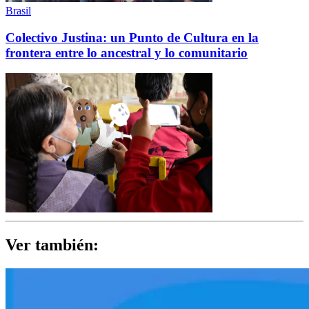
Brasil
Colectivo Justina: un Punto de Cultura en la
frontera entre lo ancestral y lo comunitario
Ver también: