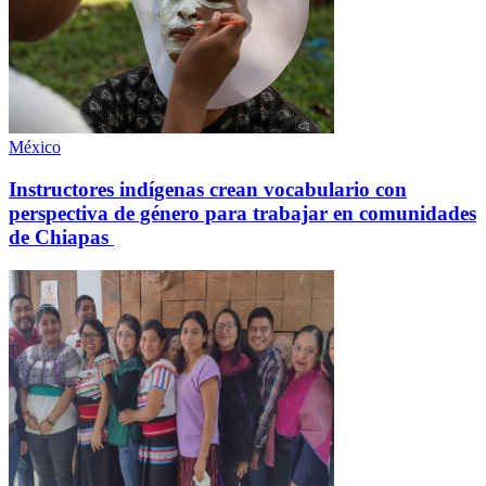
México
Instructores indígenas crean vocabulario con
perspectiva de género para trabajar en comunidades
de Chiapas