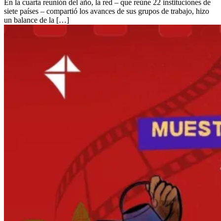
En la cuarta reunión del año, la red – que reúne 22 instituciones de
siete países – compartió los avances de sus grupos de trabajo, hizo
un balance de la […]