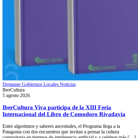
Destaque
Gobiernos Locales
Noticias
IberCultura
5 agosto 2026
IberCultura Viva participa de la XIII Feria
Internacional del Libro de Comodoro Rivadavia
Entre algoritmos y saberes ancestrales, el Programa llega a la
Patagonia con dos encuentros que invitan a pensar la cultura
comunitaria en tiempos de inteligencia artificial y a celebrar más […]