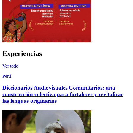
Experiencias
Ver todo
Perú
Diccionarios Audiovisuales Comunitarios: una
construcción colectiva para fortalecer y revitalizar
las lenguas originarias