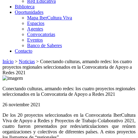
Red Educativa
Biblioteca
Oportunidades
Mapa IberCultura Viva
Espacios
Agentes
Convocatorias
Eventos
Banco de Saberes
Contacto
Início
>
Noticias
>
Conectando culturas, armando redes: los cuatro
proyectos regionales seleccionados en la Convocatoria de Apoyo a
Redes 2021
Conectando culturas, armando redes: los cuatro proyectos regionales
seleccionados en la Convocatoria de Apoyo a Redes 2021
26 noviembre 2021
De los 20 proyectos seleccionados en la Convocatoria IberCultura
Viva de Apoyo a Redes y Proyectos de Trabajo Colaborativo 2021,
cuatro fueron presentados por redes/articulaciones que reúnen
organizaciones y colectivos de diferentes países. A estos proyectos
los llamamos de “regionales”.