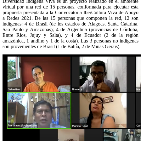
Diversidad Indígena Viva es un proyecto realizado en el ambiente
virtual por una red de 15 personas, conformada para ejecutar esta
propuesta presentada a la Convocatoria IberCultura Viva de Apoyo
a Redes 2021. De las 15 personas que componen la red, 12 son
indígenas: 4 de Brasil (de los estados de Alagoas, Santa Catarina,
São Paulo y Amazonas); 4 de Argentina (provincias de Córdoba,
Entre Ríos, Jujuy y Salta), y 4 de Ecuador (2 de la región
amazónica, 1 andino y 1 de la costa). Las 3 personas no indígenas
son provenientes de Brasil (1 de Bahía, 2 de Minas Gerais).