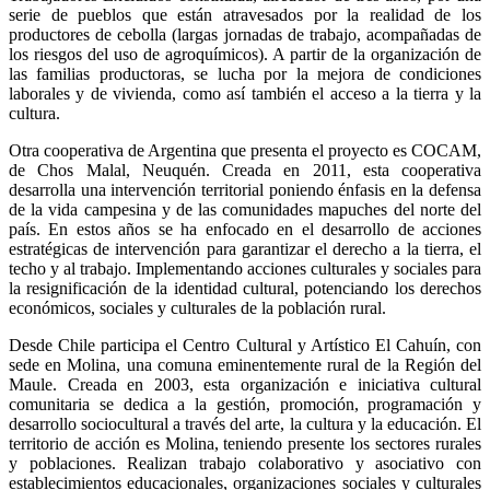
serie de pueblos que están atravesados por la realidad de los
productores de cebolla (largas jornadas de trabajo, acompañadas de
los riesgos del uso de agroquímicos). A partir de la organización de
las familias productoras, se lucha por la mejora de condiciones
laborales y de vivienda, como así también el acceso a la tierra y la
cultura.
Otra cooperativa de Argentina que presenta el proyecto es COCAM,
de
Chos Malal, Neuquén. Creada en
2011, esta cooperativa
desarrolla una intervención territorial poniendo énfasis en la defensa
de la vida campesina y de las comunidades mapuches del norte del
país. En estos años se ha enfocado en el desarrollo de acciones
estratégicas de intervención para garantizar el derecho a la tierra, el
techo y al trabajo. Implementando acciones culturales y sociales para
la resignificación de la identidad cultural, potenciando los derechos
económicos, sociales y culturales de la población rural.
Desde Chile participa el Centro Cultural y Artístico El Cahuín, con
sede en
Molina, una comuna eminentemente rural de la Región del
Maule. Creada en 2003, esta organización e iniciativa cultural
comunitaria se dedica a la gestión, promoción, programación y
desarrollo sociocultural a través del arte, la cultura y la educación. El
territorio de acción es Molina, teniendo presente los sectores rurales
y poblaciones. Realizan trabajo colaborativo y asociativo con
establecimientos educacionales, organizaciones sociales y culturales