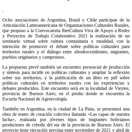
.
Ocho asociaciones de Argentina, Brasil y Chile participan de la
Articulación Latinoamericana de Organizaciones Culturales Rurales,
que propuso a la Convocatoria IberCultura Viva de Apoyo a Redes
y Proyectos de Trabajo Colaborativo 2021 la realización de un
seminario virtual sobre cultura comunitaria y ruralidad, con la
intención de promover el debate sobre políticas culturales para
territorios rurales y el diálogo entre afrodescendientes, migrantes,
pueblos originarios y campesinos.
La propuesta prevé también un encuentro presencial de producción
y síntesis para incidir en políticas culturales y ampliar la reflexión
sobre sus territorios, y la publicación de un libro en pdf sobre
políticas culturales en territorios rurales con las experiencias y
debates producidos. Este encuentro será en la localidad de Vieytes,
provincia de Buenos Aires, en el predio donde se encuentra la
Escuela Nacional de Agroecología.
También en Argentina, en la ciudad de La Plata, se presentará una
obra de teatro de creación colectiva llamada «Las capas de nuestra
lucha», realizada por jóvenes hijos de migrantes bolivianos
productores de cebolla del sur de la provincia de Buenos Aires. El
proyecto tiene ejecución prevista entre noviembre de 2021 y abril de