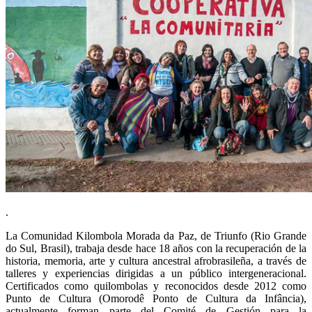
.
La Comunidad Kilombola Morada da Paz, de Triunfo (Rio Grande
do Sul, Brasil), trabaja desde hace 18 años con la recuperación de la
historia, memoria, arte y cultura ancestral afrobrasileña, a través de
talleres y experiencias dirigidas a un público intergeneracional.
Certificados como quilombolas y reconocidos desde 2012 como
Punto de Cultura (Omorodê Ponto de Cultura da Infância),
actualmente forman parte del Comité de Gestión para la