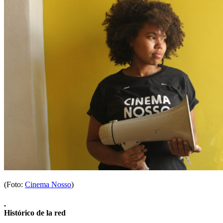
(Foto:
Cinema Nosso
)
.
Histórico de la red