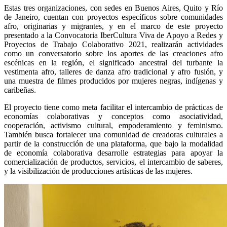
Estas tres organizaciones, con sedes en Buenos Aires, Quito y Río
de Janeiro, cuentan con proyectos específicos sobre comunidades
afro, originarias y migrantes, y en el marco de este proyecto
presentado a la Convocatoria IberCultura Viva de Apoyo a Redes y
Proyectos de Trabajo Colaborativo 2021, realizarán actividades
como un conversatorio sobre los aportes de las creaciones afro
escénicas en la región, el significado ancestral del turbante la
vestimenta afro, talleres de danza afro tradicional y afro fusión, y
una muestra de filmes producidos por mujeres negras, indígenas y
caribeñas.
El proyecto tiene como meta facilitar el intercambio de prácticas de
economías colaborativas y conceptos como asociatividad,
cooperación, activismo cultural, empoderamiento y feminismo.
También busca fortalecer una comunidad de creadoras culturales a
partir de la construcción de una plataforma, que bajo la modalidad
de economía colaborativa desarrolle estrategias para apoyar la
comercialización de productos, servicios, el intercambio de saberes,
y la visibilización de producciones artísticas de las mujeres.