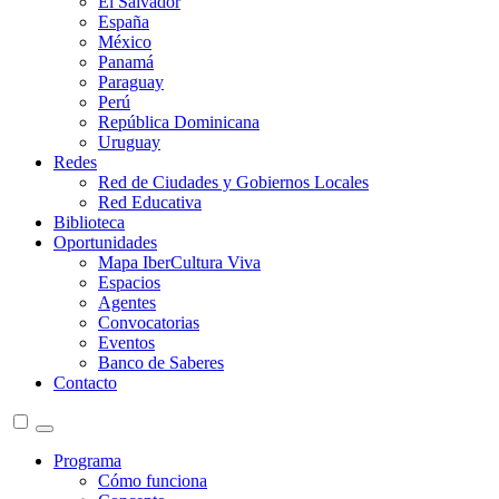
El Salvador
España
México
Panamá
Paraguay
Perú
República Dominicana
Uruguay
Redes
Red de Ciudades y Gobiernos Locales
Red Educativa
Biblioteca
Oportunidades
Mapa IberCultura Viva
Espacios
Agentes
Convocatorias
Eventos
Banco de Saberes
Contacto
Programa
Cómo funciona