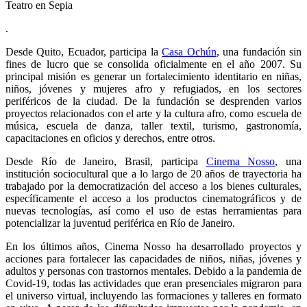
Teatro en Sepia
.
Desde Quito, Ecuador, participa la
Casa Ochún
, una fundación sin
fines de lucro que se consolida oficialmente en el año 2007. Su
principal misión es generar un fortalecimiento identitario en niñas,
niños, jóvenes y mujeres afro y refugiados, en los sectores
periféricos de la ciudad. De la fundación se desprenden varios
proyectos relacionados con el arte y la cultura afro, como escuela de
música, escuela de danza, taller textil, turismo, gastronomía,
capacitaciones en oficios y derechos, entre otros.
Desde Río de Janeiro, Brasil, participa
Cinema Nosso
, una
institución sociocultural que a lo largo de 20 años de trayectoria ha
trabajado por la democratización del acceso a los bienes culturales,
específicamente el acceso a los productos cinematográficos y de
nuevas tecnologías, así como el uso de estas herramientas para
potencializar la juventud periférica en Río de Janeiro.
En los últimos años, Cinema Nosso ha desarrollado proyectos y
acciones para fortalecer las capacidades de niños, niñas, jóvenes y
adultos y personas con trastornos mentales. Debido a la pandemia de
Covid-19, todas las actividades que eran presenciales migraron para
el universo virtual, incluyendo las formaciones y talleres en formato