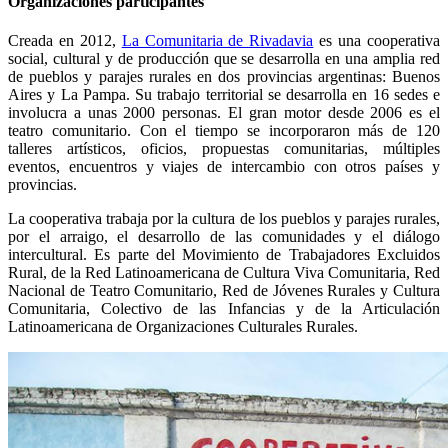
Organizaciones participantes
Creada en 2012,
La Comunitaria de Rivadavia
es una cooperativa
social, cultural y de producción que se desarrolla en una amplia red
de pueblos y parajes rurales en dos provincias argentinas: Buenos
Aires y La Pampa. Su trabajo territorial se desarrolla en 16 sedes e
involucra a unas 2000 personas. El gran motor desde 2006 es el
teatro comunitario. Con el tiempo se incorporaron más de 120
talleres artísticos, oficios, propuestas comunitarias, múltiples
eventos, encuentros y viajes de intercambio con otros países y
provincias.
La cooperativa trabaja por la cultura de los pueblos y parajes rurales,
por el arraigo, el desarrollo de las comunidades y el diálogo
intercultural. Es parte del Movimiento de Trabajadores Excluidos
Rural, de la Red Latinoamericana de Cultura Viva Comunitaria, Red
Nacional de Teatro Comunitario, Red de Jóvenes Rurales y Cultura
Comunitaria, Colectivo de las Infancias y de la Articulación
Latinoamericana de Organizaciones Culturales Rurales.