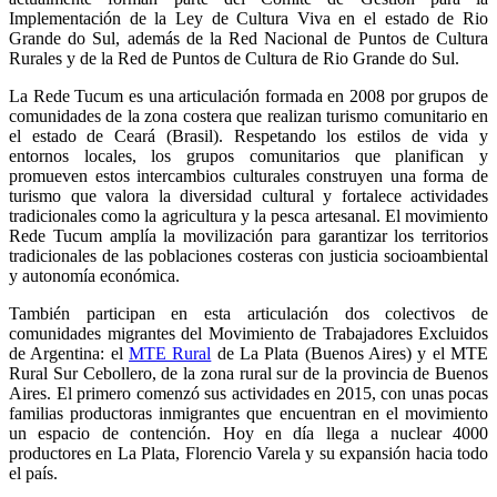
Implementación de la Ley de Cultura Viva en el estado de Rio
Grande do Sul, además de la Red Nacional de Puntos de Cultura
Rurales y de la Red de Puntos de Cultura de Rio Grande do Sul.
La Rede Tucum es una articulación formada en 2008 por grupos de
comunidades de la zona costera que realizan turismo comunitario en
el estado de Ceará (Brasil). Respetando los estilos de vida y
entornos locales, los grupos comunitarios que planifican y
promueven estos intercambios culturales construyen una forma de
turismo que valora la diversidad cultural y fortalece actividades
tradicionales como la agricultura y la pesca artesanal. El movimiento
Rede Tucum amplía la movilización para garantizar los territorios
tradicionales de las poblaciones costeras con justicia socioambiental
y autonomía económica.
También participan en esta articulación dos colectivos de
comunidades migrantes del Movimiento de Trabajadores Excluidos
de Argentina: el
MTE Rural
de La Plata (Buenos Aires) y el MTE
Rural Sur Cebollero, de la
zona rural sur de la provincia de Buenos
Aires. El primero comenzó sus actividades en 2015, con unas pocas
familias productoras inmigrantes que encuentran en el movimiento
un espacio de contención. Hoy en día llega a nuclear 4000
productores en La Plata, Florencio Varela y su expansión hacia todo
el país.