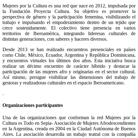
Mujeres por la Cultura es una red que nace en 2012, impulsada por
la Fundación Proyecta Cultura. Su objetivo es promover la
perspectiva de género y la participación femenina, visibilizando el
trabajo e impulsando el empoderamiento dentro de un tejido que
crece sostenidamente. El colectivo tiene presencia en varios
territorios de Iberoamérica, integrando lideresas culturales de
distintas generaciones, con saberes y haceres diversos.
Desde 2013 se han realizado encuentros presenciales en países
como Chile, México, Ecuador, Argentina y República Dominicana,
y encuentros virtuales los últimos dos años. Esta iniciativa busca
realizar un décimo encuentro de carácter híbrido y destacar la
participación de las mujeres afro y originarias en el sector cultural.
Así mismo, persigue visibilizar las dimensiones del trabajo de
gestoras y realizadoras culturales en el espacio Iberoamericano.
.
Organizaciones participantes
Una de las organizaciones que conforman la red Mujeres por la
Cultura es Todo en Sepia- Asociación de Mujeres Afrodescendientes
en la Argentina, creada en 2004 en la Ciudad Autónoma de Buenos
Aires. La asociación desarrolla un trabajo teatral con la compañía