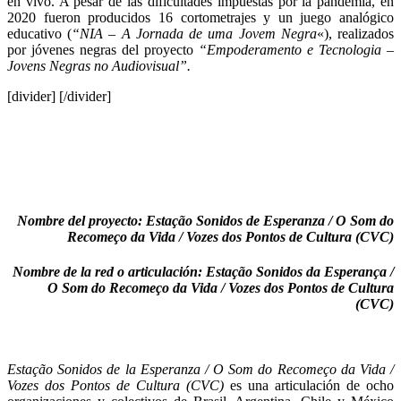
en vivo. A pesar de las dificultades impuestas por la pandemia, en
2020 fueron producidos 16 cortometrajes y un juego analógico
educativo (
“
NIA – A Jornada de uma Jovem Negra
«), realizados
por jóvenes negras del proyecto
“
Empoderamento e Tecnologia –
Jovens Negras no Audiovisual
”.
[divider] [/divider]
Nombre del proyecto: Estação Sonidos de Esperanza / O Som do
Recomeço da Vida / Vozes dos Pontos de Cultura (CVC)
Nombre de la red o articulación: Estação Sonidos da Esperança /
O Som do Recomeço da Vida / Vozes dos Pontos de Cultura
(CVC)
Estação Sonidos de la Esperanza / O Som do Recomeço da Vida /
Vozes dos Pontos de Cultura (CVC)
es una articulación de ocho