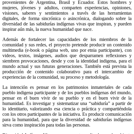
provenientes de Argentina, Brasil y Ecuador. Estos hombres y
mujeres, jóvenes y adultos, comparten experiencias, opiniones,
visiones, saberes y sentimientos a través de las herramientas
digitales, de forma sincrónica o asincrónica, dialogando sobre la
diversidad de las sabidurías indígenas vivas que inspiran, y pueden
inspirar aún más, la nueva humanidad que nace.
Además de fortalecer las capacidades de los miembros de la
comunidad y sus redes, el proyecto pretende producir un contenido
multimedia (e-book o página web, uno por etnia participante), con
videos, textos, imágenes, audios que desparramen reflexiones y
siembren provocaciones, desde y con la identidad indigena, para el
mundo actual y sus futuras generaciones. También está prevista la
producción de contenido colaborativo para el intercambio de
experiencias de la comunidad, su proceso y metodología.
La intención es pensar en los patrimonios inmateriales de cada
pueblo indigena participante y de los pueblos indígenas del mundo,
pensar en el buen vivir de su pueblo y en el buen vivir de la
humanidad. Es investigar y sistematizar una “sabiduría” a partir de
lo identitario, valorizando esa ciencia o práctica y compartiéndola
con los otros participantes de la iniciativa. Es producir comunicación
para la humanidad, para que la diversidad de sabidurías indígenas
sirva como inspiración para todas las personas.