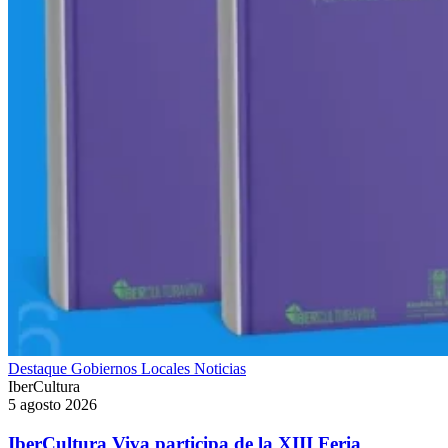
Destaque
Gobiernos Locales
Noticias
IberCultura
5 agosto 2026
IberCultura Viva participa de la XIII Feria