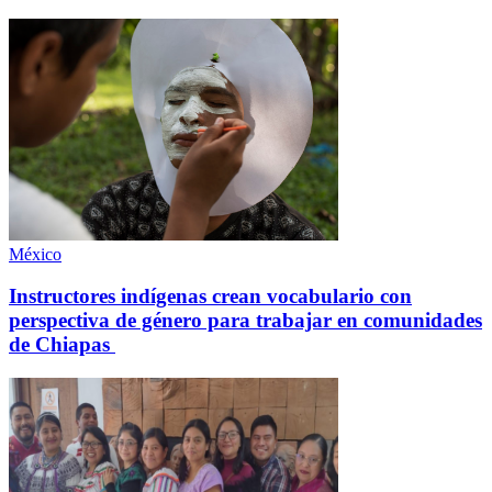
México
Instructores indígenas crean vocabulario con
perspectiva de género para trabajar en comunidades
de Chiapas