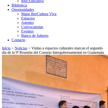
Red Educativa
Biblioteca
Oportunidades
Mapa IberCultura Viva
Espacios
Agentes
Convocatorias
Eventos
Banco de Saberes
Contacto
Início
>
Noticias
>
Visitas a espacios culturales marcan el segundo
día de la 9ª Reunión del Consejo Intergubernamental en Guatemala