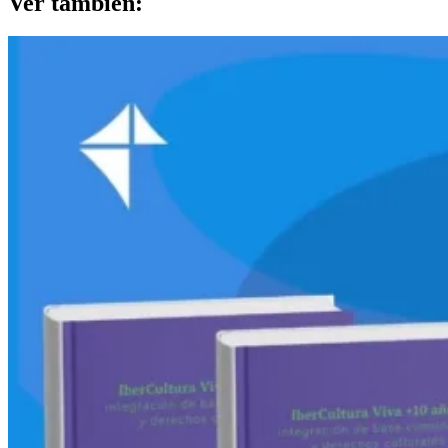
Ver también: