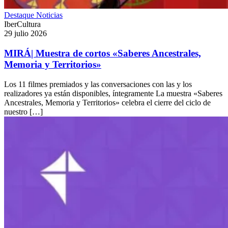
Destaque
Noticias
IberCultura
29 julio 2026
MIRÁ| Muestra de cortos «Saberes Ancestrales,
Memoria y Territorios»
Los 11 filmes premiados y las conversaciones con las y los
realizadores ya están disponibles, íntegramente La muestra «Saberes
Ancestrales, Memoria y Territorios» celebra el cierre del ciclo de
nuestro […]