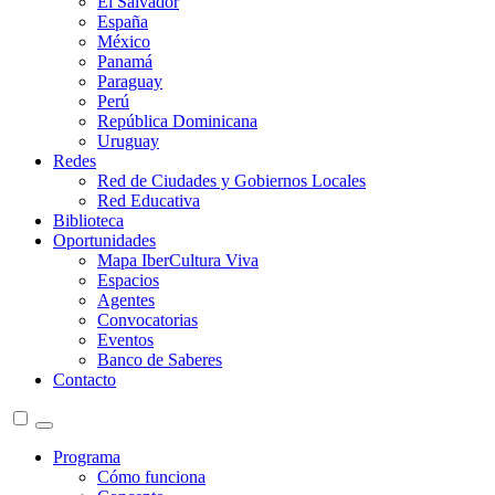
El Salvador
España
México
Panamá
Paraguay
Perú
República Dominicana
Uruguay
Redes
Red de Ciudades y Gobiernos Locales
Red Educativa
Biblioteca
Oportunidades
Mapa IberCultura Viva
Espacios
Agentes
Convocatorias
Eventos
Banco de Saberes
Contacto
Programa
Cómo funciona