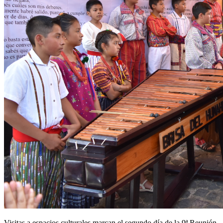
Visitas a espacios culturales marcan el segundo día de la 9ª Reunión