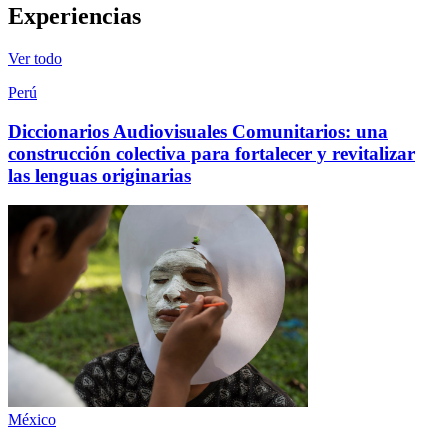
Experiencias
Ver todo
Perú
Diccionarios Audiovisuales Comunitarios: una
construcción colectiva para fortalecer y revitalizar
las lenguas originarias
México