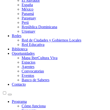
El Salvador
España
México
Panamá
Paraguay
Perú
República Dominicana
Uruguay
Redes
Red de Ciudades y Gobiernos Locales
Red Educativa
Biblioteca
Oportunidades
Mapa IberCultura Viva
Espacios
Agentes
Convocatorias
Eventos
Banco de Saberes
Contacto
Programa
Cómo funciona