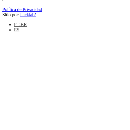
Política de Privacidad
Sitio por:
hacklab
/
PT-BR
ES