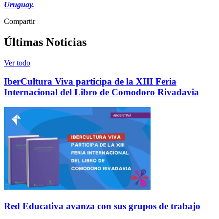
Uruguay.
Compartir
Últimas Noticias
Ver todo
IberCultura Viva participa de la XIII Feria
Internacional del Libro de Comodoro Rivadavia
Red Educativa avanza con sus grupos de trabajo