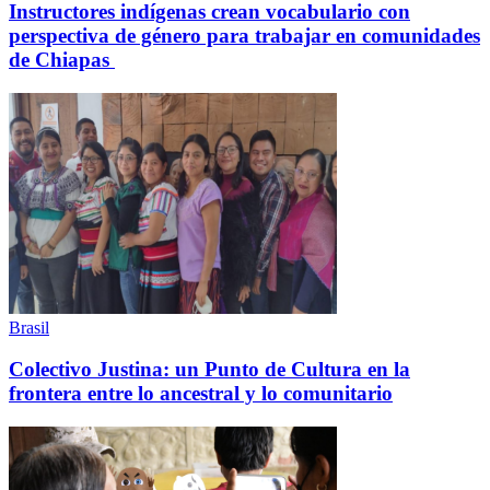
Instructores indígenas crean vocabulario con
perspectiva de género para trabajar en comunidades
de Chiapas
Brasil
Colectivo Justina: un Punto de Cultura en la
frontera entre lo ancestral y lo comunitario