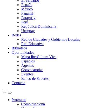
El Salvador
España
México
Panamá
Paraguay
Perú
República Dominicana
Uruguay
Redes
Red de Ciudades y Gobiernos Locales
Red Educativa
Biblioteca
Oportunidades
Mapa IberCultura Viva
Espacios
Agentes
Convocatorias
Eventos
Banco de Saberes
Contacto
Programa
Cómo funciona