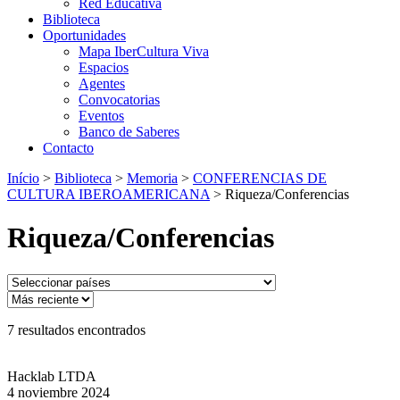
Red Educativa
Biblioteca
Oportunidades
Mapa IberCultura Viva
Espacios
Agentes
Convocatorias
Eventos
Banco de Saberes
Contacto
Início
>
Biblioteca
>
Memoria
>
CONFERENCIAS DE
CULTURA IBEROAMERICANA
>
Riqueza/Conferencias
Riqueza/Conferencias
7
resultados encontrados
Hacklab LTDA
4 noviembre 2024