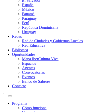
El Salvador
España
México
Panamá
Paraguay
Perú
República Dominicana
Uruguay
Redes
Red de Ciudades y Gobiernos Locales
Red Educativa
Biblioteca
Oportunidades
Mapa IberCultura Viva
Espacios
Agentes
Convocatorias
Eventos
Banco de Saberes
Contacto
Programa
Cómo funciona