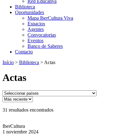
Red Educativa
Biblioteca
Oportunidades
Mapa IberCultura Viva
Espacios
Agentes
Convocatorias
Eventos
Banco de Saberes
Contacto
Início
>
Biblioteca
>
Actas
Actas
31
resultados encontrados
IberCultura
1 noviembre 2024