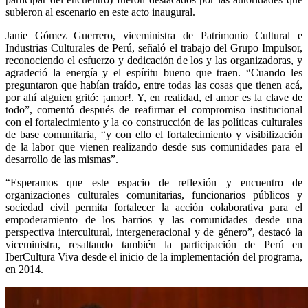
subieron al escenario en este acto inaugural.
Janie Gómez Guerrero, viceministra de Patrimonio Cultural e
Industrias Culturales de Perú, señaló el trabajo del Grupo Impulsor,
reconociendo el esfuerzo y dedicación de los y las organizadoras, y
agradeció la energía y el espíritu bueno que traen. “Cuando les
preguntaron que habían traído, entre todas las cosas que tienen acá,
por ahí alguien gritó: ¡amor!. Y, en realidad, el amor es la clave de
todo”, comentó después de reafirmar el compromiso institucional
con el fortalecimiento y la co construcción de las políticas culturales
de base comunitaria, “y con ello el fortalecimiento y visibilización
de la labor que vienen realizando desde sus comunidades para el
desarrollo de las mismas”.
“Esperamos que este espacio de reflexión y encuentro de
organizaciones culturales comunitarias, funcionarios públicos y
sociedad civil permita fortalecer la acción colaborativa para el
empoderamiento de los barrios y las comunidades desde una
perspectiva intercultural, intergeneracional y de género”, destacó la
viceministra, resaltando también la participación de Perú en
IberCultura Viva desde el inicio de la implementación del programa,
en 2014.