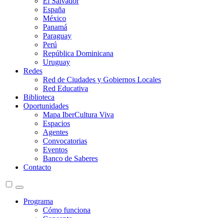
El Salvador
España
México
Panamá
Paraguay
Perú
República Dominicana
Uruguay
Redes
Red de Ciudades y Gobiernos Locales
Red Educativa
Biblioteca
Oportunidades
Mapa IberCultura Viva
Espacios
Agentes
Convocatorias
Eventos
Banco de Saberes
Contacto
Programa
Cómo funciona