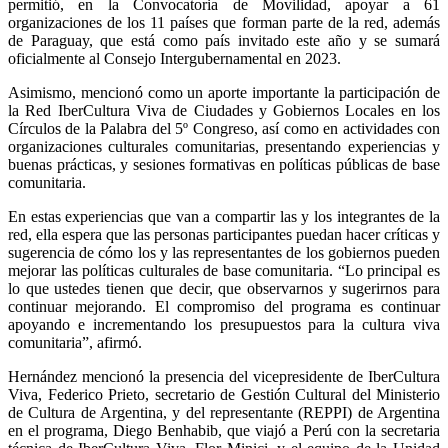
permitió, en la Convocatoria de Movilidad, apoyar a 61
organizaciones de los 11 países que forman parte de la red, además
de Paraguay, que está como país invitado este año y se sumará
oficialmente al Consejo Intergubernamental en 2023.
Asimismo, mencionó como un aporte importante la participación de
la Red IberCultura Viva de Ciudades y Gobiernos Locales en los
Círculos de la Palabra del 5º Congreso, así como en actividades con
organizaciones culturales comunitarias, presentando experiencias y
buenas prácticas, y sesiones formativas en políticas públicas de base
comunitaria.
En estas experiencias que van a compartir las y los integrantes de la
red, ella espera que las personas participantes puedan hacer críticas y
sugerencia de cómo los y las representantes de los gobiernos pueden
mejorar las políticas culturales de base comunitaria. “Lo principal es
lo que ustedes tienen que decir, que observarnos y sugerirnos para
continuar mejorando. El compromiso del programa es continuar
apoyando e incrementando los presupuestos para la cultura viva
comunitaria”, afirmó.
Hernández mencionó la presencia del vicepresidente de IberCultura
Viva, Federico Prieto, secretario de Gestión Cultural del Ministerio
de Cultura de Argentina, y del representante (REPPI) de Argentina
en el programa, Diego Benhabib, que viajó a Perú con la secretaria