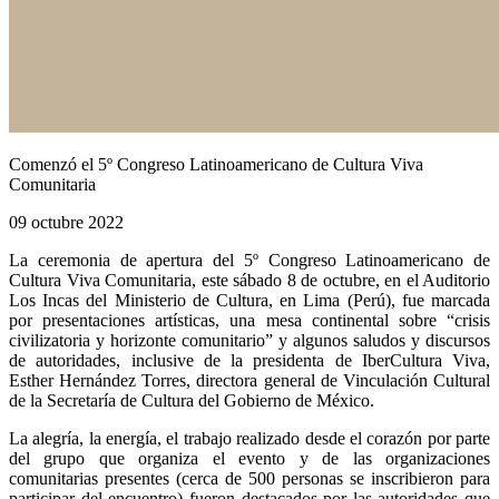
Comenzó el 5º Congreso Latinoamericano de Cultura Viva
Comunitaria
09 octubre 2022
La ceremonia de apertura del 5º Congreso Latinoamericano de
Cultura Viva Comunitaria, este sábado 8 de octubre, en el Auditorio
Los Incas del Ministerio de Cultura, en Lima (Perú), fue marcada
por presentaciones artísticas, una mesa continental sobre “crisis
civilizatoria y horizonte comunitario” y algunos saludos y discursos
de autoridades, inclusive de la presidenta de IberCultura Viva,
Esther Hernández Torres, directora general de Vinculación Cultural
de la Secretaría de Cultura del Gobierno de México.
La alegría, la energía, el trabajo realizado desde el corazón por parte
del grupo que organiza el evento y de las organizaciones
comunitarias presentes (cerca de 500 personas se inscribieron para
participar del encuentro) fueron destacados por las autoridades que