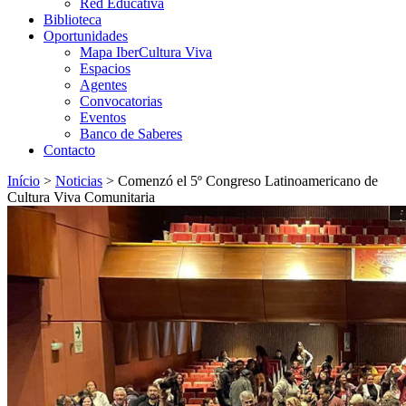
Red Educativa
Biblioteca
Oportunidades
Mapa IberCultura Viva
Espacios
Agentes
Convocatorias
Eventos
Banco de Saberes
Contacto
Início
>
Noticias
>
Comenzó el 5º Congreso Latinoamericano de
Cultura Viva Comunitaria