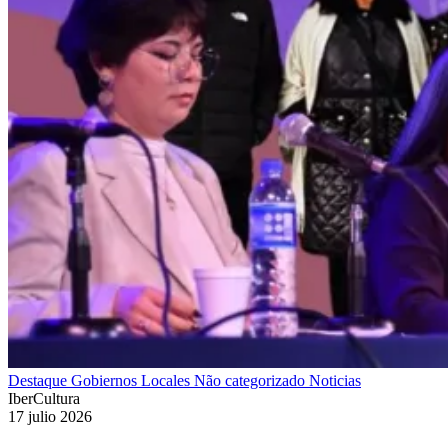
Destaque
Gobiernos Locales
Não categorizado
Noticias
IberCultura
17 julio 2026