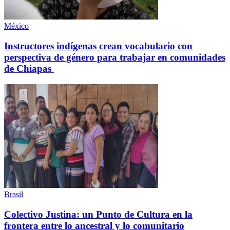
México
Instructores indígenas crean vocabulario con
perspectiva de género para trabajar en comunidades
de Chiapas
Brasil
Colectivo Justina: un Punto de Cultura en la
frontera entre lo ancestral y lo comunitario