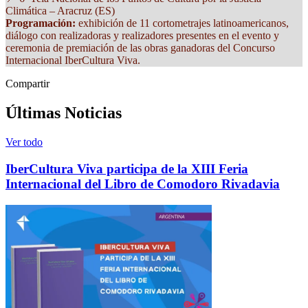
Climática – Aracruz (ES)
Programación:
exhibición de 11 cortometrajes latinoamericanos,
diálogo con realizadoras y realizadores presentes en el evento y
ceremonia de premiación de las obras ganadoras del Concurso
Internacional IberCultura Viva.
Compartir
Últimas Noticias
Ver todo
IberCultura Viva participa de la XIII Feria
Internacional del Libro de Comodoro Rivadavia