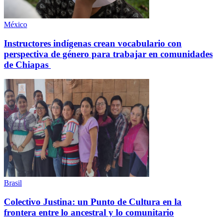
México
Instructores indígenas crean vocabulario con
perspectiva de género para trabajar en comunidades
de Chiapas
Brasil
Colectivo Justina: un Punto de Cultura en la
frontera entre lo ancestral y lo comunitario