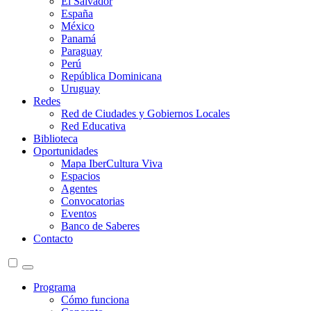
El Salvador
España
México
Panamá
Paraguay
Perú
República Dominicana
Uruguay
Redes
Red de Ciudades y Gobiernos Locales
Red Educativa
Biblioteca
Oportunidades
Mapa IberCultura Viva
Espacios
Agentes
Convocatorias
Eventos
Banco de Saberes
Contacto
Programa
Cómo funciona