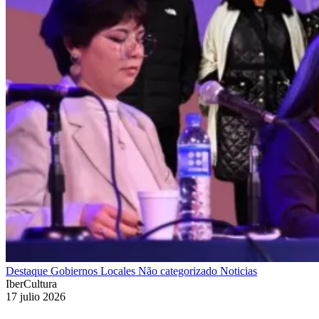
Destaque
Gobiernos Locales
Não categorizado
Noticias
IberCultura
17 julio 2026