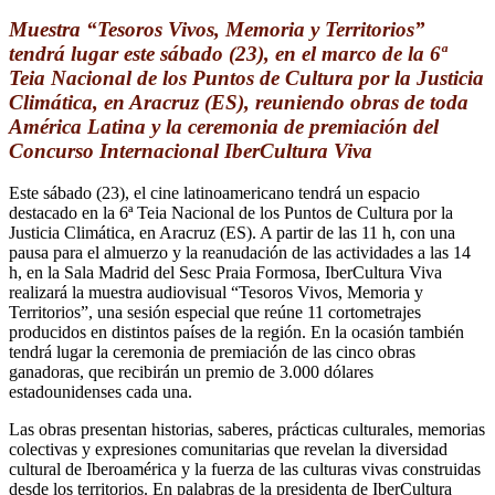
Muestra “Tesoros Vivos, Memoria y Territorios”
tendrá lugar este sábado (23), en el marco de la 6ª
Teia Nacional de los Puntos de Cultura por la Justicia
Climática, en Aracruz (ES), reuniendo obras de toda
América Latina y la ceremonia de premiación del
Concurso Internacional IberCultura Viva
Este sábado (23), el cine latinoamericano tendrá un espacio
destacado en la 6ª Teia Nacional de los Puntos de Cultura por la
Justicia Climática, en Aracruz (ES). A partir de las 11 h, con una
pausa para el almuerzo y la reanudación de las actividades a las 14
h, en la Sala Madrid del Sesc Praia Formosa, IberCultura Viva
realizará la muestra audiovisual “Tesoros Vivos, Memoria y
Territorios”, una sesión especial que reúne 11 cortometrajes
producidos en distintos países de la región. En la ocasión también
tendrá lugar la ceremonia de premiación de las cinco obras
ganadoras, que recibirán un premio de 3.000 dólares
estadounidenses cada una.
Las obras presentan historias, saberes, prácticas culturales, memorias
colectivas y expresiones comunitarias que revelan la diversidad
cultural de Iberoamérica y la fuerza de las culturas vivas construidas
desde los territorios. En palabras de la presidenta de IberCultura