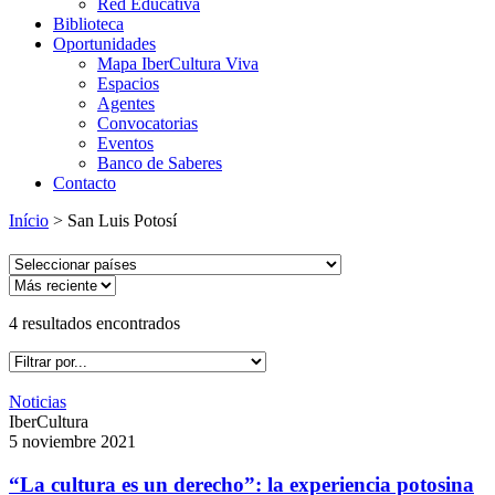
Red Educativa
Biblioteca
Oportunidades
Mapa IberCultura Viva
Espacios
Agentes
Convocatorias
Eventos
Banco de Saberes
Contacto
Início
>
San Luis Potosí
4
resultados encontrados
Noticias
IberCultura
5 noviembre 2021
“La cultura es un derecho”: la experiencia potosina