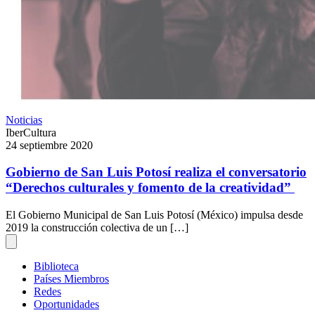
Noticias
IberCultura
24 septiembre 2020
Gobierno de San Luis Potosí realiza el conversatorio
“Derechos culturales y fomento de la creatividad”
El Gobierno Municipal de San Luis Potosí (México) impulsa desde
2019 la construcción colectiva de un […]
Biblioteca
Países Miembros
Redes
Oportunidades