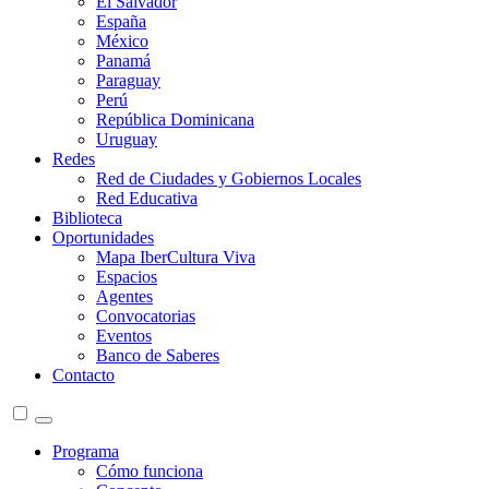
El Salvador
España
México
Panamá
Paraguay
Perú
República Dominicana
Uruguay
Redes
Red de Ciudades y Gobiernos Locales
Red Educativa
Biblioteca
Oportunidades
Mapa IberCultura Viva
Espacios
Agentes
Convocatorias
Eventos
Banco de Saberes
Contacto
Programa
Cómo funciona