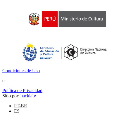
Condiciones de Uso
e
Política de Privacidad
Sitio por:
hacklab
/
PT-BR
ES