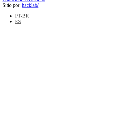
Sitio por:
hacklab
/
PT-BR
ES