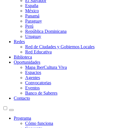
El Salvador
España
México
Panamá
Paraguay
Perú
República Dominicana
Uruguay
Redes
Red de Ciudades y Gobiernos Locales
Red Educativa
Biblioteca
Oportunidades
Mapa IberCultura Viva
Espacios
Agentes
Convocatorias
Eventos
Banco de Saberes
Contacto
Programa
Cómo funciona