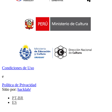
Condiciones de Uso
e
Política de Privacidad
Sitio por:
hacklab
/
PT-BR
ES