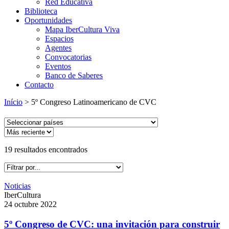
Red Educativa
Biblioteca
Oportunidades
Mapa IberCultura Viva
Espacios
Agentes
Convocatorias
Eventos
Banco de Saberes
Contacto
Início
>
5º Congreso Latinoamericano de CVC
19
resultados encontrados
Noticias
IberCultura
24 octubre 2022
5º Congreso de CVC: una invitación para construir