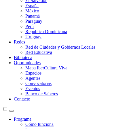
El Salvador
España
México
Panamá
Paraguay
Perú
República Dominicana
Uruguay
Redes
Red de Ciudades y Gobiernos Locales
Red Educativa
Biblioteca
Oportunidades
Mapa IberCultura Viva
Espacios
Agentes
Convocatorias
Eventos
Banco de Saberes
Contacto
Programa
Cómo funciona