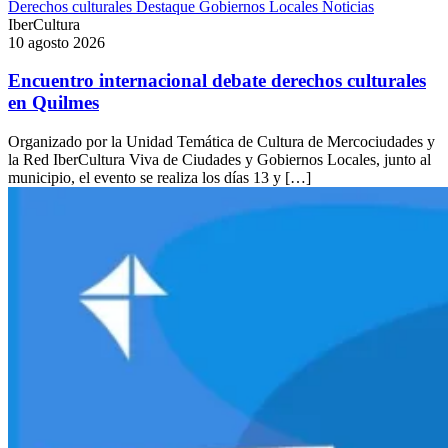
Derechos culturales
Destaque
Gobiernos Locales
Noticias
IberCultura
10 agosto 2026
Encuentro internacional debate derechos culturales
en Quilmes
Organizado por la Unidad Temática de Cultura de Mercociudades y
la Red IberCultura Viva de Ciudades y Gobiernos Locales, junto al
municipio, el evento se realiza los días 13 y […]