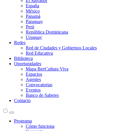
El Salvador
España
México
Panamá
Paraguay
Perú
República Dominicana
Uruguay
Redes
Red de Ciudades y Gobiernos Locales
Red Educativa
Biblioteca
Oportunidades
Mapa IberCultura Viva
Espacios
Agentes
Convocatorias
Eventos
Banco de Saberes
Contacto
Programa
Cómo funciona