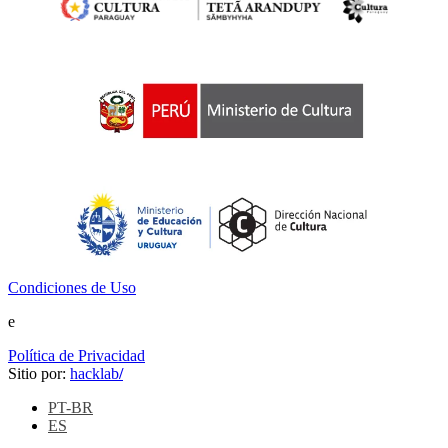
Condiciones de Uso
e
Política de Privacidad
Sitio por:
hacklab
/
PT-BR
ES