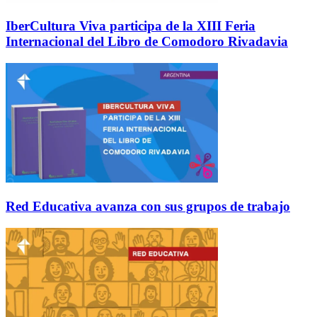
IberCultura Viva participa de la XIII Feria
Internacional del Libro de Comodoro Rivadavia
Red Educativa avanza con sus grupos de trabajo