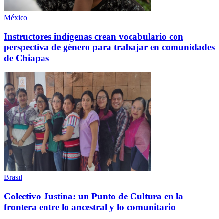
México
Instructores indígenas crean vocabulario con
perspectiva de género para trabajar en comunidades
de Chiapas
Brasil
Colectivo Justina: un Punto de Cultura en la
frontera entre lo ancestral y lo comunitario