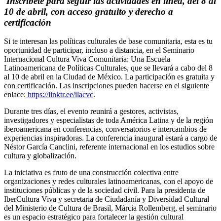
Inscríbete para seguir las actividades en línea, del 8 al
10 de abril, con acceso gratuito y derecho a
certificación
Si te interesan las políticas culturales de base comunitaria, esta es tu
oportunidad de participar, incluso a distancia, en el Seminario
Internacional Cultura Viva Comunitaria: Una Escuela
Latinoamericana de Políticas Culturales, que se llevará a cabo del 8
al 10 de abril en la Ciudad de México. La participación es gratuita y
con certificación. Las inscripciones pueden hacerse en el siguiente
enlace:
https://linktr.ee/ilacvc
.
Durante tres días, el evento reunirá a gestores, activistas,
investigadores y especialistas de toda América Latina y de la región
iberoamericana en conferencias, conversatorios e intercambios de
experiencias inspiradoras. La conferencia inaugural estará a cargo de
Néstor García Canclini, referente internacional en los estudios sobre
cultura y globalización.
La iniciativa es fruto de una construcción colectiva entre
organizaciones y redes culturales latinoamericanas, con el apoyo de
instituciones públicas y de la sociedad civil. Para la presidenta de
IberCultura Viva y secretaria de Ciudadanía y Diversidad Cultural
del Ministerio de Cultura de Brasil, Márcia Rollemberg, el seminario
es un espacio estratégico para fortalecer la gestión cultural