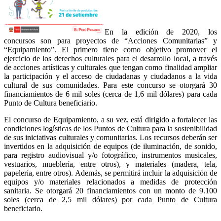
En la edición de 2020, los
concursos son para proyectos de “Acciones Comunitarias” y
“Equipamiento”. El primero tiene como objetivo promover el
ejercicio de los derechos culturales para el desarrollo local, a través
de acciones artísticas y culturales que tengan como finalidad ampliar
la participación y el acceso de ciudadanas y ciudadanos a la vida
cultural de sus comunidades. Para este concurso se otorgará 30
financiamientos de 6 mil soles (cerca de 1,6 mil dólares) para cada
Punto de Cultura beneficiario.
El concurso de Equipamiento, a su vez, está dirigido a fortalecer las
condiciones logísticas de los Puntos de Cultura para la sostenibilidad
de sus iniciativas culturales y comunitarias. Los recursos deberán ser
invertidos en la adquisición de equipos (de iluminación, de sonido,
para registro audiovisual y/o fotográfico, instrumentos musicales,
vestuarios, mueblería, entre otros), y materiales (madera, tela,
papelería, entre otros). Además, se permitirá incluir la adquisición de
equipos y/o materiales relacionados a medidas de protección
sanitaria. Se otorgará 20 financiamientos con un monto de 9.100
soles (cerca de 2,5 mil dólares) por cada Punto de Cultura
beneficiario.