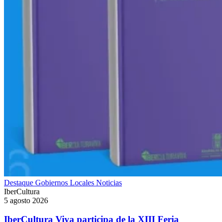
Destaque
Gobiernos Locales
Noticias
IberCultura
5 agosto 2026
IberCultura Viva participa de la XIII Feria