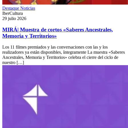
Destaque
Noticias
IberCultura
29 julio 2026
MIRÁ| Muestra de cortos «Saberes Ancestrales,
Memoria y Territorios»
Los 11 filmes premiados y las conversaciones con las y los
realizadores ya están disponibles, íntegramente La muestra «Saberes
Ancestrales, Memoria y Territorios» celebra el cierre del ciclo de
nuestro […]