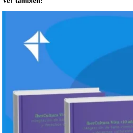
Ver también: