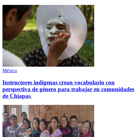
México
Instructores indígenas crean vocabulario con
perspectiva de género para trabajar en comunidades
de Chiapas