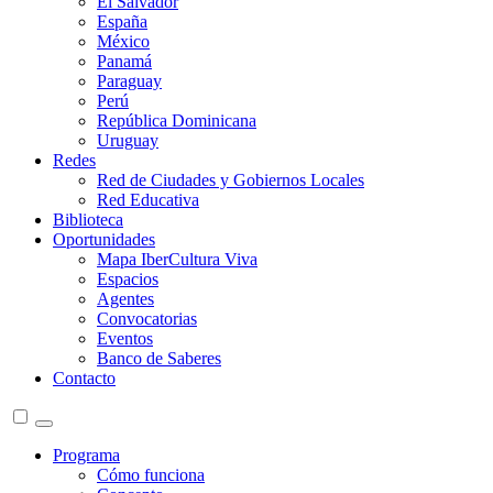
El Salvador
España
México
Panamá
Paraguay
Perú
República Dominicana
Uruguay
Redes
Red de Ciudades y Gobiernos Locales
Red Educativa
Biblioteca
Oportunidades
Mapa IberCultura Viva
Espacios
Agentes
Convocatorias
Eventos
Banco de Saberes
Contacto
Programa
Cómo funciona