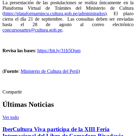
La presentación de las postulaciones se realiza únicamente en la
Plataforma Virtual de Trámites del Ministerio de Cultura
(
https://plataformamincu.cultura.gob.pe/administrados
). El plazo
cierra el día 21 de septiembre. Las consultas deben ser enviadas
hasta el 28 de agosto al correo electrónico
concursosartes@cultura.gob.pe
.
Revisa las bases
:
https://bit.ly/31h5Qnm
(
Fuente
:
Ministerio de Cultura del Perú
)
Compartir
Últimas Noticias
Ver todo
IberCultura Viva participa de la XIII Feria
Internacional del Libro de Comodoro Rivadavia