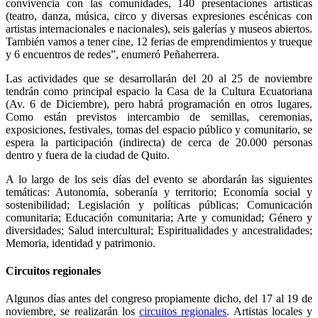
convivencia con las comunidades, 140 presentaciones artísticas
(teatro, danza, música, circo y diversas expresiones escénicas con
artistas internacionales e nacionales), seis galerías y museos abiertos.
También vamos a tener cine, 12 ferias de emprendimientos y trueque
y 6 encuentros de redes”, enumeró Peñaherrera.
Las actividades que se desarrollarán del 20 al 25 de noviembre
tendrán como principal espacio la Casa de la Cultura Ecuatoriana
(Av. 6 de Diciembre), pero habrá programación en otros lugares.
Como están previstos intercambio de semillas, ceremonias,
exposiciones, festivales, tomas del espacio público y comunitario, se
espera la participación (indirecta) de cerca de 20.000 personas
dentro y fuera de la ciudad de Quito.
A lo largo de los seis días del evento se abordarán las siguientes
temáticas: Autonomía, soberanía y territorio; Economía social y
sostenibilidad; Legislación y políticas públicas; Comunicación
comunitaria; Educación comunitaria; Arte y comunidad; Género y
diversidades; Salud intercultural; Espiritualidades y ancestralidades;
Memoria, identidad y patrimonio.
Circuitos regionales
Algunos días antes del congreso propiamente dicho, del 17 al 19 de
noviembre, se realizarán los
circuitos regionales
. Artistas locales y