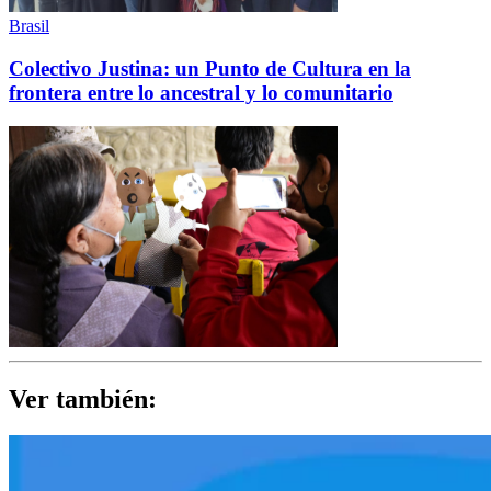
Brasil
Colectivo Justina: un Punto de Cultura en la
frontera entre lo ancestral y lo comunitario
Ver también: