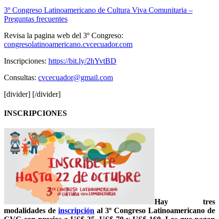
3º Congreso Latinoamericano de Cultura Viva Comunitaria –
Preguntas frecuentes
Revisa la pagina web del 3º Congreso:
congresolatinoamericano.cvcecuador.com
Inscripciones:
https://bit.ly/2hYvtBD
Consultas:
cvcecuador@gmail.com
[divider] [/divider]
INSCRIPCIONES
Hay tres
modalidades de
inscripción
al 3º Congreso Latinoamericano de