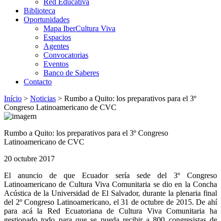
Red Educativa
Biblioteca
Oportunidades
Mapa IberCultura Viva
Espacios
Agentes
Convocatorias
Eventos
Banco de Saberes
Contacto
Início
>
Noticias
>
Rumbo a Quito: los preparativos para el 3º
Congreso Latinoamericano de CVC
Rumbo a Quito: los preparativos para el 3º Congreso
Latinoamericano de CVC
20 octubre 2017
El anuncio de que Ecuador sería sede del 3º Congreso
Latinoamericano de Cultura Viva Comunitaria se dio
en la Concha
Acústica de la Universidad de El Salvador, durante la plenaria final
del 2º Congreso Latinoamericano, el 31 de octubre de 2015. De ahí
para acá la Red Ecuatoriana de Cultura Viva Comunitaria ha
gestionado todo para que se pueda recibir a 800 congresistas de