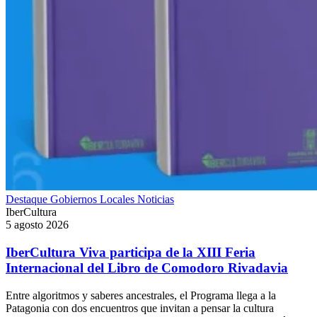
Destaque
Gobiernos Locales
Noticias
IberCultura
5 agosto 2026
IberCultura Viva participa de la XIII Feria
Internacional del Libro de Comodoro Rivadavia
Entre algoritmos y saberes ancestrales, el Programa llega a la
Patagonia con dos encuentros que invitan a pensar la cultura