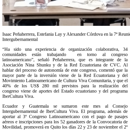
Isaac Peñaherrera, Estefania Lay y Alexander Córdova en la 7ª Reun
Intergubernamental
“Ha sido una experiencia de organización colaborativa, 34
comunidades están trabajando en torno al congreso
latinoamericano”, señaló Peñaherrera, que es integrante de la
Asociación Nina Shunku y de la Red Ecuatoriana de CVC. Al
hablar del proceso de autonomía de este congreso, comentó que la
mayor parte de la inversión viene de la Red Ecuatoriana y del
Movimiento Latinoamericano de Cultura Viva Comunitaria, y que el
40% de los US$ 280 mil previstos para la realización del
congreso
viene de aportes del Estado ecuatoriano y del programa
IberCultura Viva.
Ecuador y Guatemala se sumaron este mes al Consejo
Intergubernamental de IberCultura Viva. El programa, además de
aportar al 3º Congreso Latinoamericano con el pago de pasajes
aéreos e inscripciones para los 52 ganadores de la Convocatoria de
Movilidad, promoverá en Quito los días 22 y 23 de noviembre el 2º