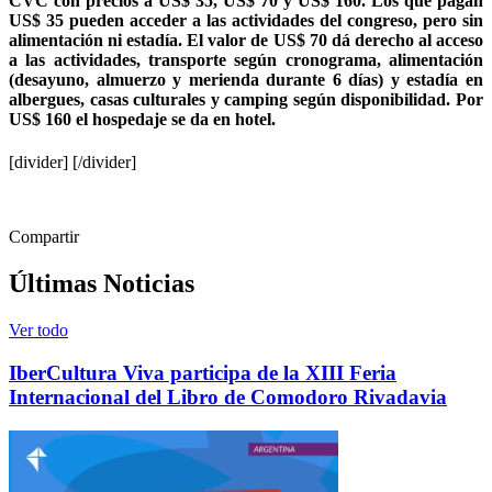
CVC con precios a US$ 35, US$ 70 y US$ 160. Los que pagan
US$ 35 pueden acceder a las actividades del congreso, pero sin
alimentación ni estadía. El valor de US$ 70 dá derecho al acceso
a las actividades, transporte según cronograma, alimentación
(desayuno, almuerzo y merienda durante 6 días) y estadía en
albergues, casas culturales y camping según disponibilidad. Por
US$ 160 el hospedaje se da en hotel.
[divider] [/divider]
Compartir
Últimas Noticias
Ver todo
IberCultura Viva participa de la XIII Feria
Internacional del Libro de Comodoro Rivadavia