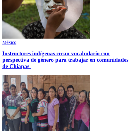
México
Instructores indígenas crean vocabulario con
perspectiva de género para trabajar en comunidades
de Chiapas