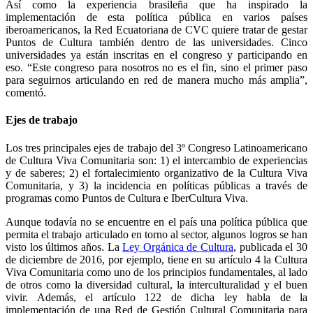
Así como la experiencia brasileña que ha inspirado la
implementación de esta política pública en varios países
iberoamericanos, la Red Ecuatoriana de CVC quiere tratar de gestar
Puntos de Cultura también dentro de las universidades. Cinco
universidades ya están inscritas en el congreso y participando en
eso. “Este congreso para nosotros no es el fin, sino el primer paso
para seguirnos articulando en red de manera mucho más amplia”,
comentó.
Ejes de trabajo
Los tres principales ejes de trabajo del 3º Congreso Latinoamericano
de Cultura Viva Comunitaria son: 1) el intercambio de experiencias
y de saberes; 2) el fortalecimiento organizativo de la Cultura Viva
Comunitaria, y 3) la incidencia en políticas públicas a través de
programas como Puntos de Cultura e IberCultura Viva.
Aunque todavía no se encuentre en el país una política pública que
permita el trabajo articulado en torno al sector, algunos logros se han
visto los últimos años. La
Ley Orgánica de Cultura
, publicada el 30
de diciembre de 2016, por ejemplo, tiene en su artículo 4 la Cultura
Viva Comunitaria como uno de los principios fundamentales, al lado
de otros como la diversidad cultural, la interculturalidad y el buen
vivir. Además, el artículo 122 de dicha ley habla de la
implementación de una Red de Gestión Cultural Comunitaria para