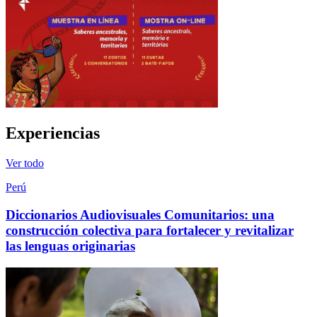
Experiencias
Ver todo
Perú
Diccionarios Audiovisuales Comunitarios: una
construcción colectiva para fortalecer y revitalizar
las lenguas originarias