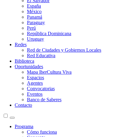
El Salvador
España
México
Panamá
Paraguay
Perú
República Dominicana
Uruguay
Redes
Red de Ciudades y Gobiernos Locales
Red Educativa
Biblioteca
Oportunidades
Mapa IberCultura Viva
Espacios
Agentes
Convocatorias
Eventos
Banco de Saberes
Contacto
Programa
Cómo funciona