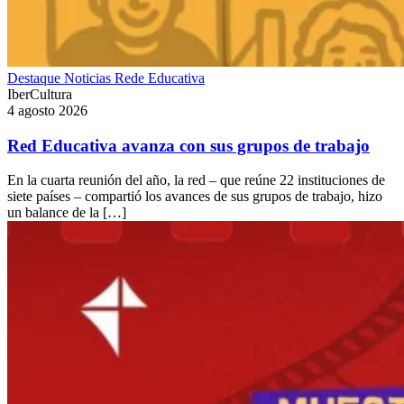
Destaque
Noticias
Rede Educativa
IberCultura
4 agosto 2026
Red Educativa avanza con sus grupos de trabajo
En la cuarta reunión del año, la red – que reúne 22 instituciones de
siete países – compartió los avances de sus grupos de trabajo, hizo
un balance de la […]