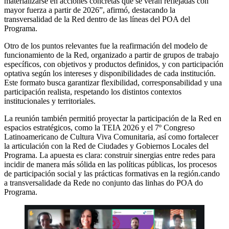
materializarse en acciones concretas que se verán reflejadas con
mayor fuerza a partir de 2026”, afirmó, destacando la
transversalidad de la Red dentro de las líneas del POA del
Programa.
Otro de los puntos relevantes fue la reafirmación del modelo de
funcionamiento de la Red, organizado a partir de grupos de trabajo
específicos, con objetivos y productos definidos, y con participación
optativa según los intereses y disponibilidades de cada institución.
Este formato busca garantizar flexibilidad, corresponsabilidad y una
participación realista, respetando los distintos contextos
institucionales y territoriales.
La reunión también permitió proyectar la participación de la Red en
espacios estratégicos, como la TEIA 2026 y el 7º Congreso
Latinoamericano de Cultura Viva Comunitaria, así como fortalecer
la articulación con la Red de Ciudades y Gobiernos Locales del
Programa. La apuesta es clara: construir sinergias entre redes para
incidir de manera más sólida en las políticas públicas, los procesos
de participación social y las prácticas formativas en la región.cando
a transversalidade da Rede no conjunto das linhas do POA do
Programa.