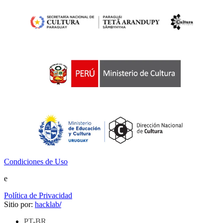
Condiciones de Uso
e
Política de Privacidad
Sitio por:
hacklab
/
PT-BR