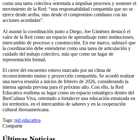
como una tarea colectiva orientada a impulsar procesos y sostener el
movimiento de la Red: “una responsabilidad compartida que no se
ejerce desde arriba, sino desde el compromiso cotidiano con las
acciones acordadas”.
Al asumir la coordinación junto a Diego, Joe Giménez destacó el
valor de la Red como un espacio de aprendizaje entre instituciones,
intercambio de procesos y construcción. En ese marco, subrayó que
la coordinación debe entenderse como una tarea de articulación y
cuidado del trabajo colectivo, más que como un lugar de
representación formal.
El cierre del encuentro estuvo marcado por un clima de
reconocimiento mutuo y proyección compartida. Se acordó realizar
una nueva reunión a inicios de febrero de 2026, considerando la
intensa agenda prevista para el próximo año. Con ello, la Red
Educativa reafirma su lugar como un espacio estratégico dentro del
IberCultura Viva, orientado a fortalecer una educación enraizada en
los territorios, en el intercambio de saberes y en la cooperación
cultural iberoamericana.
Tags:
red educativa
Compartir
Últimas Noticias