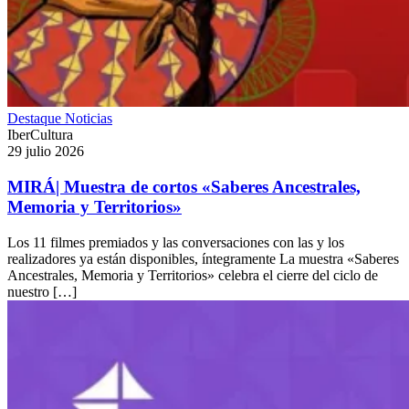
Destaque
Noticias
IberCultura
29 julio 2026
MIRÁ| Muestra de cortos «Saberes Ancestrales,
Memoria y Territorios»
Los 11 filmes premiados y las conversaciones con las y los
realizadores ya están disponibles, íntegramente La muestra «Saberes
Ancestrales, Memoria y Territorios» celebra el cierre del ciclo de
nuestro […]