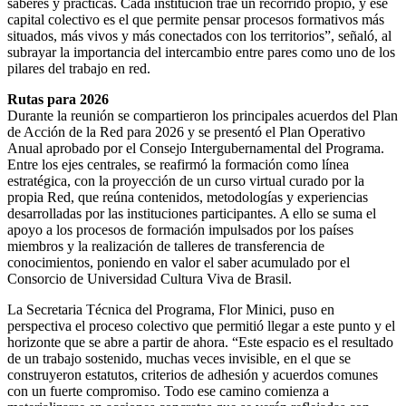
saberes y prácticas. Cada institución trae un recorrido propio, y ese
capital colectivo es el que permite pensar procesos formativos más
situados, más vivos y más conectados con los territorios”, señaló, al
subrayar la importancia del intercambio entre pares como uno de los
pilares del trabajo en red.
Rutas para 2026
Durante la reunión se compartieron los principales acuerdos del Plan
de Acción de la Red para 2026 y se presentó el Plan Operativo
Anual aprobado por el Consejo Intergubernamental del Programa.
Entre los ejes centrales, se reafirmó la formación como línea
estratégica, con la proyección de un curso virtual curado por la
propia Red, que reúna contenidos, metodologías y experiencias
desarrolladas por las instituciones participantes. A ello se suma el
apoyo a los procesos de formación impulsados por los países
miembros y la realización de talleres de transferencia de
conocimientos, poniendo en valor el saber acumulado por el
Consorcio de Universidad Cultura Viva de Brasil.
La Secretaria Técnica del Programa, Flor Minici, puso en
perspectiva el proceso colectivo que permitió llegar a este punto y el
horizonte que se abre a partir de ahora. “Este espacio es el resultado
de un trabajo sostenido, muchas veces invisible, en el que se
construyeron estatutos, criterios de adhesión y acuerdos comunes
con un fuerte compromiso. Todo ese camino comienza a