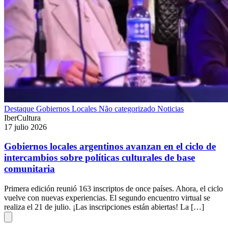
Destaque
Gobiernos Locales
Não categorizado
Noticias
IberCultura
17 julio 2026
Gobiernos locales argentinos avanzan en el ciclo de
intercambios sobre políticas culturales de base
comunitaria
Primera edición reunió 163 inscriptos de once países. Ahora, el ciclo
vuelve con nuevas experiencias. El segundo encuentro virtual se
realiza el 21 de julio. ¡Las inscripciones están abiertas! La […]