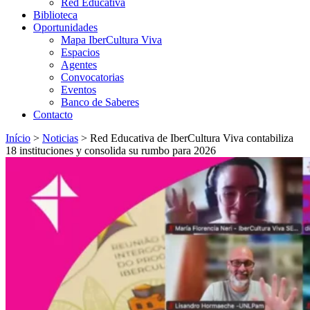
Red Educativa
Biblioteca
Oportunidades
Mapa IberCultura Viva
Espacios
Agentes
Convocatorias
Eventos
Banco de Saberes
Contacto
Início
>
Noticias
>
Red Educativa de IberCultura Viva contabiliza
18 instituciones y consolida su rumbo para 2026