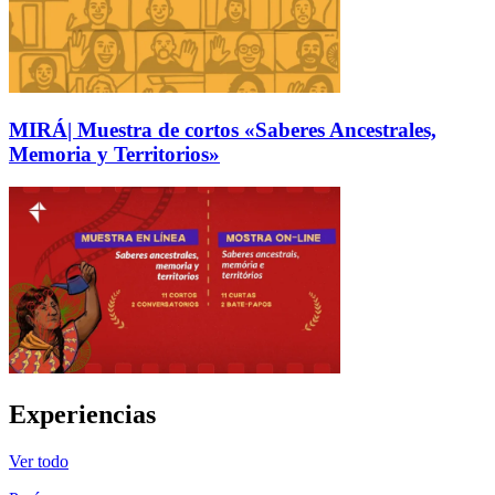
MIRÁ| Muestra de cortos «Saberes Ancestrales,
Memoria y Territorios»
Experiencias
Ver todo