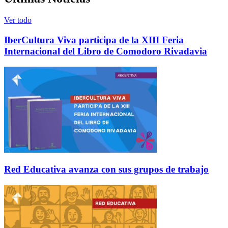
Ver todo
IberCultura Viva participa de la XIII Feria
Internacional del Libro de Comodoro Rivadavia
Red Educativa avanza con sus grupos de trabajo