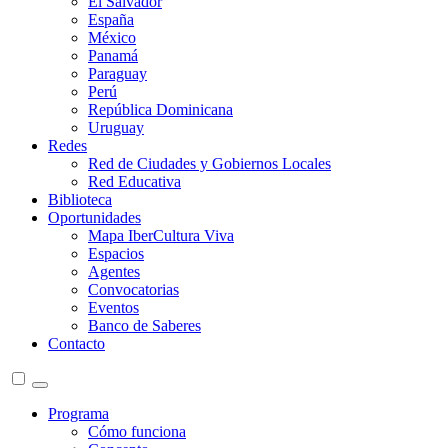
El Salvador
España
México
Panamá
Paraguay
Perú
República Dominicana
Uruguay
Redes
Red de Ciudades y Gobiernos Locales
Red Educativa
Biblioteca
Oportunidades
Mapa IberCultura Viva
Espacios
Agentes
Convocatorias
Eventos
Banco de Saberes
Contacto
Programa
Cómo funciona