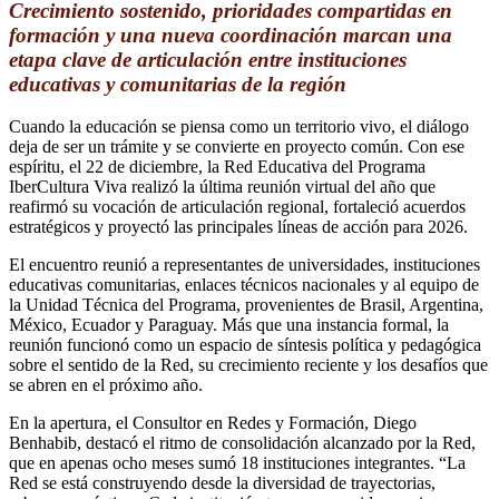
Crecimiento sostenido, prioridades compartidas en
formación y una nueva coordinación marcan una
etapa clave de articulación entre instituciones
educativas y comunitarias de la región
Cuando la educación se piensa como un territorio vivo, el diálogo
deja de ser un trámite y se convierte en proyecto común. Con ese
espíritu, el 22 de diciembre, la Red Educativa del Programa
IberCultura Viva realizó la última reunión virtual del año que
reafirmó su vocación de articulación regional, fortaleció acuerdos
estratégicos y proyectó las principales líneas de acción para 2026.
El encuentro reunió a representantes de universidades, instituciones
educativas comunitarias, enlaces técnicos nacionales y al equipo de
la Unidad Técnica del Programa, provenientes de Brasil, Argentina,
México, Ecuador y Paraguay. Más que una instancia formal, la
reunión funcionó como un espacio de síntesis política y pedagógica
sobre el sentido de la Red, su crecimiento reciente y los desafíos que
se abren en el próximo año.
En la apertura, el Consultor en Redes y Formación, Diego
Benhabib, destacó el ritmo de consolidación alcanzado por la Red,
que en apenas ocho meses sumó 18 instituciones integrantes. “La
Red se está construyendo desde la diversidad de trayectorias,