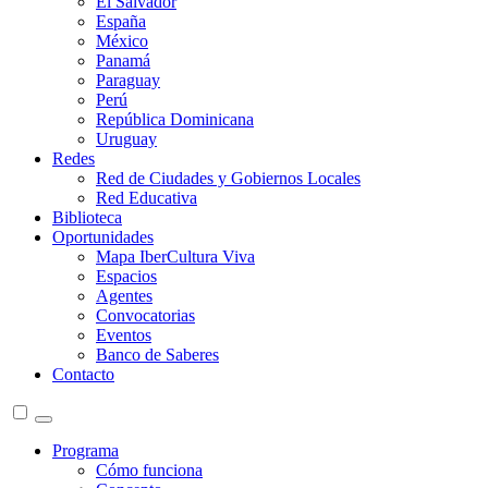
El Salvador
España
México
Panamá
Paraguay
Perú
República Dominicana
Uruguay
Redes
Red de Ciudades y Gobiernos Locales
Red Educativa
Biblioteca
Oportunidades
Mapa IberCultura Viva
Espacios
Agentes
Convocatorias
Eventos
Banco de Saberes
Contacto
Programa
Cómo funciona