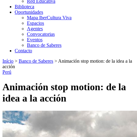
Red Educativa
Biblioteca
Oportunidades
Mapa IberCultura Viva
Espacios
Agentes
Convocatorias
Eventos
Banco de Saberes
Contacto
Início
>
Banco de Saberes
>
Animación stop motion: de la idea a la
acción
Perú
Animación stop motion: de la
idea a la acción