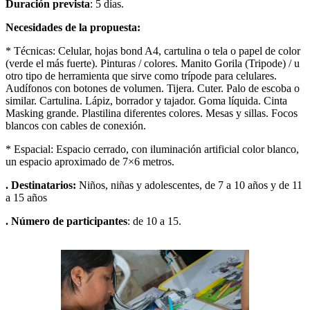
Duración prevista
: 5 días.
Necesidades de la propuesta
:
* Técnicas: Celular, hojas bond A4, cartulina o tela o papel de color
(verde el más fuerte). Pinturas / colores. Manito Gorila (Tripode) / u
otro tipo de herramienta que sirve como trípode para celulares.
Audífonos con botones de volumen. Tijera. Cuter. Palo de escoba o
similar. Cartulina. Lápiz, borrador y tajador. Goma líquida. Cinta
Masking grande. Plastilina diferentes colores. Mesas y sillas. Focos
blancos con cables de conexión.
* Espacial: Espacio cerrado, con iluminación artificial color blanco,
un espacio aproximado de 7×6 metros.
. Destinatarios
:
Niños, niñas y adolescentes, de 7 a 10 años y de 11
a 15 años
.
Número de participantes
: de 10 a 15.