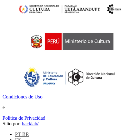
Condiciones de Uso
e
Política de Privacidad
Sitio por:
hacklab
/
PT-BR
ES