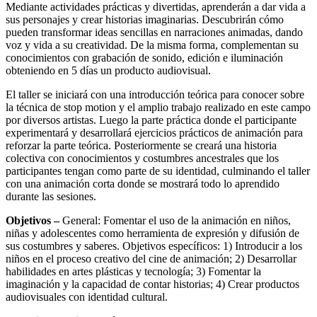
Mediante actividades prácticas y divertidas, aprenderán a dar vida a
sus personajes y crear historias imaginarias. Descubrirán cómo
pueden transformar ideas sencillas en narraciones animadas, dando
voz y vida a su creatividad. De la misma forma, complementan su
conocimientos con grabación de sonido, edición e iluminación
obteniendo en 5 días un producto audiovisual.
El taller se iniciará con una introducción teórica para conocer sobre
la técnica de stop motion y el amplio trabajo realizado en este campo
por diversos artistas. Luego la parte práctica donde el participante
experimentará y desarrollará ejercicios prácticos de animación para
reforzar la parte teórica. Posteriormente se creará una historia
colectiva con conocimientos y costumbres ancestrales que los
participantes tengan como parte de su identidad, culminando el taller
con una animación corta donde se mostrará todo lo aprendido
durante las sesiones.
Objetivos
–
General: Fomentar el uso de la animación en niños,
niñas y adolescentes como herramienta de expresión y difusión de
sus costumbres y saberes. Objetivos específicos: 1) Introducir a los
niños en el proceso creativo del cine de animación; 2) Desarrollar
habilidades en artes plásticas y tecnología; 3) Fomentar la
imaginación y la capacidad de contar historias; 4) Crear productos
audiovisuales con identidad cultural.