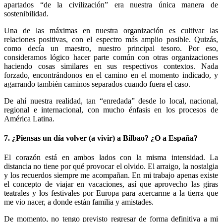
apartados “de la civilización” era nuestra única manera de
sostenibilidad.
Una de las máximas en nuestra organización es cultivar las
relaciones positivas, con el espectro más amplio posible. Quizás,
como decía un maestro, nuestro principal tesoro. Por eso,
consideramos lógico hacer parte común con otras organizaciones
haciendo cosas similares en sus respectivos contextos. Nada
forzado, encontrándonos en el camino en el momento indicado, y
agarrando también caminos separados cuando fuera el caso.
De ahí nuestra realidad, tan “enredada” desde lo local, nacional,
regional e internacional, con mucho énfasis en los procesos de
América Latina.
7. ¿Piensas un día volver (a vivir) a Bilbao? ¿O a España?
El corazón está en ambos lados con la misma intensidad. La
distancia no tiene por qué provocar el olvido. El arraigo, la nostalgia
y los recuerdos siempre me acompañan. En mi trabajo apenas existe
el concepto de viajar en vacaciones, así que aprovecho las giras
teatrales y los festivales por Europa para acercarme a la tierra que
me vio nacer, a donde están familia y amistades.
De momento, no tengo previsto regresar de forma definitiva a mi