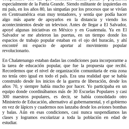
especialmente de la Patria Grande. Siendo militante de izquierdas en
mi país, en los años 80, las simpatías por los procesos que se vivían
en Centroamérica eran muy tentadores, y sentía que podía hacer
algo más aparte de apoyarlos en la distancia y viendo los
acontecimientos desde un televisor. Antes de llegar a El Salvador,
apoyé algunas iniciativas en México y en Guatemala. Ya en El
Salvador se me abrieron las puertas, en un tiempo donde los
espacios de trabajo popular estaban en el ojo del huracán, y ahí
encontré mi espacio de aportar al movimiento popular
revolucionario.
En Chalatenango estaban dadas las condiciones para incorporarme a
la tarea de educación popular, que fue la propuesta que recibí.
Recordemos que el nivel de organización comunitaria de esta zona
no tenía otro igual en todo el país. Era una realidad que se había
construido desde los inicios de la guerra de liberación, desde los
años 70, y siempre había mucho por hacer. Yo participaba en un
equipo donde coordinábamos más de 30 Escuelas Populares y casi
300 maestros populares, es decir, se había consolidado otro
Ministerio de Educación, alternativo al gubernamental, y el gobierno
en vez de lápices y cuadernos nos lanzaba desde los aviones bombas
y balas. Aún en esas condiciones, casi nunca suspendíamos las
clases y logramos escolarizar a toda la población en edad de
estudiar.