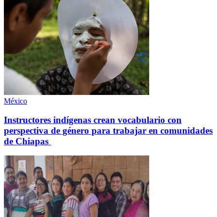
México
Instructores indígenas crean vocabulario con
perspectiva de género para trabajar en comunidades
de Chiapas