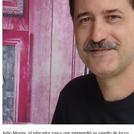
Julio Monge, el educador vasco que emprendió su «sueño de loco»