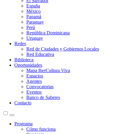
El Salvador
España
México
Panamá
Paraguay
Perú
República Dominicana
Uruguay
Redes
Red de Ciudades y Gobiernos Locales
Red Educativa
Biblioteca
Oportunidades
Mapa IberCultura Viva
Espacios
Agentes
Convocatorias
Eventos
Banco de Saberes
Contacto
Programa
Cómo funciona