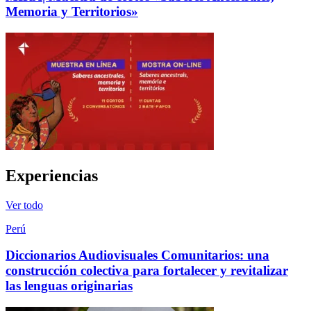
Memoria y Territorios»
Experiencias
Ver todo
Perú
Diccionarios Audiovisuales Comunitarios: una
construcción colectiva para fortalecer y revitalizar
las lenguas originarias