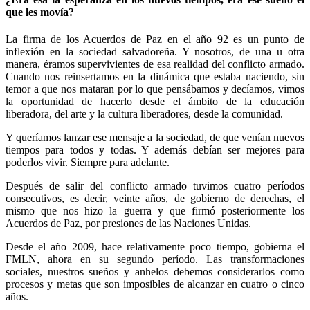
que les movía?
La firma de los Acuerdos de Paz en el año 92 es un punto de
inflexión en la sociedad salvadoreña. Y nosotros, de una u otra
manera, éramos supervivientes de esa realidad del conflicto armado.
Cuando nos reinsertamos en la dinámica que estaba naciendo, sin
temor a que nos mataran por lo que pensábamos y decíamos, vimos
la oportunidad de hacerlo desde el ámbito de la educación
liberadora, del arte y la cultura liberadores, desde la comunidad.
Y queríamos lanzar ese mensaje a la sociedad, de que venían nuevos
tiempos para todos y todas. Y además debían ser mejores para
poderlos vivir. Siempre para adelante.
Después de salir del conflicto armado tuvimos cuatro períodos
consecutivos, es decir, veinte años, de gobierno de derechas, el
mismo que nos hizo la guerra y que firmó posteriormente los
Acuerdos de Paz, por presiones de las Naciones Unidas.
Desde el año 2009, hace relativamente poco tiempo, gobierna el
FMLN, ahora en su segundo período. Las transformaciones
sociales, nuestros sueños y anhelos debemos considerarlos como
procesos y metas que son imposibles de alcanzar en cuatro o cinco
años.