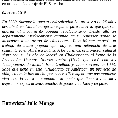
en un pequeño paraje de El Salvador
04 enero 2016
En 1990, durante la guerra civil salvadoreña, un vasco de 26 años
descubrió en Chalatenango un espacio para hacer lo que querría:
aportar al movimiento popular revolucionario. Desde allí, un
departamento históricamente excluido de El Salvador donde se
incorporó a un grupo de educadores, Julio Monge empezó un
trabajo de teatro popular que hoy es una referencia de arte
comunitario en América Latina. A los 51 años, el promotor cultural
sigue con su “sueño de locos” en Chalatenango al frente de la
Asociación Tiempos Nuevos Teatro (TNT), que creó con los
“compañeros de lucha” Irma Orellana y Juan Serrano en 1993.
Sabe que tiene en este “Pulgarcito de América” un proyecto de
vida, y todavía hay mucho por hacer. «El oxígeno que nos mantiene
vivo nos lo da la comunidad, la gente que tiene las mismas
aspiraciones, los mismos anhelos de poder vivir bien y en paz».
Entrevista/ Julio Monge