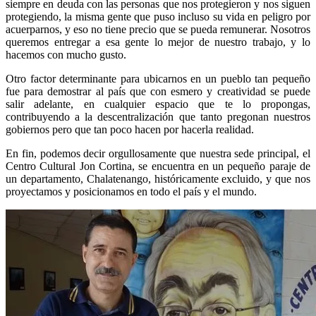
siempre en deuda con las personas que nos protegieron y nos siguen
protegiendo, la misma gente que puso incluso su vida en peligro por
acuerparnos, y eso no tiene precio que se pueda remunerar. Nosotros
queremos entregar a esa gente lo mejor de nuestro trabajo, y lo
hacemos con mucho gusto.
Otro factor determinante para ubicarnos en un pueblo tan pequeño
fue para demostrar al país que con esmero y creatividad se puede
salir adelante, en cualquier espacio que te lo propongas,
contribuyendo a la descentralización que tanto pregonan nuestros
gobiernos pero que tan poco hacen por hacerla realidad.
En fin, podemos decir orgullosamente que nuestra sede principal, el
Centro Cultural Jon Cortina, se encuentra en un pequeño paraje de
un departamento, Chalatenango, históricamente excluido, y que nos
proyectamos y posicionamos en todo el país y el mundo.