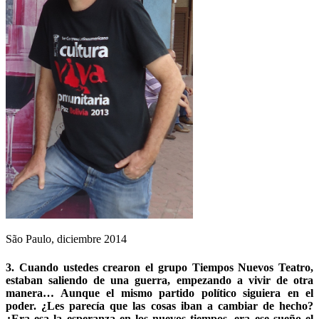
São Paulo, diciembre 2014
3. Cuando ustedes crearon el grupo Tiempos Nuevos Teatro,
estaban saliendo de una guerra, empezando a vivir de otra
manera… Aunque el mismo partido político siguiera en el
poder. ¿Les parecía que las cosas iban a cambiar de hecho?
¿Era esa la esperanza en los nuevos tiempos, era ese sueño el