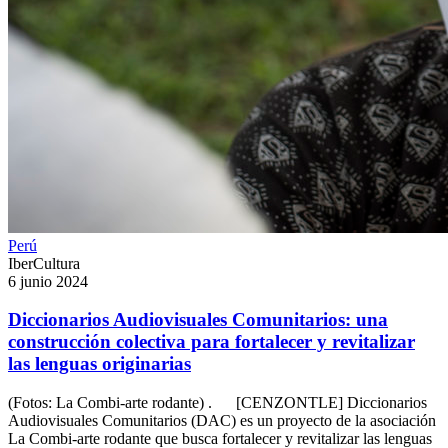
Perú
IberCultura
6 junio 2024
Diccionarios Audiovisuales Comunitarios: una
construcción colectiva para fortalecer y revitalizar
las lenguas originarias
(Fotos: La Combi-arte rodante) . [CENZONTLE] Diccionarios
Audiovisuales Comunitarios (DAC) es un proyecto de la asociación
La Combi-arte rodante que busca fortalecer y revitalizar las lenguas