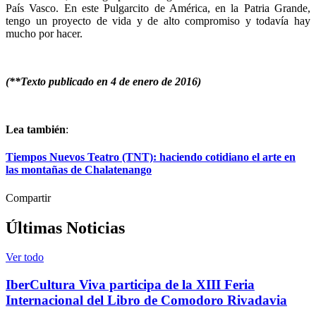
País Vasco. En este Pulgarcito de América, en la Patria Grande,
tengo un proyecto de vida y de alto compromiso y todavía hay
mucho por hacer.
(**Texto publicado en 4 de enero de 2016)
Lea también
:
Tiempos Nuevos Teatro (TNT): haciendo cotidiano el arte en
las montañas de Chalatenango
Compartir
Últimas Noticias
Ver todo
IberCultura Viva participa de la XIII Feria
Internacional del Libro de Comodoro Rivadavia