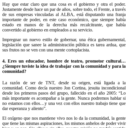
Hay que estar claro que una cosa es el gobierno y otra el poder.
Justamente desde hace un par de años, sobre todo, el Frente, a través
de sus empresas vinculadas al ALBA, está disputando una franja
importante de poder, en este caso económico, que siempre había
estado en manos de la derecha más recalcitrante, que había
convertido al gobierno en empleados a su servicio.
Impregnar un nuevo estilo de gobernar, una ética gubernamental,
legislación que sanee la administración pública es tarea ardua, que
sus frutos no se ven con una mente cortoplacista.
4. Eres un educador, hombre de teatro, promotor cultural…
¿Siempre tuviste la idea de trabajar con la comunidad y para la
comunidad?
La razón de ser de TNT, desde su origen, está ligada a la
comunidad. Como decía nuestro Jon Cortina, jesuita incondicional
desde los primeros pasos del grupo, fallecido en el año 2005: “Lo
más importante es acompañar a la gente. Nunca podremos hablar si
no estamos con ellos…y una vez con ellos nuestro trabajo tiene que
dar esperanza y aliento”.
El oxígeno que nos mantiene vivo nos lo da la comunidad, la gente
que tiene las mismas aspiraciones, los mismos anhelos de poder vivir