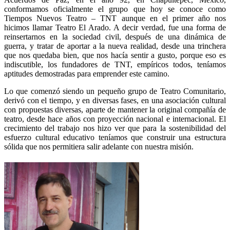
conformamos oficialmente el grupo que hoy se conoce como
Tiempos Nuevos Teatro – TNT aunque en el primer año nos
hicimos llamar Teatro El Arado. A decir verdad, fue una forma de
reinsertarnos en la sociedad civil, después de una dinámica de
guerra, y tratar de aportar a la nueva realidad, desde una trinchera
que nos quedaba bien, que nos hacía sentir a gusto, porque eso es
indiscutible, los fundadores de TNT, empíricos todos, teníamos
aptitudes demostradas para emprender este camino.
Lo que comenzó siendo un pequeño grupo de Teatro Comunitario,
derivó con el tiempo, y en diversas fases, en una asociación cultural
con propuestas diversas, aparte de mantener la original compañía de
teatro, desde hace años con proyección nacional e internacional. El
crecimiento del trabajo nos hizo ver que para la sostenibilidad del
esfuerzo cultural educativo teníamos que construir una estructura
sólida que nos permitiera salir adelante con nuestra misión.