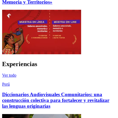
Memoria y Territorios»
Experiencias
Ver todo
Perú
Diccionarios Audiovisuales Comunitarios: una
construcción colectiva para fortalecer y revitalizar
las lenguas originarias