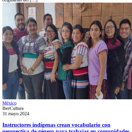
México
IberCultura
31 mayo 2024
Instructores indígenas crean vocabulario con
perspectiva de género para trabajar en comunidades