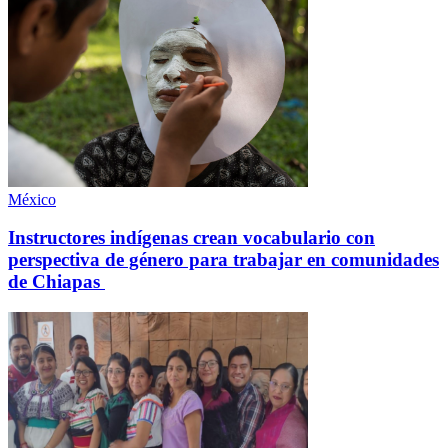
México
Instructores indígenas crean vocabulario con
perspectiva de género para trabajar en comunidades
de Chiapas