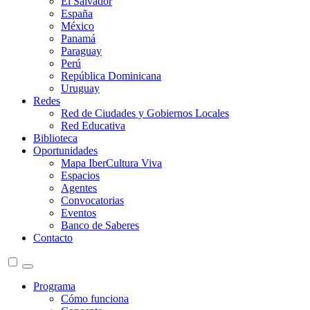
El Salvador
España
México
Panamá
Paraguay
Perú
República Dominicana
Uruguay
Redes
Red de Ciudades y Gobiernos Locales
Red Educativa
Biblioteca
Oportunidades
Mapa IberCultura Viva
Espacios
Agentes
Convocatorias
Eventos
Banco de Saberes
Contacto
Programa
Cómo funciona