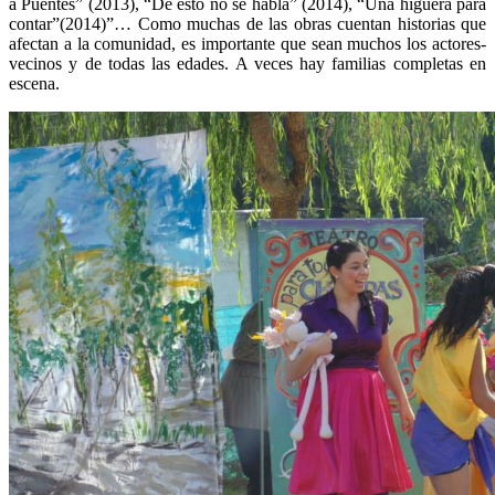
a Puentes” (2013), “De esto no se habla” (2014), “Una higuera para
contar”(2014)”… Como muchas de las obras cuentan historias que
afectan a la comunidad, es importante que sean muchos los actores-
vecinos y de todas las edades. A veces hay familias completas en
escena.