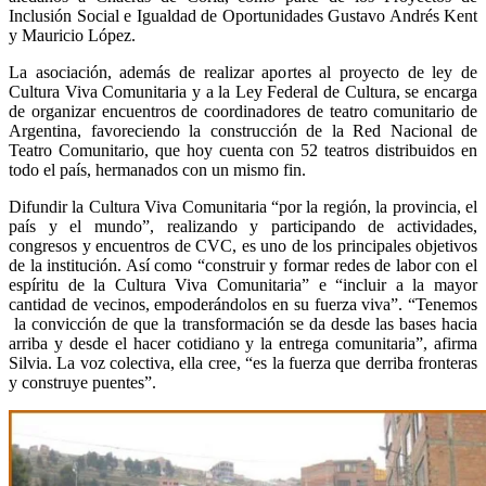
Inclusión Social e Igualdad de Oportunidades Gustavo Andrés Kent
y Mauricio López.
La asociación, además de realizar aportes al proyecto de ley de
Cultura Viva Comunitaria y a la Ley Federal de Cultura, se encarga
de organizar encuentros de coordinadores de teatro comunitario de
Argentina, favoreciendo la construcción de la Red Nacional de
Teatro Comunitario, que hoy cuenta con 52 teatros distribuidos en
todo el país, hermanados con un mismo fin.
Difundir la Cultura Viva Comunitaria “por la región, la provincia, el
país y el mundo”, realizando y participando de actividades,
congresos y encuentros de CVC, es uno de los principales objetivos
de la institución. Así como “construir y formar redes de labor con el
espíritu de la Cultura Viva Comunitaria” e “incluir a la mayor
cantidad de vecinos, empoderándolos en su fuerza viva”. “Tenemos
la convicción de que la transformación se da desde las bases hacia
arriba y desde el hacer cotidiano y la entrega comunitaria”, afirma
Silvia. La voz colectiva, ella cree, “es la fuerza que derriba fronteras
y construye puentes”.