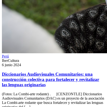
Perú
IberCultura
6 junio 2024
Diccionarios Audiovisuales Comunitarios: una
construcción colectiva para fortalecer y revitalizar
las lenguas originarias
(Fotos: La Combi-arte rodante) . [CENZONTLE] Diccionarios
Audiovisuales Comunitarios (DAC) es un proyecto de la asociación
La Combi-arte rodante que busca fortalecer y revitalizar las lenguas
originarias del […]