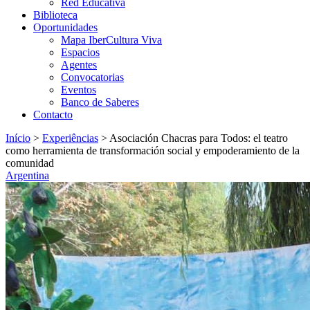
Red Educativa
Biblioteca
Oportunidades
Mapa IberCultura Viva
Espacios
Agentes
Convocatorias
Eventos
Banco de Saberes
Contacto
Início
>
Experiências
>
Asociación Chacras para Todos: el teatro
como herramienta de transformación social y empoderamiento de la
comunidad
Argentina