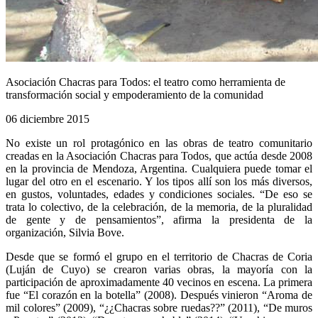
Asociación Chacras para Todos: el teatro como herramienta de
transformación social y empoderamiento de la comunidad
06 diciembre 2015
No existe un rol protagónico en las obras de teatro comunitario
creadas en la Asociación Chacras para Todos, que actúa desde 2008
en la provincia de Mendoza, Argentina. Cualquiera puede tomar el
lugar del otro en el escenario. Y los tipos allí son los más diversos,
en gustos, voluntades, edades y condiciones sociales. “De eso se
trata lo colectivo, de la celebración, de la memoria, de la pluralidad
de gente y de pensamientos”, afirma la presidenta de la
organización, Silvia Bove.
Desde que se formó el grupo en el territorio de Chacras de Coria
(Luján de Cuyo) se crearon varias obras, la mayoría con la
participación de aproximadamente 40 vecinos en escena. La primera
fue “El corazón en la botella” (2008). Después vinieron “Aroma de
mil colores” (2009), “¿¿Chacras sobre ruedas??” (2011), “De muros