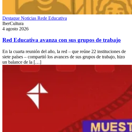
Destaque
Noticias
Rede Educativa
IberCultura
4 agosto 2026
Red Educativa avanza con sus grupos de trabajo
En la cuarta reunión del año, la red – que reúne 22 instituciones de
siete países – compartió los avances de sus grupos de trabajo, hizo
un balance de la […]