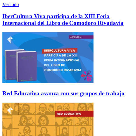
Ver todo
IberCultura Viva participa de la XIII Feria
Internacional del Libro de Comodoro Rivadavia
Red Educativa avanza con sus grupos de trabajo