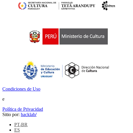
Condiciones de Uso
e
Política de Privacidad
Sitio por:
hacklab
/
PT-BR
ES