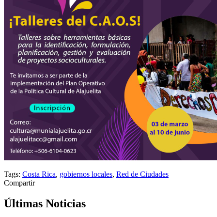
Tags:
Costa Rica
,
gobiernos locales
,
Red de Ciudades
Compartir
Últimas Noticias