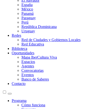
El Salvador
España
México
Panamá
Paraguay
Perú
República Dominicana
Uruguay
Redes
Red de Ciudades y Gobiernos Locales
Red Educativa
Biblioteca
Oportunidades
Mapa IberCultura Viva
Espacios
Agentes
Convocatorias
Eventos
Banco de Saberes
Contacto
Programa
Cómo funciona