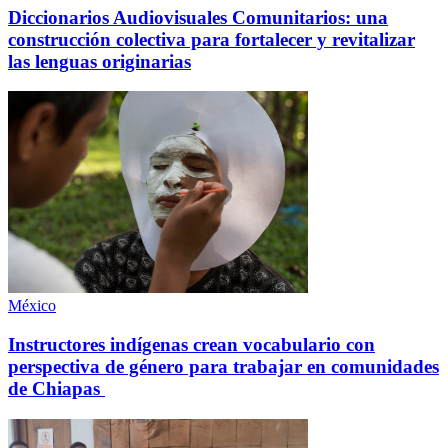
Diccionarios Audiovisuales Comunitarios: una
construcción colectiva para fortalecer y revitalizar
las lenguas originarias
México
Instructores indígenas crean vocabulario con
perspectiva de género para trabajar en comunidades
de Chiapas