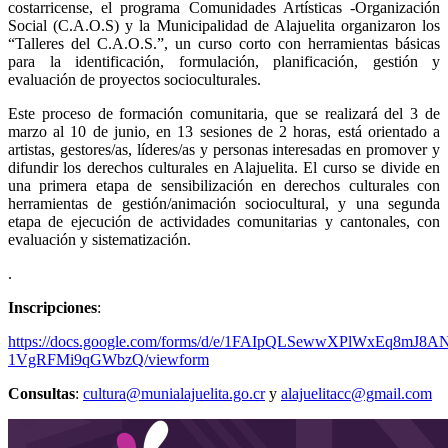
costarricense, el programa Comunidades Artísticas -Organización
Social (C.A.O.S) y la Municipalidad de Alajuelita organizaron los
“Talleres del C.A.O.S.”, un curso corto con herramientas básicas
para la identificación, formulación, planificación, gestión y
evaluación de proyectos socioculturales.
Este proceso de formación comunitaria, que se realizará del 3 de
marzo al 10 de junio, en 13 sesiones de 2 horas, está orientado a
artistas, gestores/as, líderes/as y personas interesadas en promover y
difundir los derechos culturales en Alajuelita. El curso se divide en
una primera etapa de sensibilización en derechos culturales con
herramientas de gestión/animación sociocultural, y una segunda
etapa de ejecución de actividades comunitarias y cantonales, con
evaluación y sistematización.
.
Inscripciones
:
https://docs.google.com/forms/d/e/1FAIpQLSewwXPlWxEq8mJ8
1VgRFMi9qGWbzQ/viewform
Consultas
:
cultura@munialajuelita.go.cr
y
alajuelitacc@gmail.com