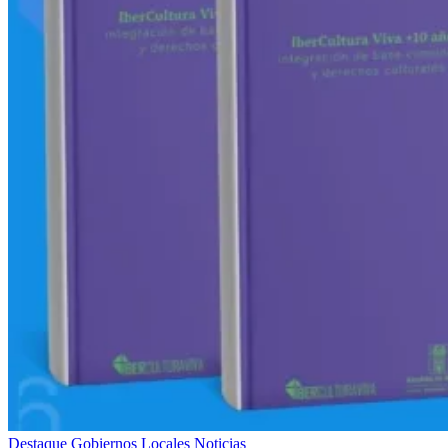
Destaque
Gobiernos Locales
Noticias