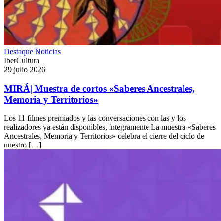
Destaque
Noticias
IberCultura
29 julio 2026
MIRÁ| Muestra de cortos «Saberes Ancestrales,
Memoria y Territorios»
Los 11 filmes premiados y las conversaciones con las y los
realizadores ya están disponibles, íntegramente La muestra «Saberes
Ancestrales, Memoria y Territorios» celebra el cierre del ciclo de
nuestro […]