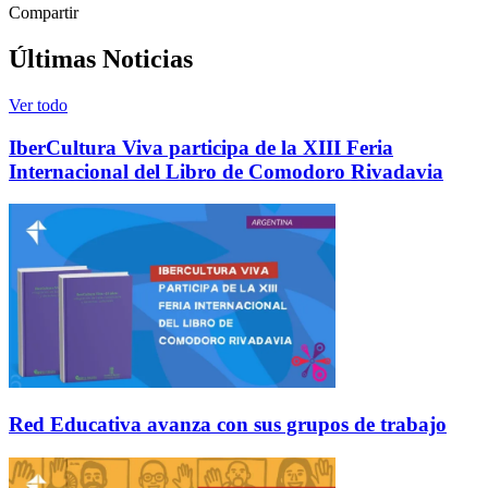
Compartir
Últimas Noticias
Ver todo
IberCultura Viva participa de la XIII Feria
Internacional del Libro de Comodoro Rivadavia
Red Educativa avanza con sus grupos de trabajo