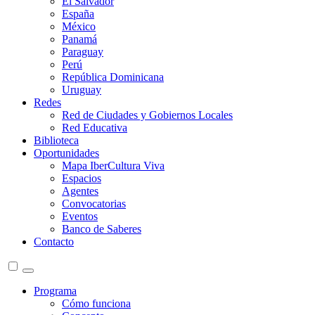
El Salvador
España
México
Panamá
Paraguay
Perú
República Dominicana
Uruguay
Redes
Red de Ciudades y Gobiernos Locales
Red Educativa
Biblioteca
Oportunidades
Mapa IberCultura Viva
Espacios
Agentes
Convocatorias
Eventos
Banco de Saberes
Contacto
Programa
Cómo funciona