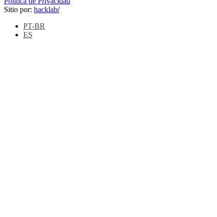
Política de Privacidad
Sitio por:
hacklab
/
PT-BR
ES