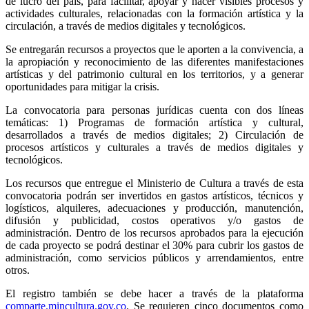
de lucro del país, para facilitar, apoyar y hacer visibles procesos y
actividades culturales, relacionadas con la formación artística y la
circulación, a través de medios digitales y tecnológicos.
Se entregarán recursos a proyectos que le aporten a la convivencia, a
la apropiación y reconocimiento de las diferentes manifestaciones
artísticas y del patrimonio cultural en los territorios, y a generar
oportunidades para mitigar la crisis.
La convocatoria para personas jurídicas cuenta con dos líneas
temáticas: 1) Programas de formación artística y cultural,
desarrollados a través de medios digitales; 2) Circulación de
procesos artísticos y culturales a través de medios digitales y
tecnológicos.
Los recursos que entregue el Ministerio de Cultura a través de esta
convocatoria podrán ser invertidos en gastos artísticos, técnicos y
logísticos, alquileres, adecuaciones y producción, manutención,
difusión y publicidad, costos operativos y/o gastos de
administración. Dentro de los recursos aprobados para la ejecución
de cada proyecto se podrá destinar el 30% para cubrir los gastos de
administración, como servicios públicos y arrendamientos, entre
otros.
El registro también se debe hacer a través de la plataforma
comparte.mincultura.gov.co
. Se requieren cinco documentos como