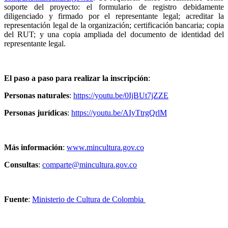
soporte del proyecto: el formulario de registro debidamente
diligenciado y firmado por el representante legal; acreditar la
representación legal de la organización; certificación bancaria; copia
del RUT; y una copia ampliada del documento de identidad del
representante legal.
El paso a paso para realizar la inscripción
:
Personas naturales
:
https://youtu.be/0IjBUt7jZZE
Personas jurídicas
:
https://youtu.be/AIyTtrgQrlM
Más información
:
www.mincultura.gov.co
Consultas
:
comparte@mincultura.gov.co
Fuente
:
Ministerio de Cultura de Colombia