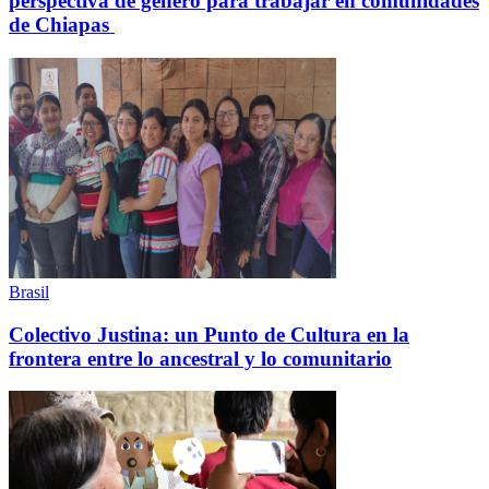
perspectiva de género para trabajar en comunidades
de Chiapas
Brasil
Colectivo Justina: un Punto de Cultura en la
frontera entre lo ancestral y lo comunitario