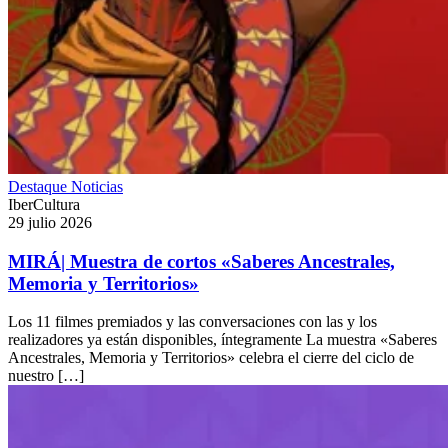
Destaque
Noticias
IberCultura
29 julio 2026
MIRÁ| Muestra de cortos «Saberes Ancestrales,
Memoria y Territorios»
Los 11 filmes premiados y las conversaciones con las y los
realizadores ya están disponibles, íntegramente La muestra «Saberes
Ancestrales, Memoria y Territorios» celebra el cierre del ciclo de
nuestro […]