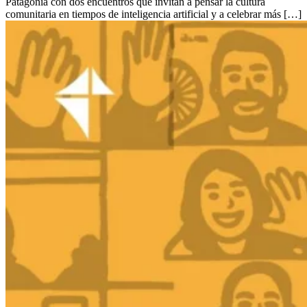
Patagonia con dos encuentros que invitan a pensar la cultura
comunitaria en tiempos de inteligencia artificial y a celebrar más […]