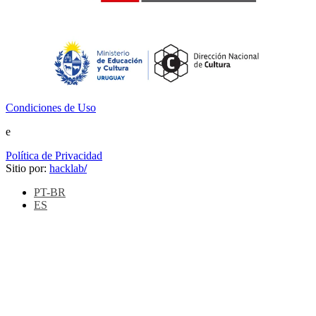
Condiciones de Uso
e
Política de Privacidad
Sitio por:
hacklab
/
PT-BR
ES