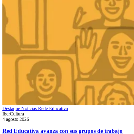
Destaque
Noticias
Rede Educativa
IberCultura
4 agosto 2026
Red Educativa avanza con sus grupos de trabajo