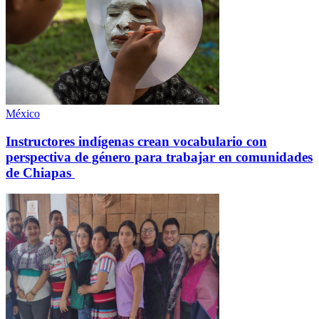
México
Instructores indígenas crean vocabulario con
perspectiva de género para trabajar en comunidades
de Chiapas