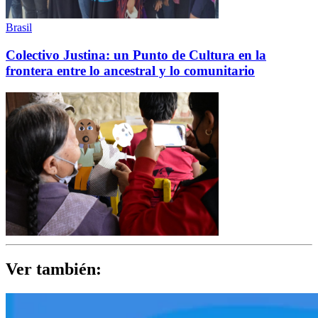
Brasil
Colectivo Justina: un Punto de Cultura en la
frontera entre lo ancestral y lo comunitario
Ver también: