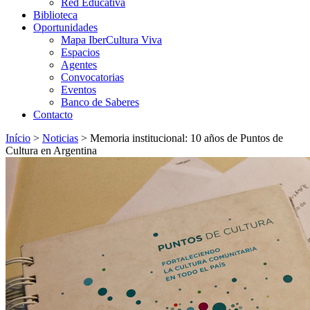
Red Educativa
Biblioteca
Oportunidades
Mapa IberCultura Viva
Espacios
Agentes
Convocatorias
Eventos
Banco de Saberes
Contacto
Início
>
Noticias
>
Memoria institucional: 10 años de Puntos de
Cultura en Argentina