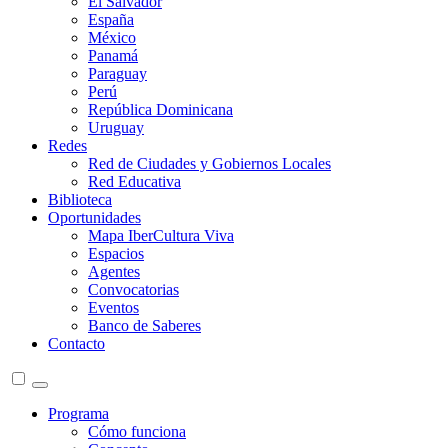
El Salvador
España
México
Panamá
Paraguay
Perú
República Dominicana
Uruguay
Redes
Red de Ciudades y Gobiernos Locales
Red Educativa
Biblioteca
Oportunidades
Mapa IberCultura Viva
Espacios
Agentes
Convocatorias
Eventos
Banco de Saberes
Contacto
Programa
Cómo funciona