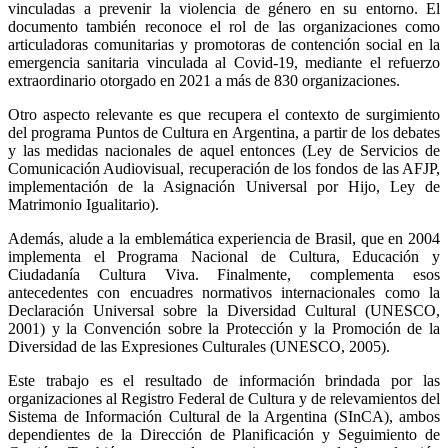
vinculadas a prevenir la violencia de género en su entorno. El
documento también reconoce el rol de las organizaciones como
articuladoras comunitarias y promotoras de contención social en la
emergencia sanitaria vinculada al Covid-19, mediante el refuerzo
extraordinario otorgado en 2021 a más de 830 organizaciones.
Otro aspecto relevante es que recupera el contexto de surgimiento
del programa Puntos de Cultura en Argentina, a partir de los debates
y las medidas nacionales de aquel entonces (Ley de Servicios de
Comunicación Audiovisual, recuperación de los fondos de las AFJP,
implementación de la Asignación Universal por Hijo, Ley de
Matrimonio Igualitario).
Además, alude a la emblemática experiencia de Brasil, que en 2004
implementa el Programa Nacional de Cultura, Educación y
Ciudadanía Cultura Viva. Finalmente, complementa esos
antecedentes con encuadres normativos internacionales como la
Declaración Universal sobre la Diversidad Cultural (UNESCO,
2001) y la Convención sobre la Protección y la Promoción de la
Diversidad de las Expresiones Culturales (UNESCO, 2005).
Este trabajo es el resultado de información brindada por las
organizaciones al Registro Federal de Cultura y de relevamientos del
Sistema de Información Cultural de la Argentina (SInCA), ambos
dependientes de la Dirección de Planificación y Seguimiento de