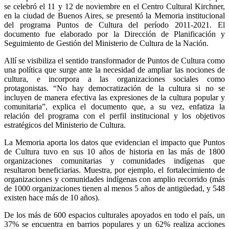
se celebró el 11 y 12 de noviembre en el Centro Cultural Kirchner,
en la ciudad de Buenos Aires, se presentó la Memoria institucional
del programa Puntos de Cultura del período 2011-2021. El
documento fue elaborado por la Dirección de Planificación y
Seguimiento de Gestión del Ministerio de Cultura de la Nación.
Allí se visibiliza el sentido transformador de Puntos de Cultura como
una política que surge ante la necesidad de ampliar las nociones de
cultura, e incorpora a las organizaciones sociales como
protagonistas. “No hay democratización de la cultura si no se
incluyen de manera efectiva las expresiones de la cultura popular y
comunitaria”, explica el documento que, a su vez, enfatiza la
relación del programa con el perfil institucional y los objetivos
estratégicos del Ministerio de Cultura.
La Memoria aporta los datos que evidencian el impacto que Puntos
de Cultura tuvo en sus 10 años de historia en las más de 1800
organizaciones comunitarias y comunidades indígenas que
resultaron beneficiarias. Muestra, por ejemplo, el fortalecimiento de
organizaciones y comunidades indígenas con amplio recorrido (más
de 1000 organizaciones tienen al menos 5 años de antigüedad, y 548
existen hace más de 10 años).
De los más de 600 espacios culturales apoyados en todo el país, un
37% se encuentra en barrios populares y un 62% realiza acciones