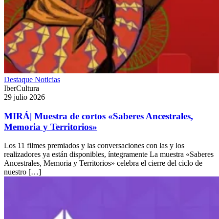
Destaque
Noticias
IberCultura
29 julio 2026
MIRÁ| Muestra de cortos «Saberes Ancestrales,
Memoria y Territorios»
Los 11 filmes premiados y las conversaciones con las y los
realizadores ya están disponibles, íntegramente La muestra «Saberes
Ancestrales, Memoria y Territorios» celebra el cierre del ciclo de
nuestro […]