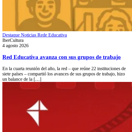
Destaque
Noticias
Rede Educativa
IberCultura
4 agosto 2026
Red Educativa avanza con sus grupos de trabajo
En la cuarta reunión del año, la red – que reúne 22 instituciones de
siete países – compartió los avances de sus grupos de trabajo, hizo
un balance de la […]