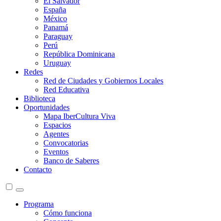
El Salvador
España
México
Panamá
Paraguay
Perú
República Dominicana
Uruguay
Redes
Red de Ciudades y Gobiernos Locales
Red Educativa
Biblioteca
Oportunidades
Mapa IberCultura Viva
Espacios
Agentes
Convocatorias
Eventos
Banco de Saberes
Contacto
Programa
Cómo funciona