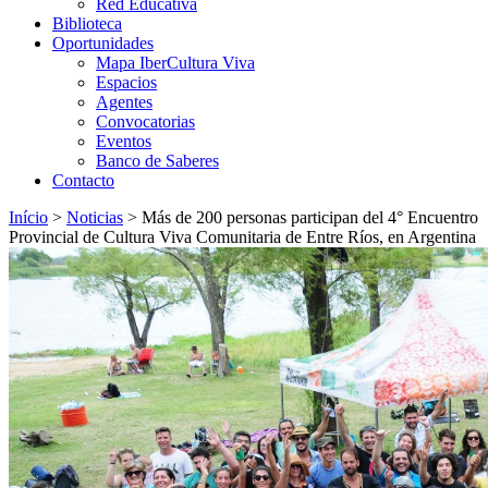
Red Educativa
Biblioteca
Oportunidades
Mapa IberCultura Viva
Espacios
Agentes
Convocatorias
Eventos
Banco de Saberes
Contacto
Início
>
Noticias
>
Más de 200 personas participan del 4° Encuentro
Provincial de Cultura Viva Comunitaria de Entre Ríos, en Argentina