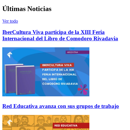
Últimas Noticias
Ver todo
IberCultura Viva participa de la XIII Feria
Internacional del Libro de Comodoro Rivadavia
Red Educativa avanza con sus grupos de trabajo