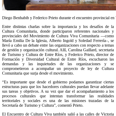
Diego Benhabib y Federico Prieto durante el encuentro provincial en 
Entre distintas charlas sobre la importancia y los desafíos de la
Cultura Comunitaria, donde participaron referentes nacionales y
provinciales del Movimiento de Cultura Viva Comunitaria —como
María Emilia De la Iglesia, Alberto Ingold y Soledad Ferrería–, se
llevó a cabo un debate entre las organizaciones con respecto a temas
de gestión y organización cultural. Allí, Carolina Gaillard, secretaria
de Turismo y Cultura de Entre Ríos, y Federico Prieto, director de
Formación y Diversidad Cultural de Entre Ríos, escucharon las
demandas y las inquietudes de las organizaciones y se
comprometieron a acompañar un proyecto de ley de Cultura
Comunitaria que surja desde el movimiento.
“Es importante que desde el gobierno podamos garantizar ciertas
estructuras para que los hacedores culturales puedan llevar adelante
sus tareas y objetivos. A su vez que dar el acompañamiento a los
procesos culturales que intentan transformar las realidades
territoriales y sociales es una de las misiones trazadas de la
Secretaría de Turismo y Cultura”, comentó Prieto.
El Encuentro de Cultura Viva también salió a las calles de Victoria