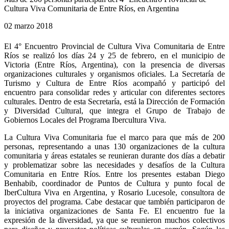
Cultura Viva Comunitaria de Entre Ríos, en Argentina
02 marzo 2018
El 4° Encuentro Provincial de Cultura Viva Comunitaria de Entre
Ríos se realizó los días 24 y 25 de febrero, en el municipio de
Victoria (Entre Ríos, Argentina), con la presencia de diversas
organizaciones culturales y organismos oficiales. La Secretaría de
Turismo y Cultura de Entre Ríos acompañó y participó del
encuentro para consolidar redes y articular con diferentes sectores
culturales. Dentro de esta Secretaría, está la Dirección de Formación
y Diversidad Cultural, que integra el Grupo de Trabajo de
Gobiernos Locales del Programa Ibercultura Viva.
La Cultura Viva Comunitaria fue el marco para que más de 200
personas, representando a unas 130 organizaciones de la cultura
comunitaria y áreas estatales se reunieran durante dos días a debatir
y problematizar sobre las necesidades y desafíos de la Cultura
Comunitaria en Entre Ríos. Entre los presentes estaban Diego
Benhabib, coordinador de Puntos de Cultura y punto focal de
IberCultura Viva en Argentina, y Rosario Lucesole, consultora de
proyectos del programa. Cabe destacar que también participaron de
la iniciativa organizaciones de Santa Fe. El encuentro fue la
expresión de la diversidad, ya que se reunieron muchos colectivos