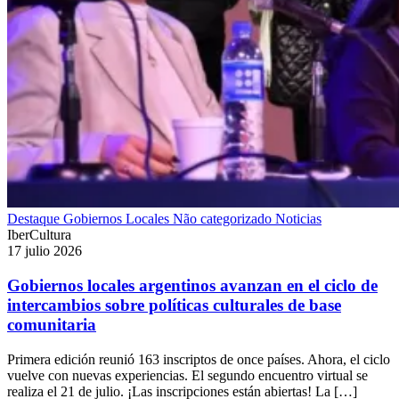
Destaque
Gobiernos Locales
Não categorizado
Noticias
IberCultura
17 julio 2026
Gobiernos locales argentinos avanzan en el ciclo de
intercambios sobre políticas culturales de base
comunitaria
Primera edición reunió 163 inscriptos de once países. Ahora, el ciclo
vuelve con nuevas experiencias. El segundo encuentro virtual se
realiza el 21 de julio. ¡Las inscripciones están abiertas! La […]