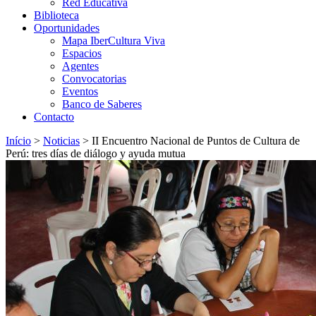
Red Educativa
Biblioteca
Oportunidades
Mapa IberCultura Viva
Espacios
Agentes
Convocatorias
Eventos
Banco de Saberes
Contacto
Início
>
Noticias
>
II Encuentro Nacional de Puntos de Cultura de
Perú: tres días de diálogo y ayuda mutua