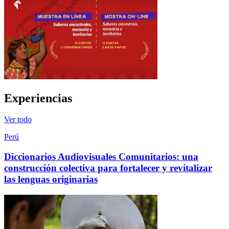
Experiencias
Ver todo
Perú
Diccionarios Audiovisuales Comunitarios: una
construcción colectiva para fortalecer y revitalizar
las lenguas originarias