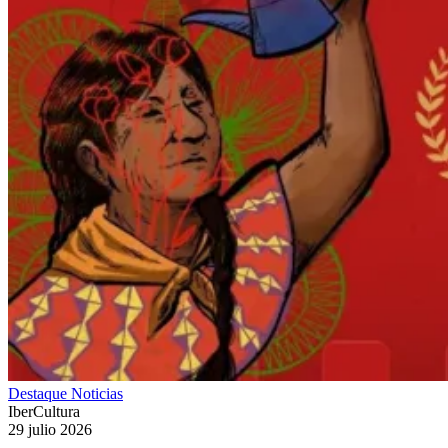
Destaque
Noticias
IberCultura
29 julio 2026