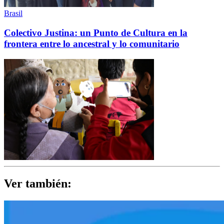
Brasil
Colectivo Justina: un Punto de Cultura en la
frontera entre lo ancestral y lo comunitario
Ver también: