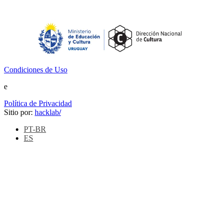
Condiciones de Uso
e
Política de Privacidad
Sitio por:
hacklab
/
PT-BR
ES