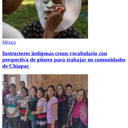
México
Instructores indígenas crean vocabulario con
perspectiva de género para trabajar en comunidades
de Chiapas