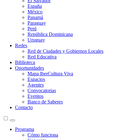
El Salvador
España
México
Panamá
Paraguay
Perú
República Dominicana
Uruguay
Redes
Red de Ciudades y Gobiernos Locales
Red Educativa
Biblioteca
Oportunidades
Mapa IberCultura Viva
Espacios
Agentes
Convocatorias
Eventos
Banco de Saberes
Contacto
Programa
Cómo funciona