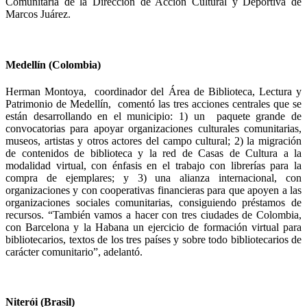
Comunitaria de la Dirección de Acción Cultural y Deportiva de
Marcos Juárez.
Medellín (Colombia)
Herman Montoya, coordinador del Área de Biblioteca, Lectura y
Patrimonio de Medellín, comentó las tres acciones centrales que se
están desarrollando en el municipio: 1) un paquete grande de
convocatorias para apoyar organizaciones culturales comunitarias,
museos, artistas y otros actores del campo cultural; 2) la migración
de contenidos de biblioteca y la red de Casas de Cultura a la
modalidad virtual, con énfasis en el trabajo con librerías para la
compra de ejemplares; y 3) una alianza internacional, con
organizaciones y con cooperativas financieras para que apoyen a las
organizaciones sociales comunitarias, consiguiendo préstamos de
recursos. “También vamos a hacer con tres ciudades de Colombia,
con Barcelona y la Habana un ejercicio de formación virtual para
bibliotecarios, textos de los tres países y sobre todo bibliotecarios de
carácter comunitario”, adelantó.
Niterói (Brasil)