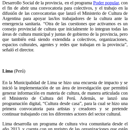
Desarrollo Social de la provincia, en el programa
Poder popular
, con
el fin de abrir una convocatoria para colectivos, y el trabajo en la
difusión de las convocatorias que lanzó el Ministerio de Cultura de
Argentina
para apoyar las/los trabajadores de la cultura ante la
emergencia sanitaria.
“Otra de las cuestiones que activamos es un
consejo provincial de cultura que inicialmente lo integran todas las
áreas de cultura municipal y juntas de gobierno de la provincia, pero
que también está siendo extendida a colectivos, organizaciones,
espacios culturales, agentes y redes que trabajan en la provincia”,
señaló el director.
Lima
(Perú)
En la Municipalidad de Lima se hizo una encuesta de impacto y se
inició la implementación de un área de investigación que permitirá
generar información en materia de cultura, de manera articulada con
el Ministerio de Cultura del Perú. Además, se lanzó una
programación digital, “Cultura desde casa”, para la cual se hizo una
primera convocatoria para artistas y creadores y se pretende
continuar trabajando con los diferentes actores del sector cultural.
Lima desarrolla un programa de cultura viva comunitaria desde el
año 2013, y cuenta con un registro de las organizaciones que están