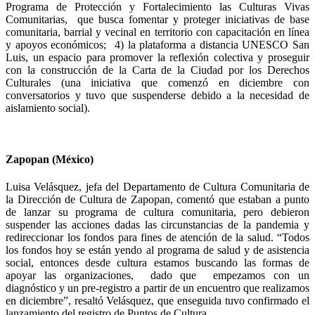
Programa de Protección y Fortalecimiento las Culturas Vivas
Comunitarias, que busca fomentar y proteger iniciativas de base
comunitaria, barrial y vecinal en territorio con capacitación en línea
y apoyos económicos; 4)
la plataforma a distancia UNESCO San
Luis, un espacio para promover la reflexión colectiva y proseguir
con
la construcción de la Carta de la Ciudad por los Derechos
Culturales (una iniciativa que comenzó en diciembre con
conversatorios y tuvo que suspenderse debido a la necesidad de
aislamiento social).
Zapopan (México)
Luisa Velásquez, jefa del Departamento de Cultura Comunitaria de
la Dirección de Cultura de Zapopan, comentó
que estaban a punto
de lanzar su programa de cultura comunitaria, pero debieron
suspender las acciones dadas las circunstancias de la pandemia y
redireccionar los fondos para fines de atención de la salud. “Todos
los fondos hoy se están yendo al programa de salud y de asistencia
social, entonces desde cultura estamos buscando las formas de
apoyar las organizaciones, dado que empezamos con un
diagnóstico y un pre-registro a partir de un encuentro que realizamos
en diciembre”, resaltó Velásquez, que enseguida tuvo confirmado el
lanzamiento del registro de Puntos de Cultura.