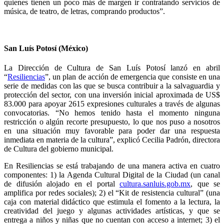
quienes tienen un poco más de margen ir contratando servicios de
música, de teatro, de letras, comprando productos”.
San Luís Potosí (México)
La Dirección de Cultura de San Luís Potosí lanzó en abril
“
Resiliencias
”, un plan de acción de emergencia que consiste en una
serie de medidas con las que se busca contribuir a la salvaguardia y
protección del sector, con una inversión inicial aproximada de US$
83.000 para apoyar 2615 expresiones culturales a través de algunas
convocatorias. “No hemos tenido hasta el momento ninguna
restricción o algún recorte presupuesto, lo que nos puso a nosotros
en una situación muy favorable para poder dar una respuesta
inmediata en materia de la cultura”, explicó Cecilia Padrón, directora
de Cultura del gobierno municipal.
En Resiliencias se está trabajando de una manera activa en cuatro
componentes: 1) la Agenda Cultural Digital de la Ciudad (
un canal
de difusión alojado en el portal
cultura.sanluis.gob.mx
, que se
amplifica por redes sociales)
; 2) el “Kit de resistencia cultural” (una
caja con material didáctico que estimula el fomento a la lectura, la
creatividad del juego y algunas actividades artísticas, y que se
entrega a niños y niñas que no cuentan con acceso a internet; 3) el