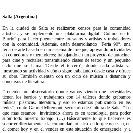
Salta (Argentina)
En la ciudad de Salta se realizaron censos para la comunidad
artística, y se implementó una plataforma digital “Cultura en tu
Barrio” para hacer puente entre artesanos y artistas y trabajadores
con la comunidad. Además, están desarrollando “Feria 90”, una
feria de arte basada en un sistema de trueque; apoyando actividades
en comedores y merenderos; trabajando en un proyecto de autocine,
para cine y recitales; transmitiendo clases de teatro y un pequeño
ciclo que se llama ‘Desde el tercero’, donde cada artista va
mostrando su actividad y cómo sigue trabajando desde casa y ofrece
su obra. También cuentan con un ciclo de música a distancia y
concursos de literatura.
“Tenemos un observatorio donde vamos viendo qué necesidades
tienen los barrios y trabajamos con 14 talleres donde grabamos
música, plásticas, literatura, y eso lo estamos publicando en las
redes”, contó Gabriel Miremont, secretario de Cultura de Salta. “Lo
que más estamos invirtiendo ahora es en tecnología, para poder
subir todo nuestro trabajo. (…) Básicamente lo que hacemos es
socorrer directamente a la comunidad artística en lo que necesita, en
el comer hoy y en el vender en esta situación de emergencia, y a