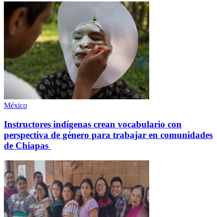
México
Instructores indígenas crean vocabulario con
perspectiva de género para trabajar en comunidades
de Chiapas