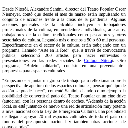
Desde Niterói, Alexandre Santini, director del Teatro Popular Oscar
Niemeyer, contó que desde el mes de marzo están impulsando un
conjunto de acciones frente a la crisis de la pandemia. Algunas
acciones generales de la alcaldía incluyen a trabajadores
profesionales de la cultura, emprendedores individuales, artesanos,
trabajadores de la cultura tradicionales como pescadores y otros
sectoriales de cultura,
llegando más o menos a 50 o 60 mil personas.
Específicamente en el sector de la cultura, están trabajando con
un
programa
llamado “Arte en la Red”, que, a través de convocatoria
pública, seleccionó 200 artistas para hacer entrevistas o
presentaciones en las redes sociales de
Cultura Niteró
i.
Otro
programa, “Boleto solidario”, consiste en una preventa de
propuestas para espacios culturales.
“Empezamos a juntar un grupo de trabajo para reflexionar sobre la
perspectiva de apertura de los espacios culturales, pensar qué tipo de
acción se puede hacer”, comentó Santini, citando como ejemplo la
posibilidad de convertir el patio del Teatro Popular en un cine drive
(autocine), con las personas dentro de coches. “Además de la acción
local, se está juntando de nuevo una red de articulación muy potente
a nivel nacional con la Ley de Emergencia Cultural, una posibilidad
de llegar a apoyar 20 mil espacios culturales de todo el país con
fondos del presupuesto nacional y también otras acciones de
convocatorias”.