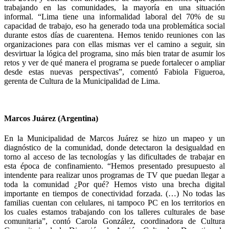
trabajando en las comunidades, la mayoría en una situación
informal. “Lima tiene una informalidad laboral del 70% de su
capacidad de trabajo, eso ha generado toda una problemática social
durante estos días de cuarentena. Hemos tenido reuniones con las
organizaciones para con ellas mismas ver el camino a seguir, sin
desvirtuar la lógica del programa, sino más bien tratar de asumir los
retos y ver de qué manera el programa se puede fortalecer o ampliar
desde estas nuevas perspectivas”, comentó Fabiola Figueroa,
gerenta de Cultura de la Municipalidad de Lima.
Marcos Juárez (Argentina)
En la Municipalidad de
Marcos Juárez se hizo un mapeo y un
diagnóstico de la comunidad, donde detectaron la desigualdad en
torno al acceso de las tecnologías y las dificultades de trabajar en
esta época de confinamiento. “Hemos presentado presupuesto al
intendente para realizar unos programas de TV que puedan llegar a
toda la comunidad
¿
Por qué? Hemos visto una brecha digital
importante en tiempos de conectividad forzada. (…) No todas las
familias cuentan con celulares, ni tampoco PC en los territorios en
los cuales estamos trabajando con los talleres culturales de base
comunitaria”, contó Carola González, coordinadora de Cultura