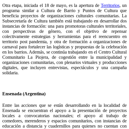
Otra etapa, iniciada el 18 de mayo, es la apertura de
Territorios
, un
programa similar a Cultura de Barrio y Puntos de Cultura que
beneficia
proyectos de organizaciones culturales comunitarias
. La
Subsecretaría de Cultura también está trabajando en desarrollar dos
instancias de formación: una para promotoras culturales territoriales,
con perspectivas de género, con el objetivo de repensar
colectivamente estrategias y herramientas para el reencuentro en
territorio post pandemia, y otra de formación a organizaciones de
carnaval para fortalecer las logísticas y propuestas de la celebración
en los barrios. Además, se continúa trabajando en el Centro Cultural
Comunitario La Piojera, de cogestión entre la municipalidad y
organizaciones comunitarias, con plenarios virtuales y producciones
digitales, que incluyen entrevistas, espectáculos y una campaña
solidaria.
E
nsenada (Argentina)
Entre las acciones que se están desarrollando en la localidad de
Ensenada se encuentran el apoyo a la presentación de proyectos
locales a convocatorias nacionales; el apoyo al trabajo de
comedores, merenderos y espacios comunitarios, con instancias de
educación a distancia y cuadernillos para quienes no cuentan con