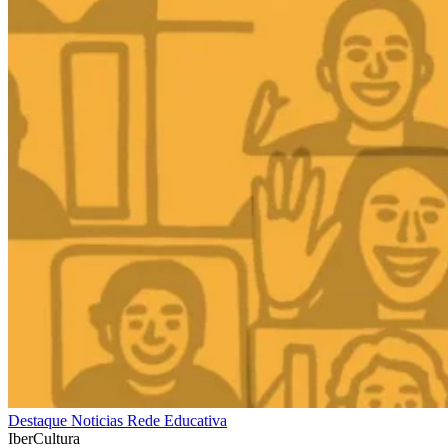
Destaque
Noticias
Rede Educativa
IberCultura