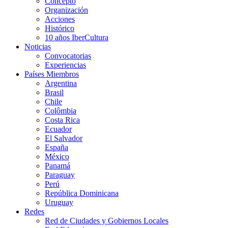
Concepto
Organización
Acciones
Histórico
10 años IberCultura
Noticias
Convocatorias
Experiencias
Países Miembros
Argentina
Brasil
Chile
Colômbia
Costa Rica
Ecuador
El Salvador
España
México
Panamá
Paraguay
Perú
República Dominicana
Uruguay
Redes
Red de Ciudades y Gobiernos Locales