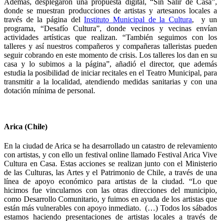
Además, desplegaron una propuesta digital, “Sin Salir de Casa”,
donde se muestran producciones de artistas y artesanos locales a
través
de la página del
Instituto Municipal de la Cultura
,
y un
programa, “Desafío Cultura”, donde vecinos y vecinas envían
actividades artísticas que realizan.
“También seguimos con los
talleres y así nuestros compañeros y compañeras talleristas pueden
seguir cobrando en este momento de crisis. Los talleres los dan en su
casa y lo subimos a la página”, añadió el director, que además
estudia la posibilidad de
iniciar recitales en el Teatro Municipal, para
transmitir a la localidad, atendiendo medidas sanitarias y con una
dotación mínima de personal.
Arica (Chile)
En la ciudad de Arica se ha desarrollado un catastro de relevamiento
con artistas, y con ello un festival online llamado Festival Arica Vive
Cultura en Casa. Estas acciones se realizan junto con el Ministerio
de las Culturas, las Artes y el Patrimonio de Chile, a través de una
línea de apoyo económico para artistas de la ciudad. “Lo que
hicimos fue vincularnos con las otras direcciones del municipio,
como Desarrollo Comunitario, y fuimos en ayuda de los artistas que
están más vulnerables con apoyo inmediato. (…) Todos los sábados
estamos haciendo presentaciones de artistas locales a través de