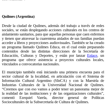
Quilmes (Argentina)
Desde la ciudad de Quilmes, además del trabajo a través de redes
sociales, se están desplegando acciones culturales en los centros de
aislamiento sanitarios, para que aquellas personas que caen enfermos
y tienen que atravesar la cuarentena aislados de sus familias puedan
acceder a libros y proyecciones audiovisuales. También se ha creado
un programa llamado Quilmes Educa, en el cual están preparando
contenidos desde las distintas direcciones de la Secretaría de
Educación, Culturas y Deportes, y están por lanzar
Enlace
, un
programa que ofrece asistencia a proyectos culturales locales,
vinculados a convocatorias nacionales.
El municipio también está iniciando una primera encuesta para el
sector cultural de la localidad, en articulación con el Sistema de
Información Cultural Argentino (SInCA) y con la Maestría de
Industrias Culturales de la Universidad Nacional de Quilmes.
“Creemos que con eso vamos a poder tener un panorama mejor de
la realidad de las instituciones y de las organizaciones culturales”,
comentó Ezequiel Varela, director general de Políticas
Socioculturales de la Subsecretaría de Cultura de Quilmes.