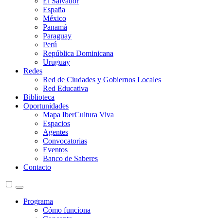
El Salvador
España
México
Panamá
Paraguay
Perú
República Dominicana
Uruguay
Redes
Red de Ciudades y Gobiernos Locales
Red Educativa
Biblioteca
Oportunidades
Mapa IberCultura Viva
Espacios
Agentes
Convocatorias
Eventos
Banco de Saberes
Contacto
Programa
Cómo funciona