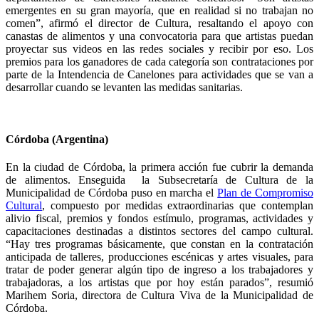
emergentes en su gran mayoría, que en realidad si no trabajan no
comen”, afirmó el director de Cultura, resaltando el apoyo con
canastas de alimentos y una convocatoria para que artistas puedan
proyectar sus videos en las redes sociales y recibir por eso. Los
premios para los ganadores de cada categoría son contrataciones por
parte de la Intendencia de Canelones para actividades que se van a
desarrollar cuando se levanten las medidas sanitarias.
Córdoba (Argentina)
En la ciudad de Córdoba, la primera acción fue cubrir la demanda
de alimentos. Enseguida la Subsecretaría de Cultura de la
Municipalidad de Córdoba puso en marcha el
Plan de Compromiso
Cultural
, compuesto por medidas extraordinarias que contemplan
alivio fiscal, premios y fondos estímulo, programas, actividades y
capacitaciones destinadas a distintos sectores del campo cultural.
“Hay tres programas básicamente, que constan en la contratación
anticipada de talleres, producciones escénicas y artes visuales, para
tratar de poder generar algún tipo de ingreso a los trabajadores y
trabajadoras, a los artistas que por hoy están parados”, resumió
Marihem Soria, directora de Cultura Viva de la Municipalidad de
Córdoba.