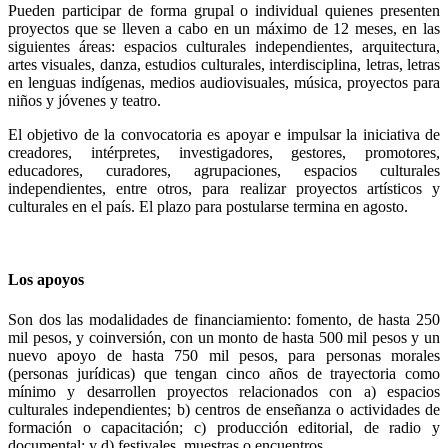
Pueden participar de forma grupal o individual quienes presenten
proyectos que se lleven a cabo en un máximo de 12 meses, en las
siguientes áreas: espacios culturales independientes, arquitectura,
artes visuales, danza, estudios culturales, interdisciplina, letras, letras
en lenguas indígenas, medios audiovisuales, música, proyectos para
niños y jóvenes y teatro.
El objetivo de la convocatoria es apoyar e impulsar la iniciativa de
creadores, intérpretes, investigadores, gestores, promotores,
educadores, curadores, agrupaciones, espacios culturales
independientes, entre otros, para realizar proyectos artísticos y
culturales en el país. El plazo para postularse termina en agosto.
Los apoyos
Son dos las modalidades de financiamiento: fomento, de hasta 250
mil pesos, y coinversión, con un monto de hasta 500 mil pesos y un
nuevo apoyo de hasta 750 mil pesos, para personas morales
(personas jurídicas) que tengan cinco años de trayectoria como
mínimo y desarrollen proyectos relacionados con a) espacios
culturales independientes; b) centros de enseñanza o actividades de
formación o capacitación; c) producción editorial, de radio y
documental; y d) festivales, muestras o encuentros.