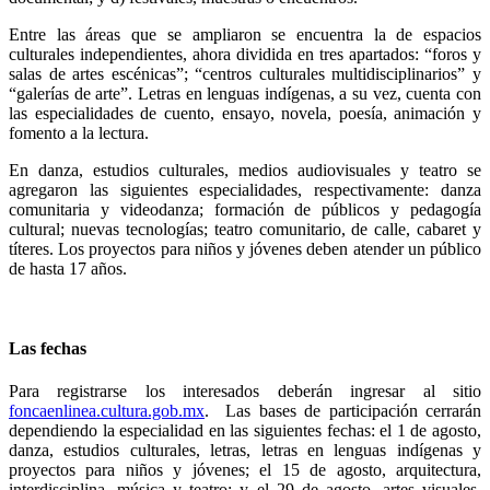
Entre las áreas que se ampliaron se encuentra la de espacios
culturales independientes, ahora dividida en tres apartados: “foros y
salas de artes escénicas”; “centros culturales multidisciplinarios” y
“galerías de arte”. Letras en lenguas indígenas, a su vez, cuenta con
las especialidades de cuento, ensayo, novela, poesía, animación y
fomento a la lectura.
En danza, estudios culturales, medios audiovisuales y teatro se
agregaron las siguientes especialidades, respectivamente: danza
comunitaria y videodanza; formación de públicos y pedagogía
cultural; nuevas tecnologías; teatro comunitario, de calle, cabaret y
títeres. Los proyectos para niños y jóvenes deben atender un público
de hasta 17 años.
Las fechas
Para registrarse los interesados deberán ingresar al sitio
foncaenlinea.cultura.gob.mx
. Las bases de participación cerrarán
dependiendo la especialidad en las siguientes fechas: el 1 de agosto,
danza, estudios culturales, letras, letras en lenguas indígenas y
proyectos para niños y jóvenes; el 15 de agosto, arquitectura,
interdisciplina, música y teatro; y el 29 de agosto, artes visuales,