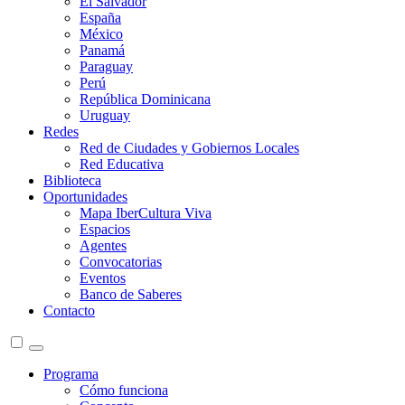
El Salvador
España
México
Panamá
Paraguay
Perú
República Dominicana
Uruguay
Redes
Red de Ciudades y Gobiernos Locales
Red Educativa
Biblioteca
Oportunidades
Mapa IberCultura Viva
Espacios
Agentes
Convocatorias
Eventos
Banco de Saberes
Contacto
Programa
Cómo funciona