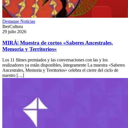
Destaque
Noticias
IberCultura
29 julio 2026
MIRÁ| Muestra de cortos «Saberes Ancestrales,
Memoria y Territorios»
Los 11 filmes premiados y las conversaciones con las y los
realizadores ya están disponibles, íntegramente La muestra «Saberes
Ancestrales, Memoria y Territorios» celebra el cierre del ciclo de
nuestro […]