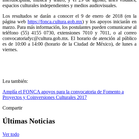
espacios culturales independientes y medios audiovisuales.
Los resultados se darán a conocer el 9 de enero de 2018 (en la
página web
https://fonca.cultura.gob.mx
) y los apoyos iniciarán en
marzo. Para más información, los postulantes pueden comunicarse al
teléfono (55) 4155 0730, extensiones 7010 y 7011, o al correo
convocatoriafyc@cultura.gob.mx
. El horario de atención al público
es de 10:00 a 14:00 (horario de la Ciudad de México), de lunes a
viernes.
Lea también:
Amplía el FONCA apoyos para la convocatoria de Fomento a
Proyectos y Coinversiones Culturales 2017
Compartir
Últimas Noticias
Ver todo