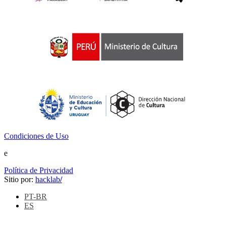
Condiciones de Uso
e
Política de Privacidad
Sitio por:
hacklab
/
PT-BR
ES