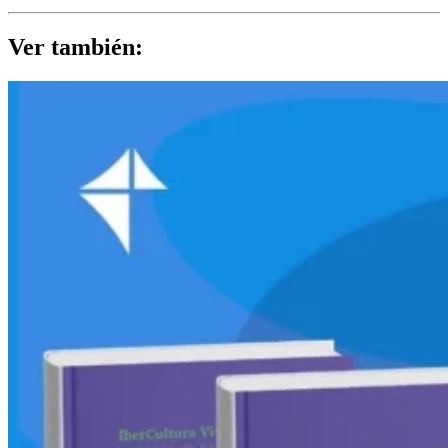
Ver también: