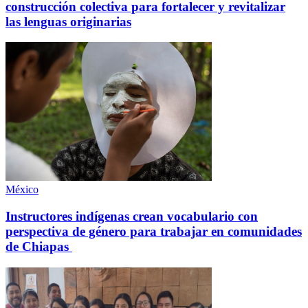
construcción colectiva para fortalecer y revitalizar
las lenguas originarias
México
Instructores indígenas crean vocabulario con
perspectiva de género para trabajar en comunidades
de Chiapas