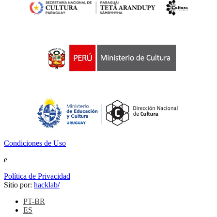
Condiciones de Uso
e
Política de Privacidad
Sitio por:
hacklab
/
PT-BR
ES