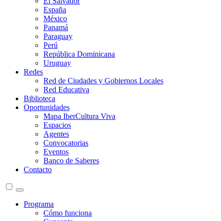
El Salvador
España
México
Panamá
Paraguay
Perú
República Dominicana
Uruguay
Redes
Red de Ciudades y Gobiernos Locales
Red Educativa
Biblioteca
Oportunidades
Mapa IberCultura Viva
Espacios
Agentes
Convocatorias
Eventos
Banco de Saberes
Contacto
Programa
Cómo funciona