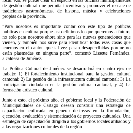
local. Así, se puede crear un espacio en las oficinas municipalidades
de gestión cultural que permita incentivar y promover el rescate de
tradiciones gastronómicas, de historia, música y celebraciones
propias de la provincia.
“Para nosotros es importante contar con este tipo de políticas
públicas en cultura porque así definimos lo que queremos a futuro,
no solo para nosotros ahora sino para las nuevas generaciones que
vienen, y también nos sirve para identificar todas esas cosas que
tenemos en el cantón que tal vez pasan desapercibidas porque no
están plasmadas en ninguna parte”, comentó Lissette Fernández,
alcaldesa de Jiménez.
La Política Cultural de Jiménez se desarrollará en cuatro ejes de
trabajo: 1)
El fortalecimiento institucional para la gestión cultural
cantonal; 2)
La gestión de la infraestructura cultural cantonal; 3)
La
participación ciudadana en la gestión cultural cantonal, y 4)
La
formación artístico cultural.
Junto a esto, el próximo año, el gobierno local y la Federación de
Municipalidades de Cartago desean construir una estrategia de
capacitación enfocada en generar destrezas en la formulación,
ejecución, evaluación y sistematización de proyectos culturales. Una
estrategia de capacitación dirigida a los gobiernos locales afiliados y
a las organizaciones culturales de la región.