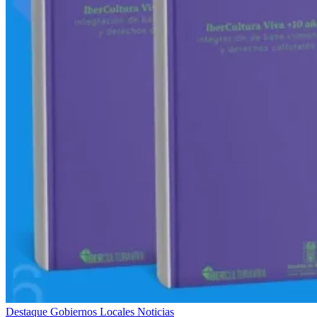
Destaque
Gobiernos Locales
Noticias