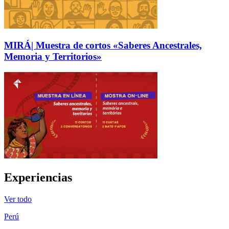
MIRÁ| Muestra de cortos «Saberes Ancestrales,
Memoria y Territorios»
Experiencias
Ver todo
Perú