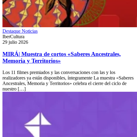
Destaque
Noticias
IberCultura
29 julio 2026
MIRÁ| Muestra de cortos «Saberes Ancestrales,
Memoria y Territorios»
Los 11 filmes premiados y las conversaciones con las y los
realizadores ya están disponibles, íntegramente La muestra «Saberes
Ancestrales, Memoria y Territorios» celebra el cierre del ciclo de
nuestro […]