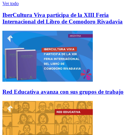
Ver todo
IberCultura Viva participa de la XIII Feria
Internacional del Libro de Comodoro Rivadavia
Red Educativa avanza con sus grupos de trabajo