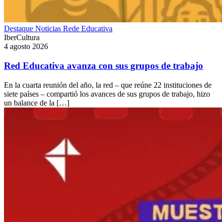
Destaque
Noticias
Rede Educativa
IberCultura
4 agosto 2026
Red Educativa avanza con sus grupos de trabajo
En la cuarta reunión del año, la red – que reúne 22 instituciones de
siete países – compartió los avances de sus grupos de trabajo, hizo
un balance de la […]