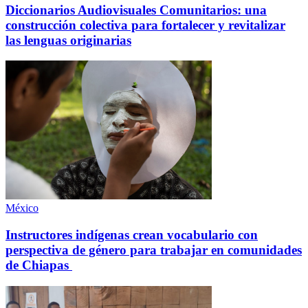
Diccionarios Audiovisuales Comunitarios: una
construcción colectiva para fortalecer y revitalizar
las lenguas originarias
México
Instructores indígenas crean vocabulario con
perspectiva de género para trabajar en comunidades
de Chiapas