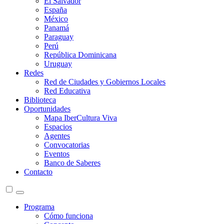
El Salvador
España
México
Panamá
Paraguay
Perú
República Dominicana
Uruguay
Redes
Red de Ciudades y Gobiernos Locales
Red Educativa
Biblioteca
Oportunidades
Mapa IberCultura Viva
Espacios
Agentes
Convocatorias
Eventos
Banco de Saberes
Contacto
Programa
Cómo funciona