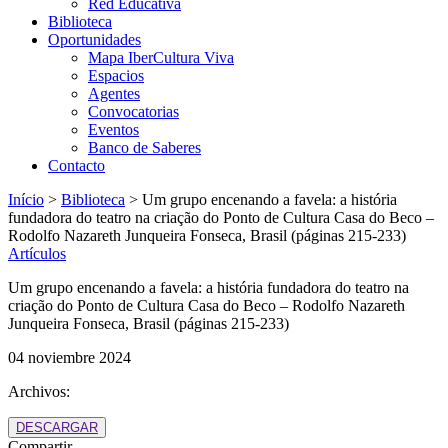
Red Educativa
Biblioteca
Oportunidades
Mapa IberCultura Viva
Espacios
Agentes
Convocatorias
Eventos
Banco de Saberes
Contacto
Início
>
Biblioteca
>
Um grupo encenando a favela: a história
fundadora do teatro na criação do Ponto de Cultura Casa do Beco –
Rodolfo Nazareth Junqueira Fonseca, Brasil (páginas 215-233)
Artículos
Um grupo encenando a favela: a história fundadora do teatro na
criação do Ponto de Cultura Casa do Beco – Rodolfo Nazareth
Junqueira Fonseca, Brasil (páginas 215-233)
04 noviembre 2024
Archivos:
DESCARGAR
Compartir