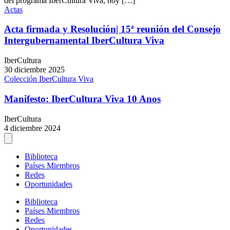
del programa IberCultura Viva, hoy […]
Actas
Acta firmada y Resolución| 15ª reunión del Consejo
Intergubernamental IberCultura Viva
IberCultura
30 diciembre 2025
Colección IberCultura Viva
Manifesto: IberCultura Viva 10 Anos
IberCultura
4 diciembre 2024
Biblioteca
Países Miembros
Redes
Oportunidades
Biblioteca
Países Miembros
Redes
Oportunidades