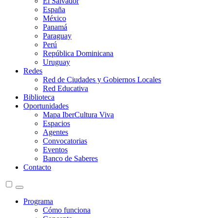
El Salvador
España
México
Panamá
Paraguay
Perú
República Dominicana
Uruguay
Redes
Red de Ciudades y Gobiernos Locales
Red Educativa
Biblioteca
Oportunidades
Mapa IberCultura Viva
Espacios
Agentes
Convocatorias
Eventos
Banco de Saberes
Contacto
Programa
Cómo funciona