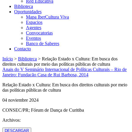
Red Educativa
Biblioteca
Oportunidades
Mapa IberCultura Viva
Espacios
Agentes
Convocatorias
Eventos
Banco de Saberes
Contacto
Início
>
Biblioteca
>
Relação Estado x Cultura: Em busca dos
direitos culturais por meio das políticas públicas de cultura
Anais do V Seminário Internacional de Políticas Culturais – Rio de
Janeiro: Fundação Casa de Rui Barbosa, 2014
Relação Estado x Cultura: Em busca dos direitos culturais por meio
das políticas públicas de cultura
04 noviembre 2024
CONSEC/PR; Fórum de Dança de Curitiba
Archivos:
DESCARGAR