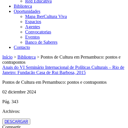
Red Educativa
Biblioteca
Oportunidades
Mapa IberCultura Viva
Espacios
Agentes
Convocatorias
Eventos
Banco de Saberes
Contacto
Início
>
Biblioteca
>
Pontos de Cultura em Pernambuco: pontos e
contrapontos
Anais do VI Seminário Internacional de Políticas Culturais – Rio de
Janeiro: Fundação Casa de Rui Barbosa, 2015
Pontos de Cultura em Pernambuco: pontos e contrapontos
02 diciembre 2024
Pág. 343
Archivos:
DESCARGAR
Compartir