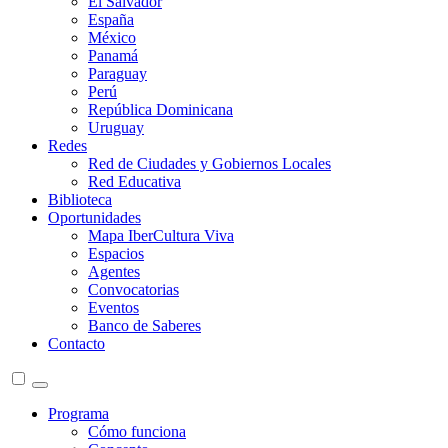
El Salvador
España
México
Panamá
Paraguay
Perú
República Dominicana
Uruguay
Redes
Red de Ciudades y Gobiernos Locales
Red Educativa
Biblioteca
Oportunidades
Mapa IberCultura Viva
Espacios
Agentes
Convocatorias
Eventos
Banco de Saberes
Contacto
Programa
Cómo funciona