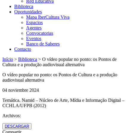
Red Educativa
Biblioteca
Oportunidades
Mapa IberCultura Viva
Espacios
Agentes
Convocatorias
Eventos
Banco de Saberes
Contacto
Início
>
Biblioteca
>
O vídeo popular no ponto: os Pontos de
Cultura e a produção audiovisual alternativa
O vídeo popular no ponto: os Pontos de Cultura e a produção
audiovisual alternativa
04 noviembre 2024
Temática. Namid – Núcleo de Arte, Mídia e Informação Digital –
CCHLA/UFPB (2012)
Archivos:
DESCARGAR
Compartir