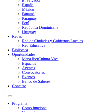
El Salvador
España
México
Panamá
Paraguay
Perú
República Dominicana
Uruguay
Redes
Red de Ciudades y Gobiernos Locales
Red Educativa
Biblioteca
Oportunidades
Mapa IberCultura Viva
Espacios
Agentes
Convocatorias
Eventos
Banco de Saberes
Contacto
Programa
Cómo funciona