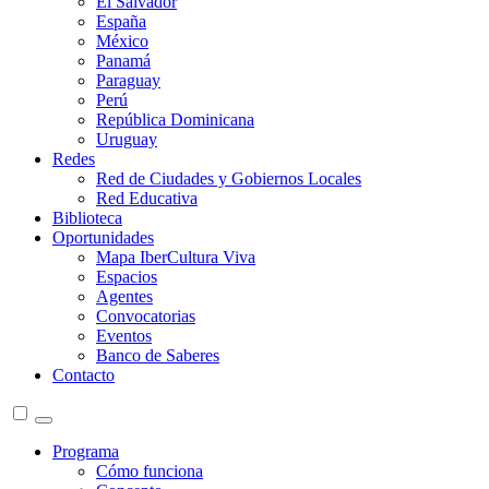
El Salvador
España
México
Panamá
Paraguay
Perú
República Dominicana
Uruguay
Redes
Red de Ciudades y Gobiernos Locales
Red Educativa
Biblioteca
Oportunidades
Mapa IberCultura Viva
Espacios
Agentes
Convocatorias
Eventos
Banco de Saberes
Contacto
Programa
Cómo funciona