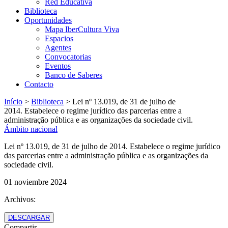
Red Educativa
Biblioteca
Oportunidades
Mapa IberCultura Viva
Espacios
Agentes
Convocatorias
Eventos
Banco de Saberes
Contacto
Início
>
Biblioteca
>
Lei nº 13.019, de 31 de julho de
2014. Estabelece o regime jurídico das parcerias entre a
administração pública e as organizações da sociedade civil.
Ámbito nacional
Lei nº 13.019, de 31 de julho de 2014. Estabelece o regime jurídico
das parcerias entre a administração pública e as organizações da
sociedade civil.
01 noviembre 2024
Archivos:
DESCARGAR
Compartir