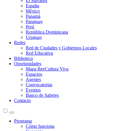
El Salvador
España
México
Panamá
Paraguay
Perú
República Dominicana
Uruguay
Redes
Red de Ciudades y Gobiernos Locales
Red Educativa
Biblioteca
Oportunidades
Mapa IberCultura Viva
Espacios
Agentes
Convocatorias
Eventos
Banco de Saberes
Contacto
Programa
Cómo funciona