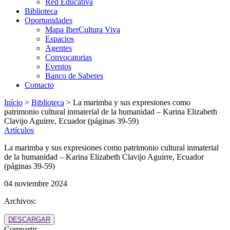
Red Educativa
Biblioteca
Oportunidades
Mapa IberCultura Viva
Espacios
Agentes
Convocatorias
Eventos
Banco de Saberes
Contacto
Início
>
Biblioteca
>
La marimba y sus expresiones como
patrimonio cultural inmaterial de la humanidad – Karina Elizabeth
Clavijo Aguirre, Ecuador (páginas 39-59)
Artículos
La marimba y sus expresiones como patrimonio cultural inmaterial
de la humanidad – Karina Elizabeth Clavijo Aguirre, Ecuador
(páginas 39-59)
04 noviembre 2024
Archivos:
DESCARGAR
Compartir