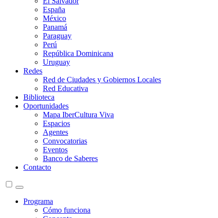
El Salvador
España
México
Panamá
Paraguay
Perú
República Dominicana
Uruguay
Redes
Red de Ciudades y Gobiernos Locales
Red Educativa
Biblioteca
Oportunidades
Mapa IberCultura Viva
Espacios
Agentes
Convocatorias
Eventos
Banco de Saberes
Contacto
Programa
Cómo funciona