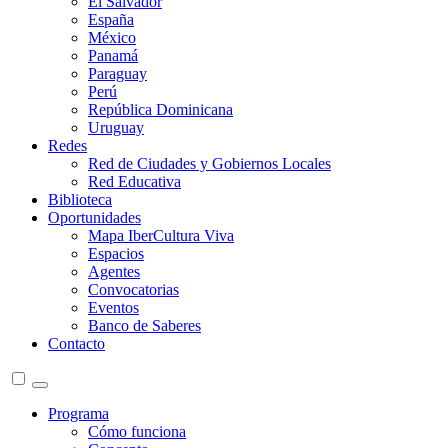
El Salvador
España
México
Panamá
Paraguay
Perú
República Dominicana
Uruguay
Redes
Red de Ciudades y Gobiernos Locales
Red Educativa
Biblioteca
Oportunidades
Mapa IberCultura Viva
Espacios
Agentes
Convocatorias
Eventos
Banco de Saberes
Contacto
Programa
Cómo funciona