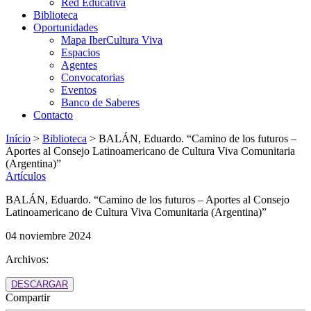
Red Educativa
Biblioteca
Oportunidades
Mapa IberCultura Viva
Espacios
Agentes
Convocatorias
Eventos
Banco de Saberes
Contacto
Início
>
Biblioteca
>
BALÁN, Eduardo. “Camino de los futuros –
Aportes al Consejo Latinoamericano de Cultura Viva Comunitaria
(Argentina)”
Artículos
BALÁN, Eduardo. “Camino de los futuros – Aportes al Consejo
Latinoamericano de Cultura Viva Comunitaria (Argentina)”
04 noviembre 2024
Archivos:
DESCARGAR
Compartir