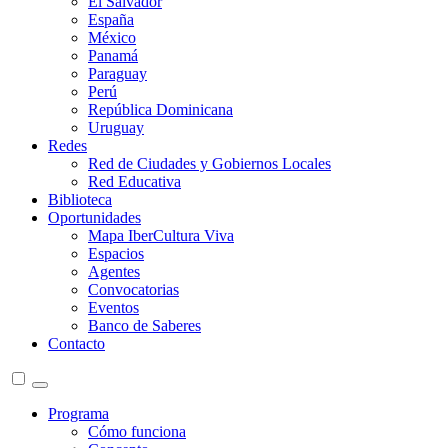
El Salvador
España
México
Panamá
Paraguay
Perú
República Dominicana
Uruguay
Redes
Red de Ciudades y Gobiernos Locales
Red Educativa
Biblioteca
Oportunidades
Mapa IberCultura Viva
Espacios
Agentes
Convocatorias
Eventos
Banco de Saberes
Contacto
Programa
Cómo funciona