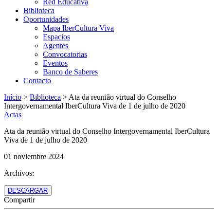
Red Educativa
Biblioteca
Oportunidades
Mapa IberCultura Viva
Espacios
Agentes
Convocatorias
Eventos
Banco de Saberes
Contacto
Início
>
Biblioteca
>
Ata da reunião virtual do Conselho
Intergovernamental IberCultura Viva de 1 de julho de 2020
Actas
Ata da reunião virtual do Conselho Intergovernamental IberCultura
Viva de 1 de julho de 2020
01 noviembre 2024
Archivos:
DESCARGAR
Compartir