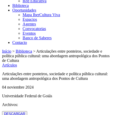
Red Educativa
Biblioteca
Oportunidades
Mapa IberCultura Viva
Espacios
Agentes
Convocatorias
Eventos
Banco de Saberes
Contacto
Início
>
Biblioteca
>
Articulações entre ponteiros, sociedade e
política pública cultural: uma abordagem antropológica dos Pontos
de Cultura
Artículos
Articulações entre ponteiros, sociedade e política pública cultural:
uma abordagem antropológica dos Pontos de Cultura
04 noviembre 2024
Universidade Federal de Goiás
Archivos:
DESCARGAR