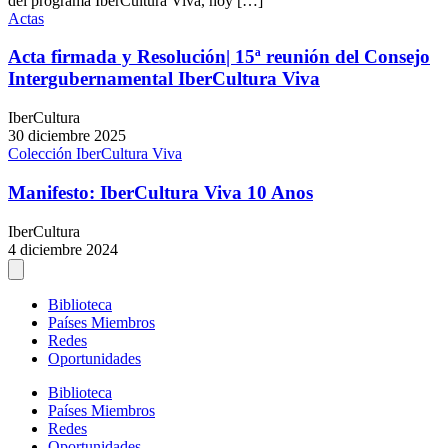
del programa IberCultura Viva, hoy […]
Actas
Acta firmada y Resolución| 15ª reunión del Consejo
Intergubernamental IberCultura Viva
IberCultura
30 diciembre 2025
Colección IberCultura Viva
Manifesto: IberCultura Viva 10 Anos
IberCultura
4 diciembre 2024
Biblioteca
Países Miembros
Redes
Oportunidades
Biblioteca
Países Miembros
Redes
Oportunidades