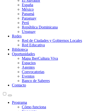
El Salvador
España
México
Panamá
Paraguay
Perú
República Dominicana
Uruguay
Redes
Red de Ciudades y Gobiernos Locales
Red Educativa
Biblioteca
Oportunidades
Mapa IberCultura Viva
Espacios
Agentes
Convocatorias
Eventos
Banco de Saberes
Contacto
Programa
Cómo funciona